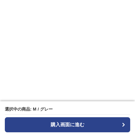
選択中の商品: M / グレー
選択中の商品: M / グレー
購入画面に進む
購入画面に進む