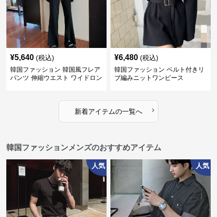
¥
5,640
¥
6,480
(税込)
(税込)
韓国ファッション 韓国風フレア
韓国ファッション ベルト付きリ
パンツ 伸縮ウエスト ワイドロン
ブ編みニットワンピース
グパンツ レディース
›
新着アイテムの一覧へ
韓国ファッションメンズのおすすめアイテム
人気
人気