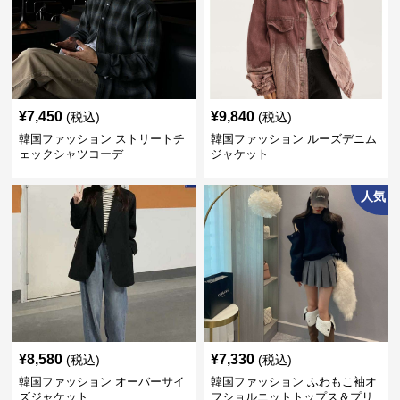
¥
7,450
¥
9,840
(税込)
(税込)
韓国ファッション ストリートチ
韓国ファッション ルーズデニム
ェックシャツコーデ
ジャケット
人気
¥
8,580
¥
7,330
(税込)
(税込)
韓国ファッション オーバーサイ
韓国ファッション ふわもこ袖オ
ズジャケット
フショルニットトップス＆プリ