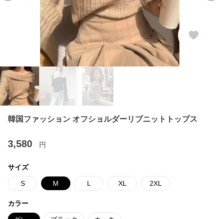
韓国ファッション オフショルダーリブニットトップス
3,580
円
サイズ
S
M
L
XL
2XL
カラー