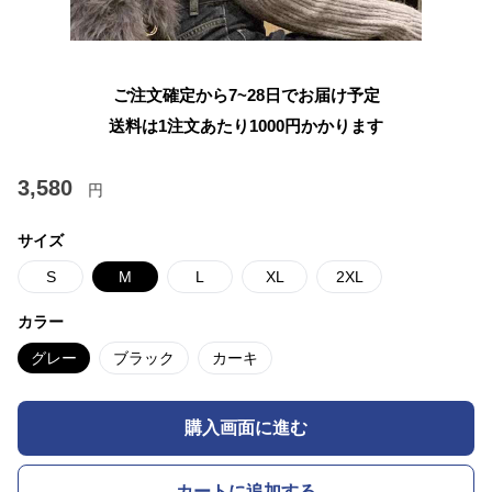
ご注文確定から7~28日でお届け予定
送料は1注文あたり
1000
円かかります
3,580
円
サイズ
S
M
L
XL
2XL
カラー
グレー
ブラック
カーキ
購入画面に進む
カートに追加する