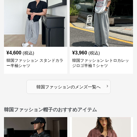
¥
4,600
¥
3,960
(税込)
(税込)
韓国ファッション スタンドカラ
韓国ファッション レトロカレッ
ー半袖シャツ
ジロゴ半袖Ｔシャツ
›
韓国ファッション
の
メンズ
一覧へ
韓国ファッション帽子のおすすめアイテム