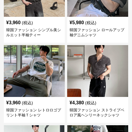
¥
3,960
¥
5,980
(税込)
(税込)
韓国ファッション シンプル美シ
韓国ファッション ロールアップ
ルエット半袖ティー
袖デニムシャツ
¥
3,960
¥
4,380
(税込)
(税込)
韓国ファッション レトロロゴプ
韓国ファッション ストライプベ
リント半袖Ｔシャツ
ロア風ヘンリーネックシャツ