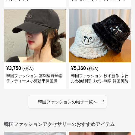
ーツスカート
¥
3,750
¥
5,160
(税込)
(税込)
韓国ファッション 雲刺繍野球帽
韓国ファッション 秋冬新作 ふわ
子レディース小顔効果韓国風
ふわ漁師帽 リボン刺繍 韓国風防
寒帽子
›
韓国ファッション
の
帽子
一覧へ
韓国ファッションアクセサリーのおすすめアイテム