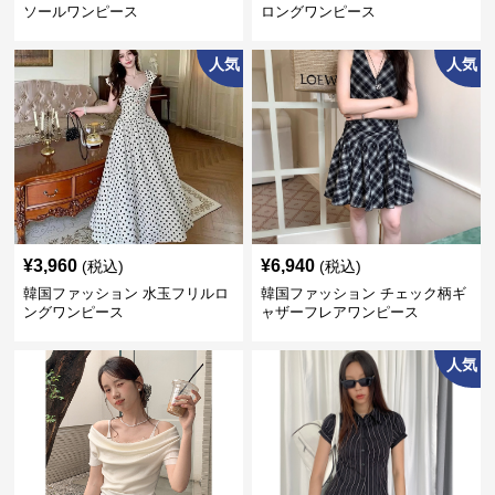
ソールワンピース
ロングワンピース
人気
人気
¥
3,960
¥
6,940
(税込)
(税込)
韓国ファッション 水玉フリルロ
韓国ファッション チェック柄ギ
ングワンピース
ャザーフレアワンピース
人気