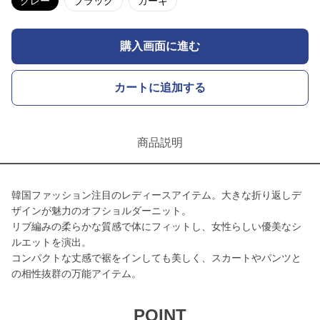
グレー
ブラック
カーキ
購入画面に進む
カートに追加する
商品説明
韓国ファッション注目のレディースアイテム。大きな折り返しデ
ザインが魅力のオフショルダーニット。
リブ編みの柔らかな質感で体にフィットし、女性らしい優美なシ
ルエットを演出。
コンパクトな丈感で裾をインしても美しく、スカートやパンツと
の相性抜群の万能アイテム。
POINT