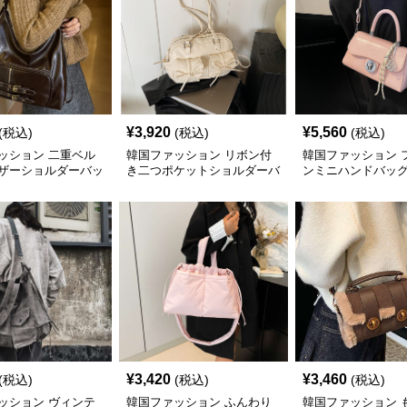
¥
3,920
¥
5,560
(税込)
(税込)
(税込)
ッション 二重ベル
韓国ファッション リボン付
韓国ファッション 
ザーショルダーバッ
き二つポケットショルダーバ
ンミニハンドバッ
ッグ
¥
3,420
¥
3,460
(税込)
(税込)
(税込)
ッション ヴィンテ
韓国ファッション ふんわり
韓国ファッション 