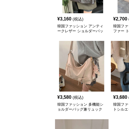
¥
3,160
¥
2,700
(税込)
韓国ファッション アンティ
韓国ファ
ークレザー ショルダーバッ
ファー 
グ
¥
3,580
¥
3,680
(税込)
韓国ファッション 多機能シ
韓国ファ
ョルダーバッグ兼リュック
トシルエ
グ