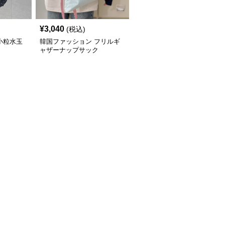
¥
3,040
(税込)
小粒水玉
韓国ファッション フリルギ
ャザーナップサック