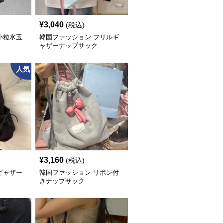
¥
3,040
(税込)
小粒水玉
韓国ファッション フリルギ
ャザーナップサック
人気
¥
3,160
(税込)
ギャザー
韓国ファッション リボン付
ク
きナップサック