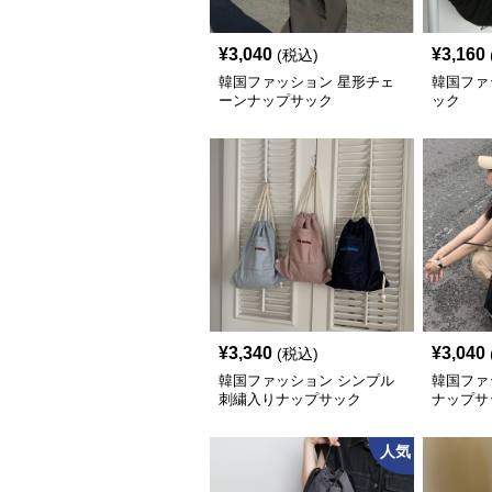
¥
3,040
¥
3,160
(税込)
韓国ファッション 星形チェ
韓国ファ
ーンナップサック
ック
¥
3,340
¥
3,040
(税込)
韓国ファッション シンプル
韓国ファ
刺繍入りナップサック
ナップサ
人気