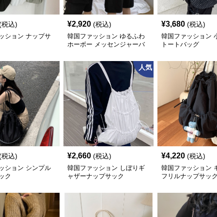
¥
2,920
¥
3,680
(税込)
(税込)
(税込)
ッション ナップサ
韓国ファッション ゆるふわ
韓国ファッション 
ホーボー メッセンジャーバ
トートバッグ
ッグ
人気
¥
2,660
¥
4,220
(税込)
(税込)
(税込)
ッション シンプル
韓国ファッション しぼりギ
韓国ファッション 
ック
ャザーナップサック
フリルナップサッ