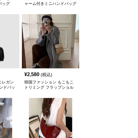
バッグ
ャーム付きミニハンドバッグ
¥
2,580
(税込)
エレガン
韓国ファッション もこもこ
ハンドバッ
トリミング フラップショル
ダーバッグ