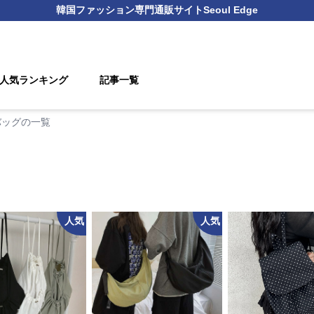
韓国ファッション
専門通販サイト
Seoul Edge
人気ランキング
記事一覧
バッグの一覧
人気
人気