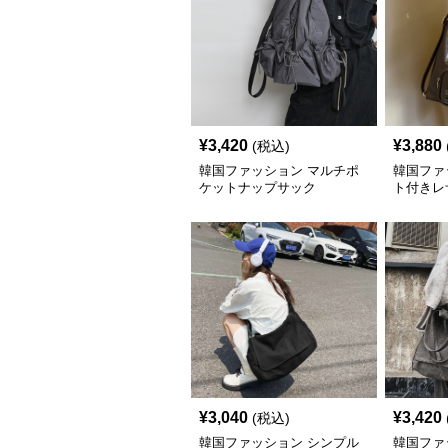
¥
3,420
¥
3,880
(税込)
韓国ファッション マルチポ
韓国ファ
ケットナップサック
ト付きレ
グ
¥
3,040
¥
3,420
(税込)
韓国ファッション シンプル
韓国ファ