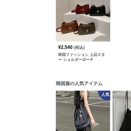
¥
2,540
(税込)
韓国ファッション 上品スタ
ー ショルダーポーチ
韓国服の人気アイテム
人気