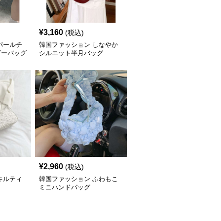
¥
3,160
(税込)
パールチ
韓国ファッション しなやか
ダーバッグ
シルエット半月バッグ
¥
2,960
(税込)
キルティ
韓国ファッション ふわもこ
ミニハンドバッグ