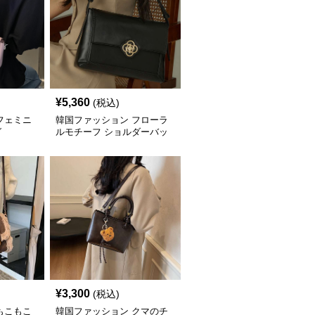
¥
5,360
(税込)
フェミニ
韓国ファッション フローラ
グ
ルモチーフ ショルダーバッ
グ
¥
3,300
(税込)
もこもこ
韓国ファッション クマのチ