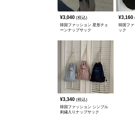
¥
3,040
¥
3,160
(税込)
韓国ファッション 星形チェ
韓国ファ
ーンナップサック
ック
¥
3,340
(税込)
韓国ファッション シンプル
刺繍入りナップサック