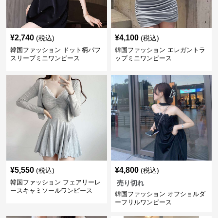
¥
2,740
¥
4,100
(税込)
(税込)
韓国ファッション ドット柄パフ
韓国ファッション エレガントラ
スリーブミニワンピース
ップミニワンピース
¥
5,550
¥
4,800
(税込)
(税込)
韓国ファッション フェアリーレ
売り切れ
ースキャミソールワンピース
韓国ファッション オフショルダ
ーフリルワンピース