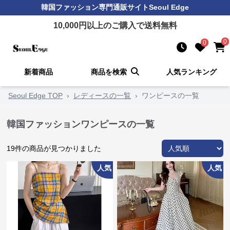
韓国ファッション
専門通販サイト
Seoul Edge
10,000
円以上のご購入で送料無料
0
0
新着商品
商品を検索
人気ランキング
Seoul Edge TOP
›
レディースの一覧
›
ワンピースの一覧
韓国ファッションワンピースの一覧
19
件の商品が見つかりました
人気
人気