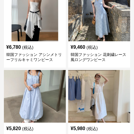
¥
6,780
¥
9,460
(税込)
(税込)
韓国ファッション アシンメトリ
韓国ファッション 花刺繍レース
ーフリルキャミワンピース
風ロングワンピース
¥
5,820
¥
5,980
(税込)
(税込)