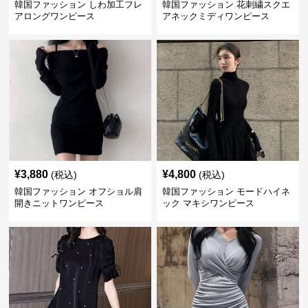
韓国ファッション しわ加工フレ
韓国ファッション 花刺繍スクエ
アロングワンピース
アネックミディワンピース
¥
3,880
¥
4,800
(税込)
(税込)
韓国ファッション オフショル肩
韓国ファッション モードハイネ
開きニットワンピース
ック マキシワンピース