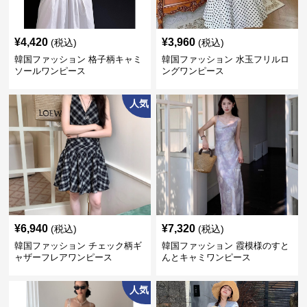
¥
4,420
¥
3,960
(税込)
(税込)
韓国ファッション 格子柄キャミ
韓国ファッション 水玉フリルロ
ソールワンピース
ングワンピース
人気
¥
6,940
¥
7,320
(税込)
(税込)
韓国ファッション チェック柄ギ
韓国ファッション 霞模様のすと
ャザーフレアワンピース
んとキャミワンピース
人気