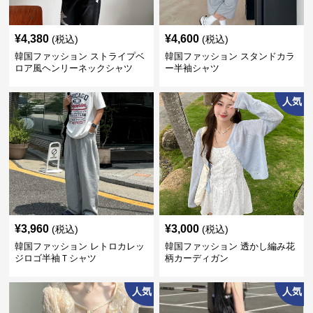
¥
4,380
¥
4,600
(税込)
(税込)
韓国ファッション ストライプベ
韓国ファッション スタンドカラ
ロア風ヘンリーネックシャツ
ー半袖シャツ
人気
¥
3,960
¥
3,000
(税込)
(税込)
韓国ファッション レトロカレッ
韓国ファッション 透かし編み花
ジロゴ半袖Ｔシャツ
柄カーディガン
人気
人気