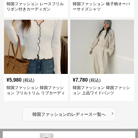
韓国ファッション レースフリル
韓国ファッション 格子柄オーバ
リボン付きカーディガン
ーサイズシャツ
¥
5,980
¥
7,780
(税込)
(税込)
韓国ファッション 韓国ファッシ
韓国ファッション 韓国ファッシ
ョン フリルトリム リブカーディ
ョン 上品ワイドパンツ
ガン
›
韓国ファッション
の
レディース
一覧へ