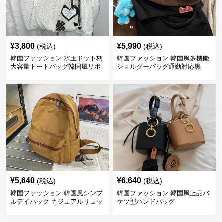
¥
3,800
¥
5,990
(税込)
(税込)
韓国ファッション 水玉ドット柄
韓国ファッション 韓国風多機能
大容量トートバッグ韓国風リボ
ショルダーバッグ通勤対応黒
ン付き
¥
5,640
¥
6,640
(税込)
(税込)
韓国ファッション 韓国風シンプ
韓国ファッション 韓国風上品バ
ルデイパック カジュアルリュッ
ケツ型ハンドバッグ
クサック