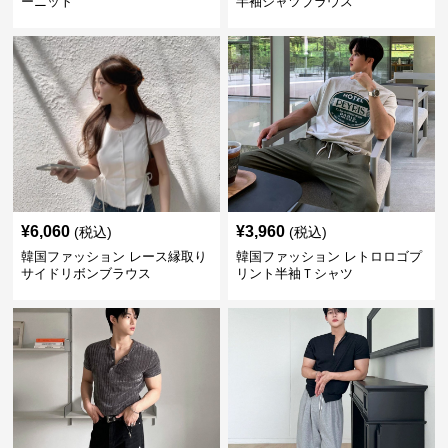
ーニット
半袖シャツブラウス
¥
6,060
¥
3,960
(税込)
(税込)
韓国ファッション レース縁取り
韓国ファッション レトロロゴプ
サイドリボンブラウス
リント半袖Ｔシャツ