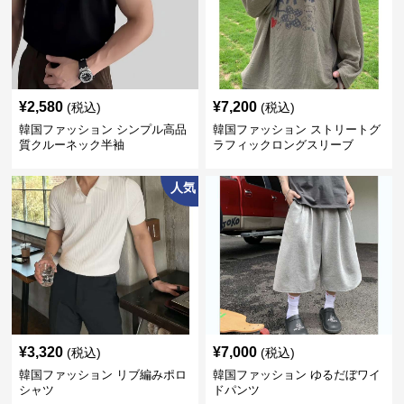
¥
2,580
¥
7,200
(税込)
(税込)
韓国ファッション シンプル高品
韓国ファッション ストリートグ
質クルーネック半袖
ラフィックロングスリーブ
人気
¥
3,320
¥
7,000
(税込)
(税込)
韓国ファッション リブ編みポロ
韓国ファッション ゆるだぼワイ
シャツ
ドパンツ