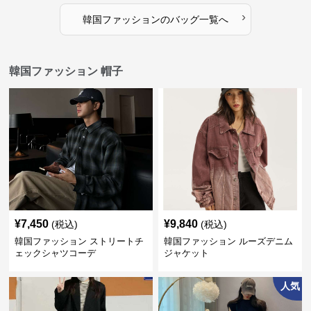
›
韓国ファッション
の
バッグ
一覧へ
韓国ファッション 帽子
¥
7,450
¥
9,840
(税込)
(税込)
韓国ファッション ストリートチ
韓国ファッション ルーズデニム
ェックシャツコーデ
ジャケット
人気