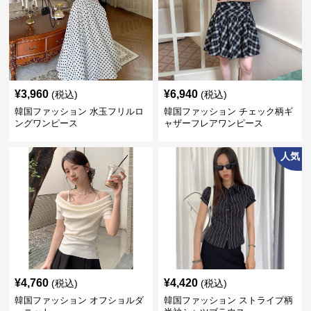
¥
3,960
¥
6,940
(税込)
(税込)
韓国ファッション 水玉フリルロ
韓国ファッション チェック柄ギ
ングワンピース
ャザーフレアワンピース
人気
¥
4,760
¥
4,420
(税込)
(税込)
韓国ファッション オフショルダ
韓国ファッション ストライプ柄