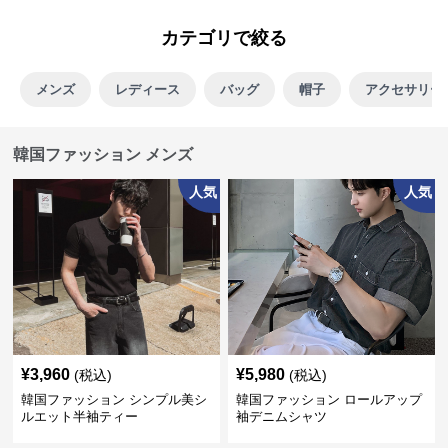
カテゴリで絞る
メンズ
レディース
バッグ
帽子
アクセサリー
韓国ファッション メンズ
人気
人気
¥
3,960
¥
5,980
(税込)
(税込)
韓国ファッション シンプル美シ
韓国ファッション ロールアップ
ルエット半袖ティー
袖デニムシャツ