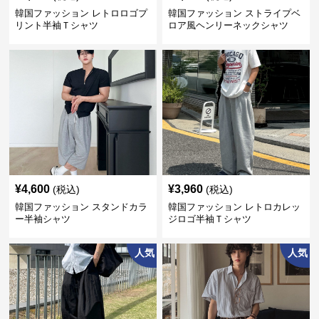
韓国ファッション レトロロゴプ
韓国ファッション ストライプベ
リント半袖Ｔシャツ
ロア風ヘンリーネックシャツ
¥
4,600
¥
3,960
(税込)
(税込)
韓国ファッション スタンドカラ
韓国ファッション レトロカレッ
ー半袖シャツ
ジロゴ半袖Ｔシャツ
人気
人気