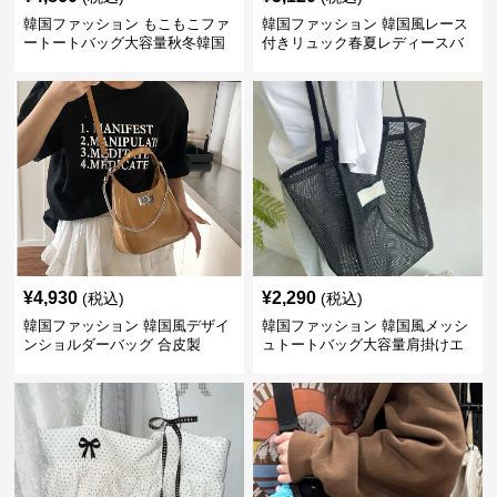
韓国ファッション もこもこファ
韓国ファッション 韓国風レース
ートートバッグ大容量秋冬韓国
付きリュック春夏レディースバ
ッグ
¥
4,930
¥
2,290
(税込)
(税込)
韓国ファッション 韓国風デザイ
韓国ファッション 韓国風メッシ
ンショルダーバッグ 合皮製
ュトートバッグ大容量肩掛けエ
2way仕様
コバッグ