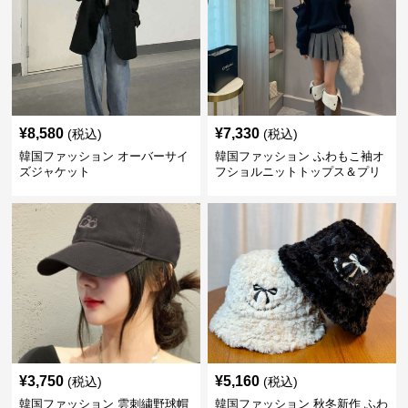
¥
8,580
¥
7,330
(税込)
(税込)
韓国ファッション オーバーサイ
韓国ファッション ふわもこ袖オ
ズジャケット
フショルニットトップス＆プリ
ーツスカート
¥
3,750
¥
5,160
(税込)
(税込)
韓国ファッション 雲刺繍野球帽
韓国ファッション 秋冬新作 ふわ