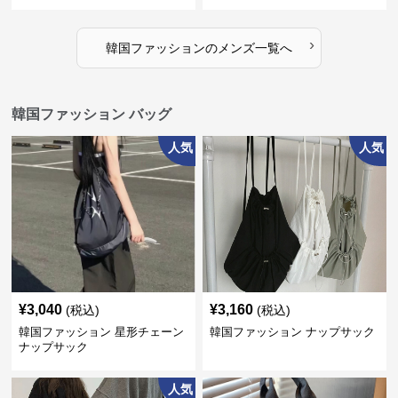
›
韓国ファッション
の
メンズ
一覧へ
韓国ファッション バッグ
人気
人気
¥
3,040
¥
3,160
(税込)
(税込)
韓国ファッション 星形チェーン
韓国ファッション ナップサック
ナップサック
人気