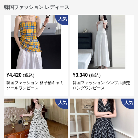
韓国ファッション レディース
人気
¥
4,420
¥
3,340
(税込)
(税込)
韓国ファッション 格子柄キャミ
韓国ファッション シンプル清楚
ソールワンピース
ロングワンピース
人気
人気