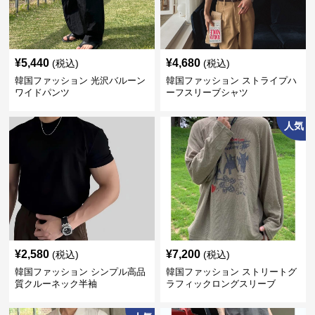
¥
5,440
¥
4,680
(税込)
(税込)
韓国ファッション 光沢バルーン
韓国ファッション ストライプハ
ワイドパンツ
ーフスリーブシャツ
人気
¥
2,580
¥
7,200
(税込)
(税込)
韓国ファッション シンプル高品
韓国ファッション ストリートグ
質クルーネック半袖
ラフィックロングスリーブ