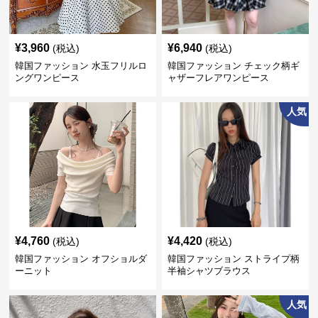
¥
3,960
¥
6,940
(税込)
(税込)
韓国ファッション 水玉フリルロ
韓国ファッション チェック柄ギ
ングワンピース
ャザーフレアワンピース
人気
¥
4,760
¥
4,420
(税込)
(税込)
韓国ファッション オフショルダ
韓国ファッション ストライプ柄
ーニット
半袖シャツブラウス
人気