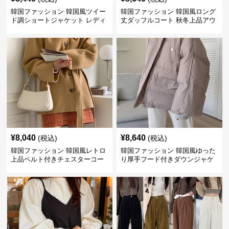
韓国ファッション 韓国風ツイー
韓国ファッション 韓国風ロング
ド調ショートジャケット レディ
丈ダッフルコート 秋冬上品アウ
ース秋冬アウター
ター
¥
8,040
¥
8,640
(税込)
(税込)
韓国ファッション 韓国風レトロ
韓国ファッション 韓国風ゆった
上品ベルト付きチェスターコー
り厚手フード付きダウンジャケ
ト
ット 冬コーデ