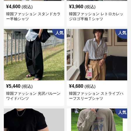
¥
4,600
¥
3,960
(税込)
(税込)
韓国ファッション スタンドカラ
韓国ファッション レトロカレッ
ー半袖シャツ
ジロゴ半袖Ｔシャツ
人気
人気
¥
5,440
¥
4,680
(税込)
(税込)
韓国ファッション 光沢バルーン
韓国ファッション ストライプハ
ワイドパンツ
ーフスリーブシャツ
人気