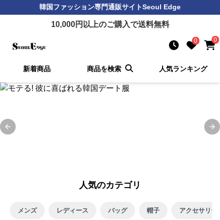
韓国ファッション
専門通販サイト
Seoul Edge
10,000
円以上のご購入で送料無料
0
0
新着商品
商品を検索
人気ランキング
Previous slide
Ne
人気のカテゴリ
メンズ
レディース
バッグ
帽子
アクセサリー