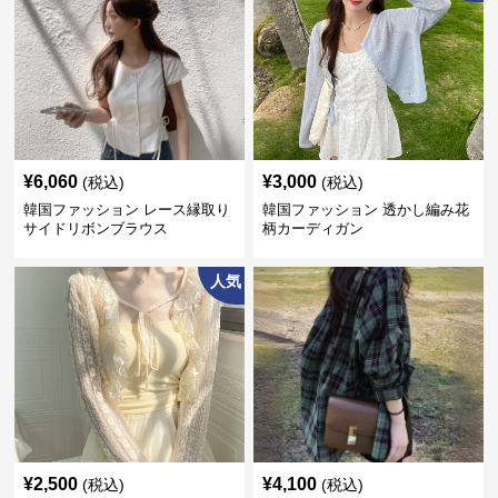
¥
6,060
¥
3,000
(税込)
(税込)
韓国ファッション レース縁取り
韓国ファッション 透かし編み花
サイドリボンブラウス
柄カーディガン
人気
¥
2,500
¥
4,100
(税込)
(税込)