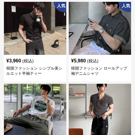
人気
人気
¥
3,960
¥
5,980
(税込)
(税込)
韓国ファッション シンプル美シ
韓国ファッション ロールアップ
ルエット半袖ティー
袖デニムシャツ