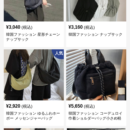
¥
3,040
¥
3,160
(税込)
(税込)
韓国ファッション 星形チェーン
韓国ファッション ナップサック
ナップサック
人気
¥
2,920
¥
5,650
(税込)
(税込)
韓国ファッション ゆるふわホー
韓国ファッション コーデュロイ
ボー メッセンジャーバッグ
巾着ショルダーバッグ小さめ軽
量