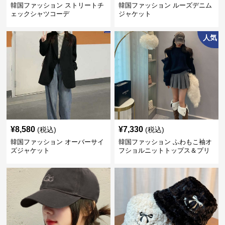
韓国ファッション ストリートチ
韓国ファッション ルーズデニム
ェックシャツコーデ
ジャケット
人気
¥
8,580
¥
7,330
(税込)
(税込)
韓国ファッション オーバーサイ
韓国ファッション ふわもこ袖オ
ズジャケット
フショルニットトップス＆プリ
ーツスカート