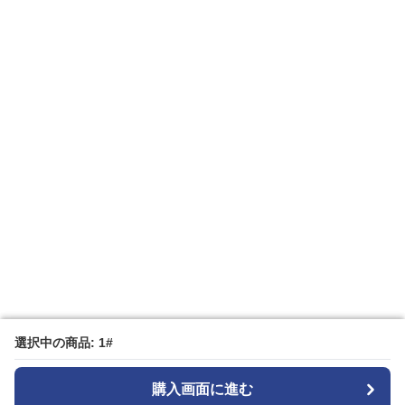
選択中の商品: 1#
選択中の商品: 1#
購入画面に進む
購入画面に進む