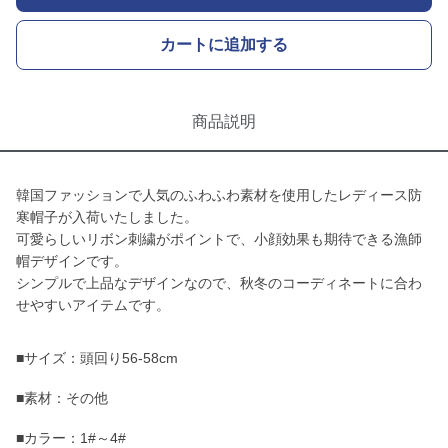
カートに追加する
商品説明
韓国ファッションで人気のふわふわ素材を使用したレディース防
寒帽子が入荷いたしました。
可愛らしいリボン刺繍がポイントで、小顔効果も期待できる漁師
帽デザインです。
シンプルで上品なデザインなので、秋冬のコーディネートに合わ
せやすいアイテムです。
■サイズ：頭回り56-58cm
■素材：その他
■カラー：1#～4#