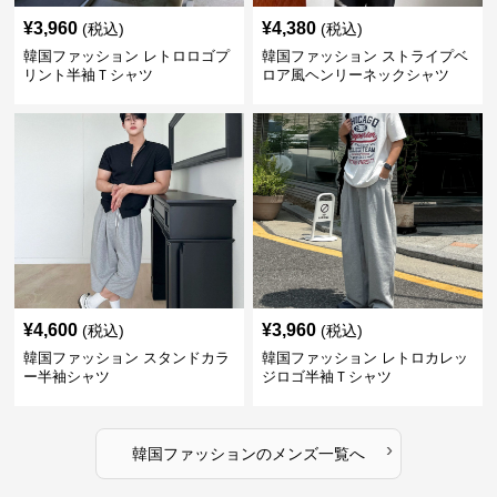
¥
3,960
¥
4,380
(税込)
(税込)
韓国ファッション レトロロゴプ
韓国ファッション ストライプベ
リント半袖Ｔシャツ
ロア風ヘンリーネックシャツ
¥
4,600
¥
3,960
(税込)
(税込)
韓国ファッション スタンドカラ
韓国ファッション レトロカレッ
ー半袖シャツ
ジロゴ半袖Ｔシャツ
›
韓国ファッション
の
メンズ
一覧へ