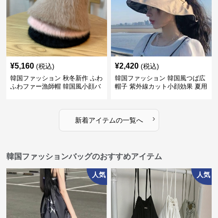
¥
5,160
¥
2,420
(税込)
(税込)
韓国ファッション 秋冬新作 ふわ
韓国ファッション 韓国風つば広
ふわファー漁師帽 韓国風小顔バ
帽子 紫外線カット小顔効果 夏用
ケットハット
遮光帽
›
新着アイテムの一覧へ
韓国ファッションバッグのおすすめアイテム
人気
人気