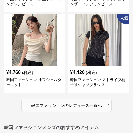
ングワンピース
ャザーフレアワンピース
人気
¥
4,760
¥
4,420
(税込)
(税込)
韓国ファッション オフショルダ
韓国ファッション ストライプ柄
ーニット
半袖シャツブラウス
›
韓国ファッション
の
レディース
一覧へ
韓国ファッションメンズのおすすめアイテム