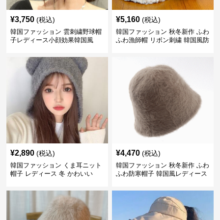
¥
3,750
¥
5,160
(税込)
(税込)
韓国ファッション 雲刺繍野球帽
韓国ファッション 秋冬新作 ふわ
子レディース小顔効果韓国風
ふわ漁師帽 リボン刺繍 韓国風防
寒帽子
¥
2,890
¥
4,470
(税込)
(税込)
韓国ファッション くま耳ニット
韓国ファッション 秋冬新作 ふわ
帽子 レディース 冬 かわいい
ふわ防寒帽子 韓国風レディース
小顔効果