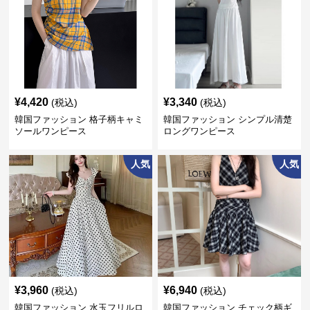
¥
4,420
¥
3,340
(税込)
(税込)
韓国ファッション 格子柄キャミ
韓国ファッション シンプル清楚
ソールワンピース
ロングワンピース
人気
人気
¥
3,960
¥
6,940
(税込)
(税込)
韓国ファッション 水玉フリルロ
韓国ファッション チェック柄ギ