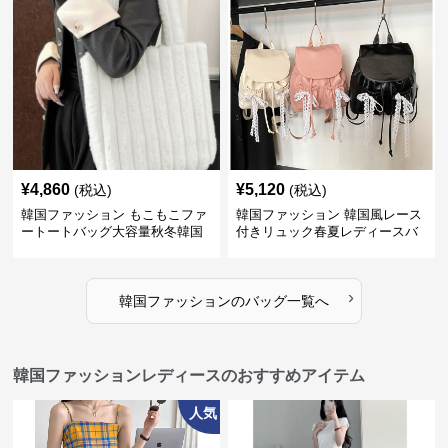
¥
4,860
¥
5,120
(税込)
(税込)
韓国ファッション もこもこファ
韓国ファッション 韓国風レース
ートートバッグ大容量秋冬韓国
付きリュック春夏レディースバ
ッグ
›
韓国ファッション
の
バッグ
一覧へ
韓国ファッションレディースのおすすめアイテム
人気