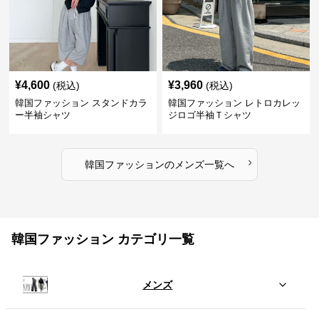
¥
4,600
¥
3,960
(税込)
(税込)
韓国ファッション スタンドカラ
韓国ファッション レトロカレッ
ー半袖シャツ
ジロゴ半袖Ｔシャツ
›
韓国ファッション
の
メンズ
一覧へ
韓国ファッション カテゴリ一覧
メンズ