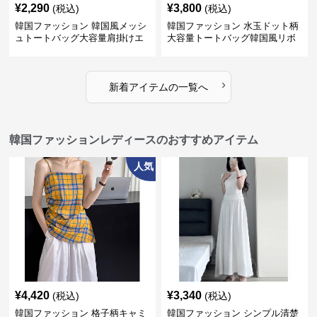
¥
2,290
¥
3,800
(税込)
(税込)
韓国ファッション 韓国風メッシ
韓国ファッション 水玉ドット柄
ュトートバッグ大容量肩掛けエ
大容量トートバッグ韓国風リボ
コバッグ
ン付き
›
新着アイテムの一覧へ
韓国ファッションレディースのおすすめアイテム
人気
¥
4,420
¥
3,340
(税込)
(税込)
韓国ファッション 格子柄キャミ
韓国ファッション シンプル清楚