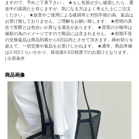
ますので、予めご了承下さい 。 ★もし包装が少し破損したら、運
送中の原因だと存じますが、気になる方はよく考えた上にご注文
ください 。 ★故意やご使用による破損等と判別不能の為、返品は
お受け致しておりません。ご理解をお願い致します。 ★照明の具
合で実際とは色合いが異なる場合があります。 ★背景の小物等は
撮影の為のイメージですので商品には含まれません。 ★初期不良
の交換返品は商品到着から5日以内とさせて頂きます。締め切りを
超えて、一切交換や返品をお受けしかねます。 ★通常、商品準備
は2-3日ぐらいかかり、発送後3-5日程度でのお届けとなります。
| 出荷条件
商品画像