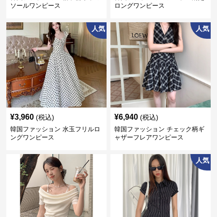
ソールワンピース
ロングワンピース
人気
人気
¥
3,960
¥
6,940
(税込)
(税込)
韓国ファッション 水玉フリルロ
韓国ファッション チェック柄ギ
ングワンピース
ャザーフレアワンピース
人気