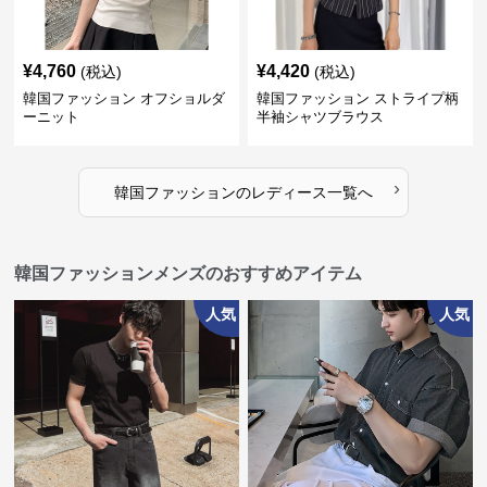
¥
4,760
¥
4,420
(税込)
(税込)
韓国ファッション オフショルダ
韓国ファッション ストライプ柄
ーニット
半袖シャツブラウス
›
韓国ファッション
の
レディース
一覧へ
韓国ファッションメンズのおすすめアイテム
人気
人気