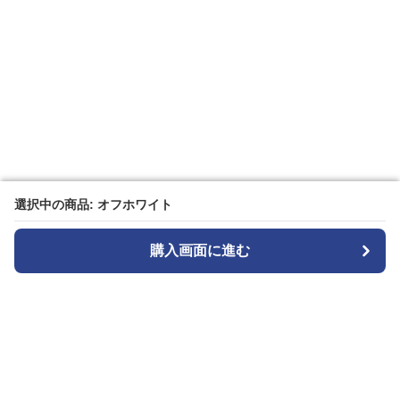
選択中の商品: オフホワイト
選択中の商品: オフホワイト
購入画面に進む
購入画面に進む