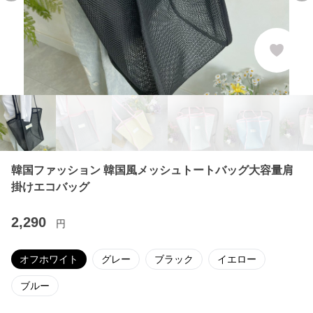
韓国ファッション 韓国風メッシュトートバッグ大容量肩
掛けエコバッグ
2,290
円
オフホワイト
グレー
ブラック
イエロー
ブルー