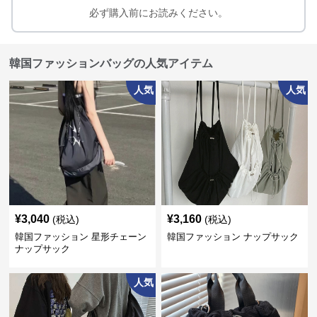
必ず購入前にお読みください。
韓国ファッションバッグの人気アイテム
人気
人気
¥
3,040
¥
3,160
(税込)
(税込)
韓国ファッション 星形チェーン
韓国ファッション ナップサック
ナップサック
人気