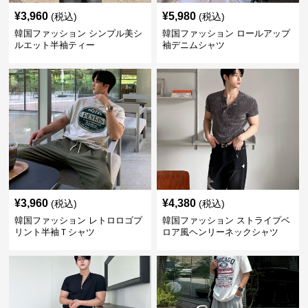
¥
3,960
¥
5,980
(税込)
(税込)
韓国ファッション シンプル美シ
韓国ファッション ロールアップ
ルエット半袖ティー
袖デニムシャツ
¥
3,960
¥
4,380
(税込)
(税込)
韓国ファッション レトロロゴプ
韓国ファッション ストライプベ
リント半袖Ｔシャツ
ロア風ヘンリーネックシャツ