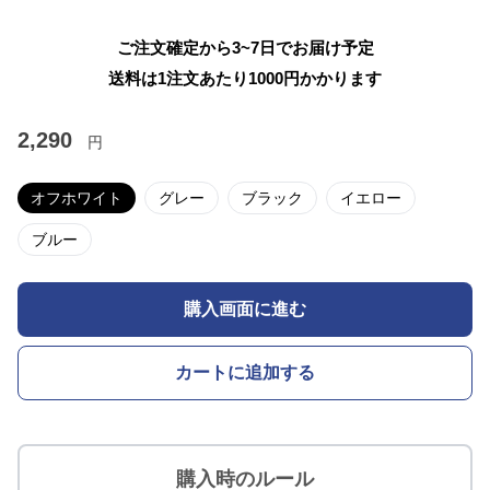
ご注文確定から3~7日でお届け予定
送料は1注文あたり
1000
円かかります
2,290
円
オフホワイト
グレー
ブラック
イエロー
ブルー
購入画面に進む
カートに追加する
購入時のルール