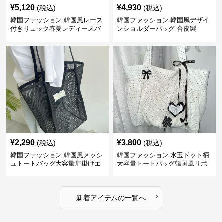
¥
5,120
¥
4,930
(税込)
(税込)
韓国ファッション 韓国風レース
韓国ファッション 韓国風デザイ
付きリュック春夏レディースバ
ンショルダーバッグ 合皮製
ッグ
2way仕様
¥
2,290
¥
3,800
(税込)
(税込)
韓国ファッション 韓国風メッシ
韓国ファッション 水玉ドット柄
ュトートバッグ大容量肩掛けエ
大容量トートバッグ韓国風リボ
コバッグ
ン付き
›
新着アイテムの一覧へ