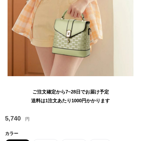
ご注文確定から7~28日でお届け予定
送料は1注文あたり
1000
円かかります
5,740
円
カラー