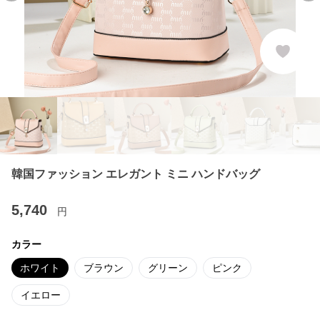
韓国ファッション エレガント ミニ ハンドバッグ
5,740
円
カラー
ホワイト
ブラウン
グリーン
ピンク
イエロー