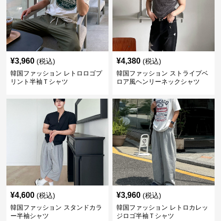
¥
3,960
¥
4,380
(税込)
(税込)
韓国ファッション レトロロゴプ
韓国ファッション ストライプベ
リント半袖Ｔシャツ
ロア風ヘンリーネックシャツ
¥
4,600
¥
3,960
(税込)
(税込)
韓国ファッション スタンドカラ
韓国ファッション レトロカレッ
ー半袖シャツ
ジロゴ半袖Ｔシャツ