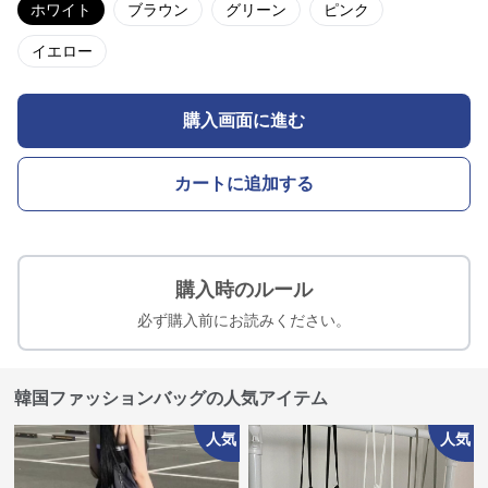
ホワイト
ブラウン
グリーン
ピンク
イエロー
購入画面に進む
カートに追加する
購入時のルール
必ず購入前にお読みください。
韓国ファッションバッグの人気アイテム
人気
人気