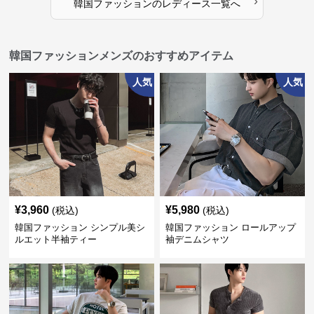
›
韓国ファッション
の
レディース
一覧へ
韓国ファッションメンズのおすすめアイテム
人気
人気
¥
3,960
¥
5,980
(税込)
(税込)
韓国ファッション シンプル美シ
韓国ファッション ロールアップ
ルエット半袖ティー
袖デニムシャツ