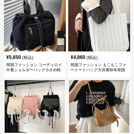
¥
5,650
¥
4,860
(税込)
(税込)
韓国ファッション コーデュロイ
韓国ファッション もこもこファ
巾着ショルダーバッグ小さめ軽
ートートバッグ大容量秋冬韓国
量