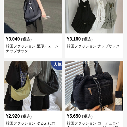
¥
3,040
¥
3,160
(税込)
(税込)
韓国ファッション 星形チェーン
韓国ファッション ナップサック
ナップサック
人気
¥
2,920
¥
5,650
(税込)
(税込)
韓国ファッション ゆるふわホー
韓国ファッション コーデュロイ