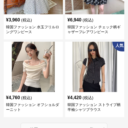
¥
3,960
¥
6,940
(税込)
(税込)
韓国ファッション 水玉フリルロ
韓国ファッション チェック柄ギ
ングワンピース
ャザーフレアワンピース
人気
¥
4,760
¥
4,420
(税込)
(税込)
韓国ファッション オフショルダ
韓国ファッション ストライプ柄
ーニット
半袖シャツブラウス