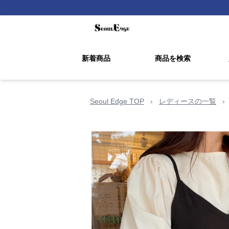
新着商品
商品を検索
Seoul Edge TOP
›
レディースの一覧
›