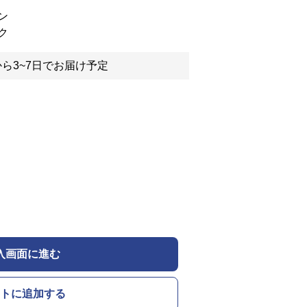
ン
ク
ら3~7日でお届け予定
入画面に進む
トに追加する