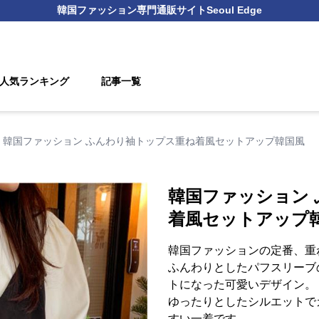
韓国ファッション
専門通販サイト
Seoul Edge
人気ランキング
記事一覧
韓国ファッション ふんわり袖トップス重ね着風セットアップ韓国風
韓国ファッション
着風セットアップ
韓国ファッションの定番、重
ふんわりとしたパフスリーブ
トになった可愛いデザイン。
ゆったりとしたシルエットで
すい一着です。