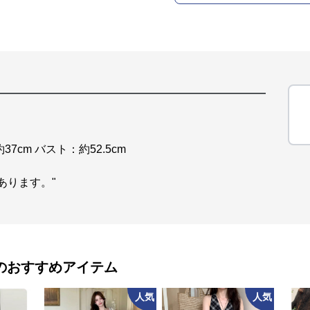
37cm バスト：約52.5cm
あります。"
のおすすめアイテム
人気
人気