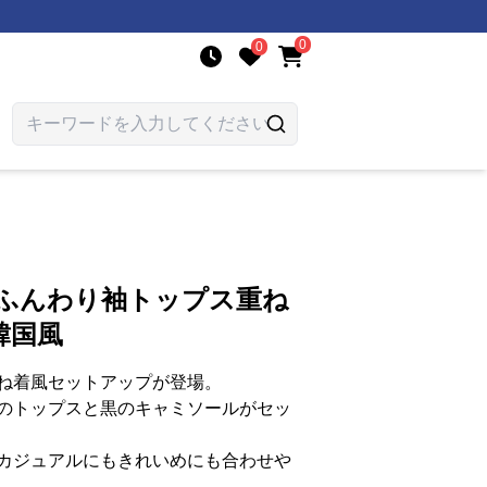
0
0
 ふんわり袖トップス重ね
韓国風
ね着風セットアップが登場。
のトップスと黒のキャミソールがセッ
カジュアルにもきれいめにも合わせや