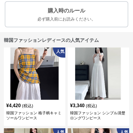
購入時のルール
必ず購入前にお読みください。
韓国ファッションレディースの人気アイテム
人気
¥
4,420
¥
3,340
(税込)
(税込)
韓国ファッション 格子柄キャミ
韓国ファッション シンプル清楚
ソールワンピース
ロングワンピース
人気
人気