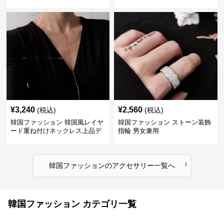
サリー
リー
¥
3,240
¥
2,560
(税込)
(税込)
韓国ファッション 韓国風レイヤ
韓国ファッション ストーン装飾
ード重ね付けネックレス上品デ
指輪 男女兼用
ザイン
›
韓国ファッション
の
アクセサリー
一覧へ
韓国ファッション カテゴリ一覧