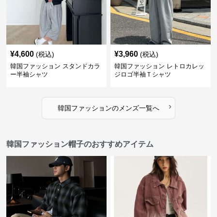
¥
4,600
¥
3,960
(税込)
(税込)
韓国ファッション スタンドカラ
韓国ファッション レトロカレッ
ー半袖シャツ
ジロゴ半袖Ｔシャツ
›
韓国ファッション
の
メンズ
一覧へ
韓国ファッション帽子のおすすめアイテム