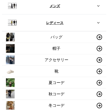
メンズ
レディース
バッグ
帽子
アクセサリー
靴
夏コーデ
秋コーデ
冬コーデ