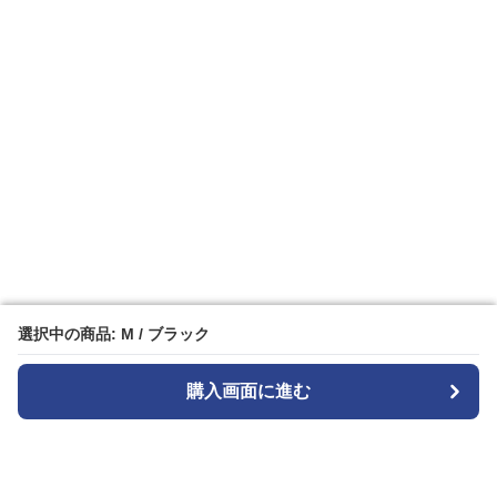
選択中の商品: M / ブラック
選択中の商品: M / ブラック
購入画面に進む
購入画面に進む