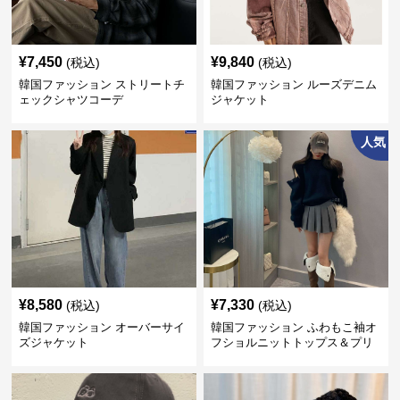
¥
7,450
¥
9,840
(税込)
(税込)
韓国ファッション ストリートチ
韓国ファッション ルーズデニム
ェックシャツコーデ
ジャケット
人気
¥
8,580
¥
7,330
(税込)
(税込)
韓国ファッション オーバーサイ
韓国ファッション ふわもこ袖オ
ズジャケット
フショルニットトップス＆プリ
ーツスカート