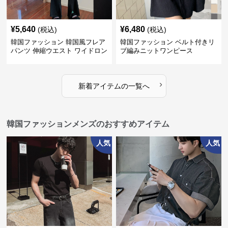
¥
5,640
¥
6,480
(税込)
(税込)
韓国ファッション 韓国風フレア
韓国ファッション ベルト付きリ
パンツ 伸縮ウエスト ワイドロン
ブ編みニットワンピース
グパンツ レディース
›
新着アイテムの一覧へ
韓国ファッションメンズのおすすめアイテム
人気
人気