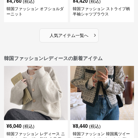
¥
4,760
¥
4,420
(税込)
(税込)
韓国ファッション オフショルダ
韓国ファッション ストライプ柄
ーニット
半袖シャツブラウス
›
人気アイテム一覧へ
韓国ファッションレディースの新着アイテム
¥
6,040
¥
8,440
(税込)
(税込)
韓国ファッション レディース ニ
韓国ファッション 韓国風ツイー