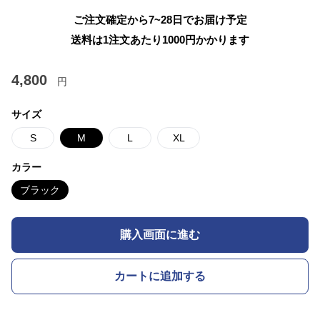
ご注文確定から7~28日でお届け予定
送料は1注文あたり
1000
円かかります
4,800
円
サイズ
S
M
L
XL
カラー
ブラック
購入画面に進む
カートに追加する