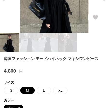
韓国ファッション モードハイネック マキシワンピース
4,800
円
サイズ
S
M
L
XL
カラー