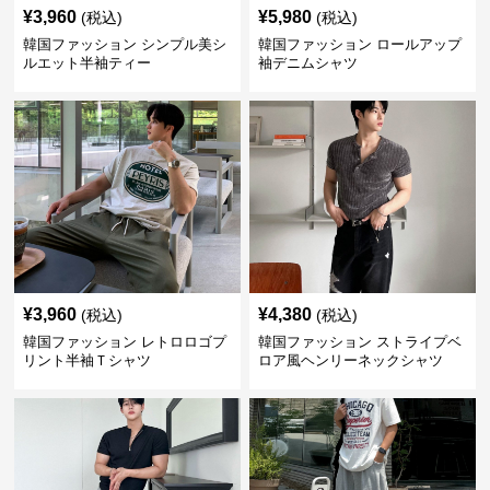
¥
3,960
¥
5,980
(税込)
(税込)
韓国ファッション シンプル美シ
韓国ファッション ロールアップ
ルエット半袖ティー
袖デニムシャツ
¥
3,960
¥
4,380
(税込)
(税込)
韓国ファッション レトロロゴプ
韓国ファッション ストライプベ
リント半袖Ｔシャツ
ロア風ヘンリーネックシャツ