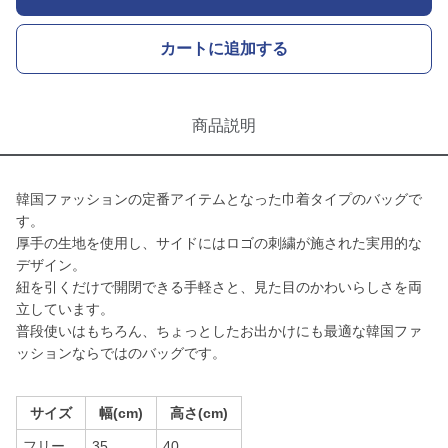
カートに追加する
商品説明
韓国ファッションの定番アイテムとなった巾着タイプのバッグで
す。
厚手の生地を使用し、サイドにはロゴの刺繍が施された実用的な
デザイン。
紐を引くだけで開閉できる手軽さと、見た目のかわいらしさを両
立しています。
普段使いはもちろん、ちょっとしたお出かけにも最適な韓国ファ
ッションならではのバッグです。
サイズ
幅(cm)
高さ(cm)
フリー
35
40