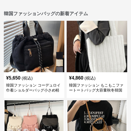
韓国ファッションバッグの新着アイテム
¥
5,650
¥
4,860
(税込)
(税込)
韓国ファッション コーデュロイ
韓国ファッション もこもこファ
巾着ショルダーバッグ小さめ軽
ートートバッグ大容量秋冬韓国
量