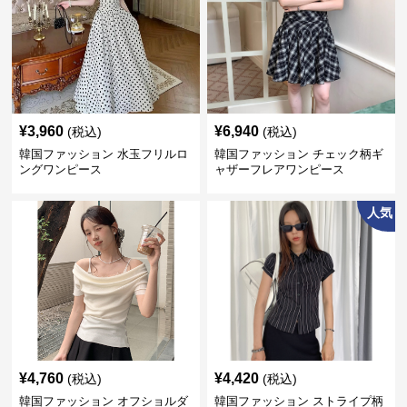
¥
3,960
¥
6,940
(税込)
(税込)
韓国ファッション 水玉フリルロ
韓国ファッション チェック柄ギ
ングワンピース
ャザーフレアワンピース
人気
¥
4,760
¥
4,420
(税込)
(税込)
韓国ファッション オフショルダ
韓国ファッション ストライプ柄