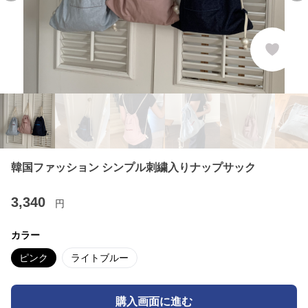
韓国ファッション シンプル刺繍入りナップサック
3,340
円
カラー
ピンク
ライトブルー
購入画面に進む