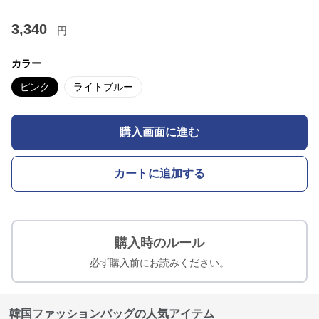
3,340
円
カラー
ピンク
ライトブルー
購入画面に進む
カートに追加する
購入時のルール
必ず購入前にお読みください。
韓国ファッションバッグの人気アイテム