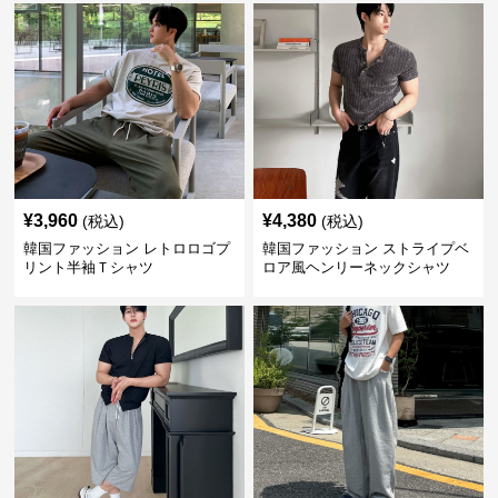
¥
3,960
¥
4,380
(税込)
(税込)
韓国ファッション レトロロゴプ
韓国ファッション ストライプベ
リント半袖Ｔシャツ
ロア風ヘンリーネックシャツ