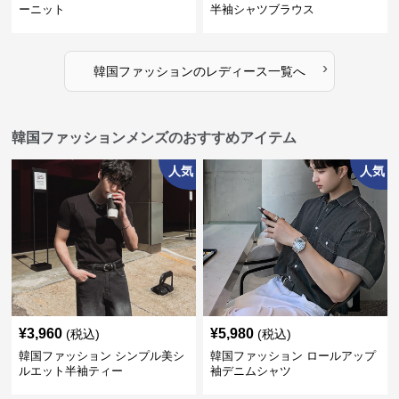
ーニット
半袖シャツブラウス
›
韓国ファッション
の
レディース
一覧へ
韓国ファッションメンズのおすすめアイテム
人気
人気
¥
3,960
¥
5,980
(税込)
(税込)
韓国ファッション シンプル美シ
韓国ファッション ロールアップ
ルエット半袖ティー
袖デニムシャツ