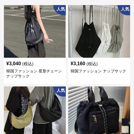
人気
人気
¥
3,040
¥
3,160
(税込)
(税込)
韓国ファッション 星形チェーン
韓国ファッション ナップサック
ナップサック
人気