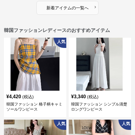
›
新着アイテムの一覧へ
韓国ファッションレディースのおすすめアイテム
人気
¥
4,420
¥
3,340
(税込)
(税込)
韓国ファッション 格子柄キャミ
韓国ファッション シンプル清楚
ソールワンピース
ロングワンピース
人気
人気