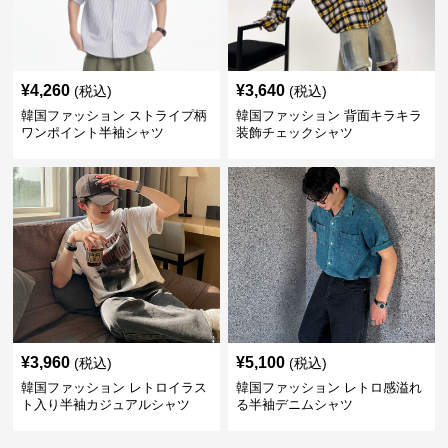
¥
4,260
¥
3,640
(税込)
(税込)
韓国ファッション ストライプ柄
韓国ファッション 背面キラキラ
ワンポイント半袖シャツ
装飾チェックシャツ
¥
3,960
¥
5,100
(税込)
(税込)
韓国ファッション レトロイラス
韓国ファッション レトロ感溢れ
ト入り半袖カジュアルシャツ
る半袖デニムシャツ