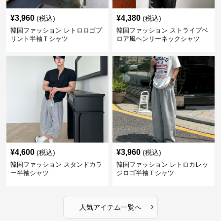
¥
3,960
¥
4,380
(税込)
(税込)
韓国ファッション レトロロゴプ
韓国ファッション ストライプベ
リント半袖Ｔシャツ
ロア風ヘンリーネックシャツ
¥
4,600
¥
3,960
(税込)
(税込)
韓国ファッション スタンドカラ
韓国ファッション レトロカレッ
ー半袖シャツ
ジロゴ半袖Ｔシャツ
›
人気アイテム一覧へ