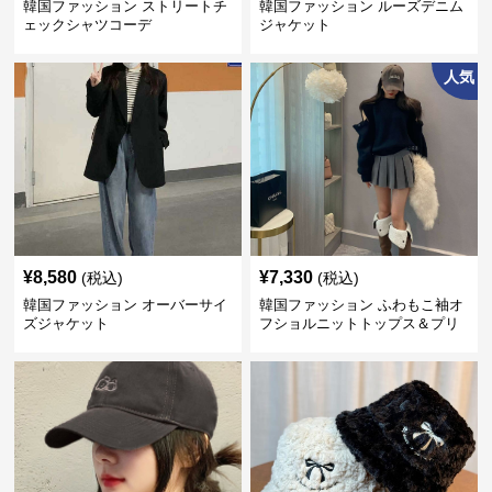
韓国ファッション ストリートチ
韓国ファッション ルーズデニム
ェックシャツコーデ
ジャケット
人気
¥
8,580
¥
7,330
(税込)
(税込)
韓国ファッション オーバーサイ
韓国ファッション ふわもこ袖オ
ズジャケット
フショルニットトップス＆プリ
ーツスカート