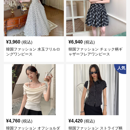
¥
3,960
¥
6,940
(税込)
(税込)
韓国ファッション 水玉フリルロ
韓国ファッション チェック柄ギ
ングワンピース
ャザーフレアワンピース
人気
¥
4,760
¥
4,420
(税込)
(税込)
韓国ファッション オフショルダ
韓国ファッション ストライプ柄