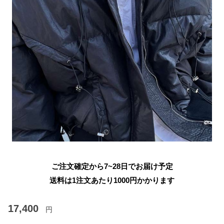
ご注文確定から7~28日でお届け予定
送料は1注文あたり
1000
円かかります
17,400
円