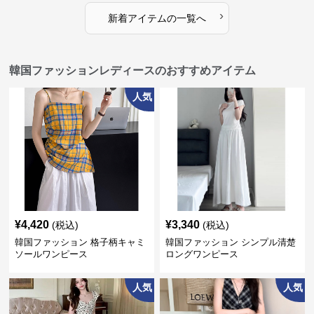
›
新着アイテムの一覧へ
韓国ファッションレディースのおすすめアイテム
人気
¥
4,420
¥
3,340
(税込)
(税込)
韓国ファッション 格子柄キャミ
韓国ファッション シンプル清楚
ソールワンピース
ロングワンピース
人気
人気