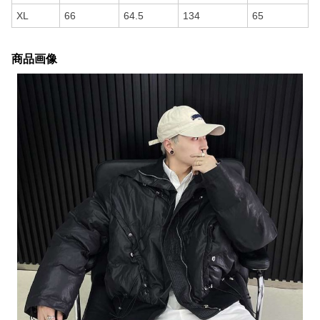
XL
66
64.5
134
65
商品画像