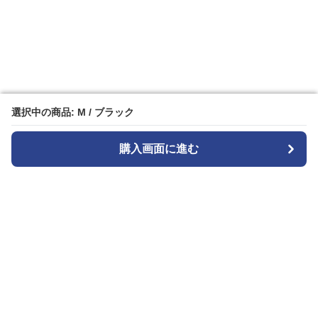
選択中の商品: M / ブラック
選択中の商品: M / ブラック
購入画面に進む
購入画面に進む