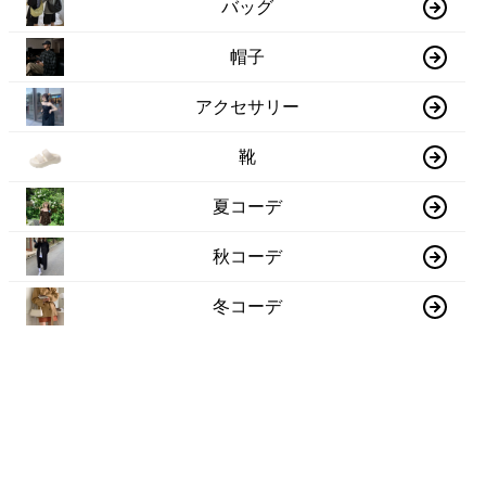
バッグ
帽子
アクセサリー
靴
夏コーデ
秋コーデ
冬コーデ