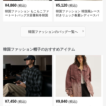
¥
4,860
¥
5,120
(税込)
(税込)
韓国ファッション もこもこファ
韓国ファッション 韓国風レース
ートートバッグ大容量秋冬韓国
付きリュック春夏レディースバ
ッグ
›
韓国ファッション
の
バッグ
一覧へ
韓国ファッション帽子のおすすめアイテム
¥
7,450
¥
9,840
(税込)
(税込)