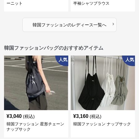
ーニット
半袖シャツブラウス
›
韓国ファッション
の
レディース
一覧へ
韓国ファッションバッグのおすすめアイテム
人気
人気
¥
3,040
¥
3,160
(税込)
(税込)
韓国ファッション 星形チェーン
韓国ファッション ナップサック
ナップサック