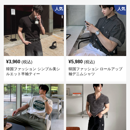
人気
人気
¥
3,960
¥
5,980
(税込)
(税込)
韓国ファッション シンプル美シ
韓国ファッション ロールアップ
ルエット半袖ティー
袖デニムシャツ