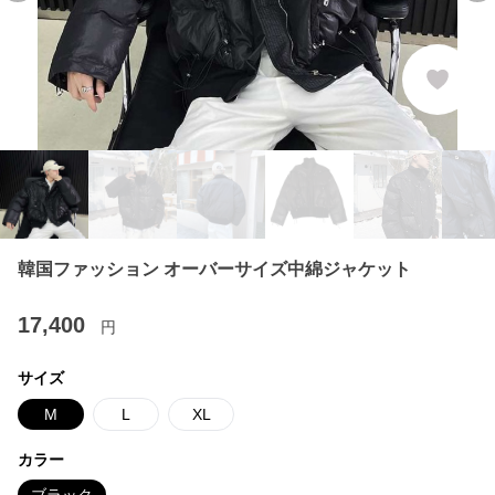
韓国ファッション オーバーサイズ中綿ジャケット
17,400
円
サイズ
M
L
XL
カラー