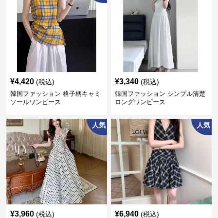
¥
4,420
¥
3,340
(税込)
(税込)
韓国ファッション 格子柄キャミ
韓国ファッション シンプル清楚
ソールワンピース
ロングワンピース
人気
人気
¥
3,960
¥
6,940
(税込)
(税込)