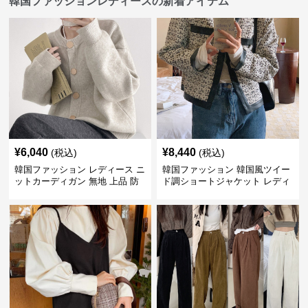
韓国ファッションレディースの新着アイテム
¥
6,040
¥
8,440
(税込)
(税込)
韓国ファッション レディース ニ
韓国ファッション 韓国風ツイー
ットカーディガン 無地 上品 防
ド調ショートジャケット レディ
寒 韓国風
ース秋冬アウター