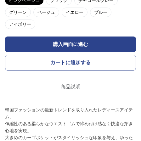
ピンクベージュ
ブラック
チャコールグレー
グリーン
ベージュ
イエロー
ブルー
アイボリー
購入画面に進む
カートに追加する
商品説明
韓国ファッションの最新トレンドを取り入れたレディースアイテ
ム。
伸縮性のある柔らかなウエストゴムで締め付け感なく快適な穿き
心地を実現。
大きめのカーゴポケットがスタイリッシュな印象を与え、ゆった