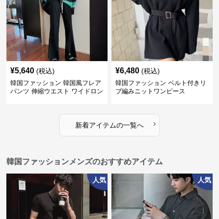
¥
5,640
¥
6,480
(税込)
(税込)
韓国ファッション 韓国風フレア
韓国ファッション ベルト付きリ
パンツ 伸縮ウエスト ワイドロン
ブ編みニットワンピース
グパンツ レディース
›
新着アイテムの一覧へ
韓国ファッションメンズのおすすめアイテム
人気
人気