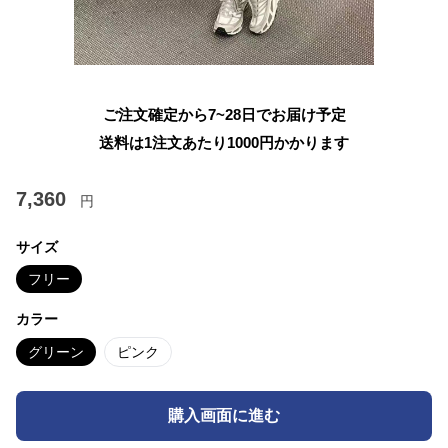
ご注文確定から7~28日でお届け予定
送料は1注文あたり
1000
円かかります
7,360
円
サイズ
フリー
カラー
グリーン
ピンク
購入画面に進む