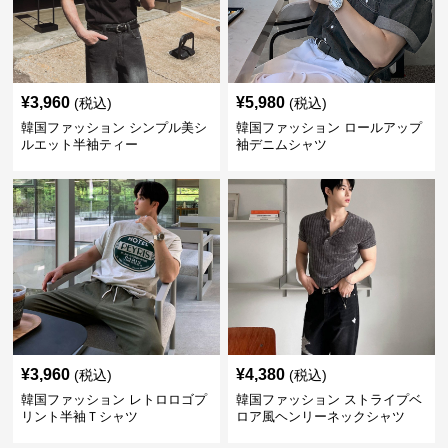
¥
3,960
¥
5,980
(税込)
(税込)
韓国ファッション シンプル美シ
韓国ファッション ロールアップ
ルエット半袖ティー
袖デニムシャツ
¥
3,960
¥
4,380
(税込)
(税込)
韓国ファッション レトロロゴプ
韓国ファッション ストライプベ
リント半袖Ｔシャツ
ロア風ヘンリーネックシャツ