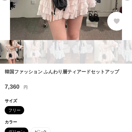
韓国ファッション ふんわり層ティアードセットアップ
7,360
円
サイズ
フリー
カラー
グリーン
ピンク