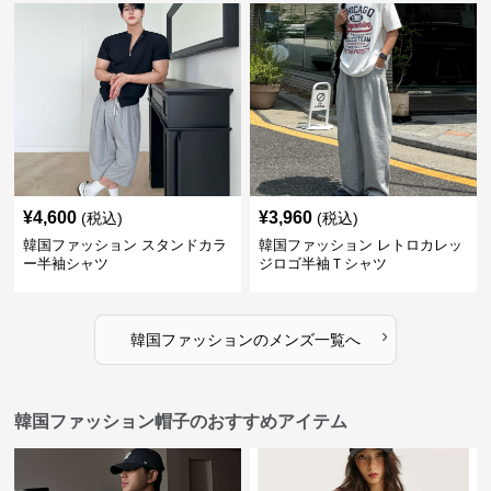
¥
4,600
¥
3,960
(税込)
(税込)
韓国ファッション スタンドカラ
韓国ファッション レトロカレッ
ー半袖シャツ
ジロゴ半袖Ｔシャツ
›
韓国ファッション
の
メンズ
一覧へ
韓国ファッション帽子のおすすめアイテム