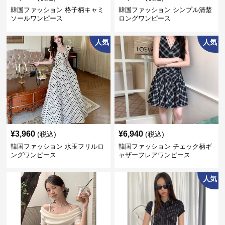
韓国ファッション 格子柄キャミ
韓国ファッション シンプル清楚
ソールワンピース
ロングワンピース
人気
人気
¥
3,960
¥
6,940
(税込)
(税込)
韓国ファッション 水玉フリルロ
韓国ファッション チェック柄ギ
ングワンピース
ャザーフレアワンピース
人気