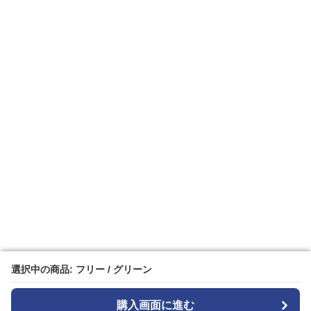
選択中の商品: フリー / グリーン
選択中の商品: フリー / グリーン
購入画面に進む
購入画面に進む