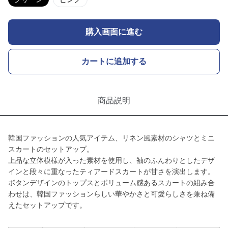
購入画面に進む
カートに追加する
商品説明
韓国ファッションの人気アイテム、リネン風素材のシャツとミニ
スカートのセットアップ。
上品な立体模様が入った素材を使用し、袖のふんわりとしたデザ
インと段々に重なったティアードスカートが甘さを演出します。
ボタンデザインのトップスとボリューム感あるスカートの組み合
わせは、韓国ファッションらしい華やかさと可愛らしさを兼ね備
えたセットアップです。