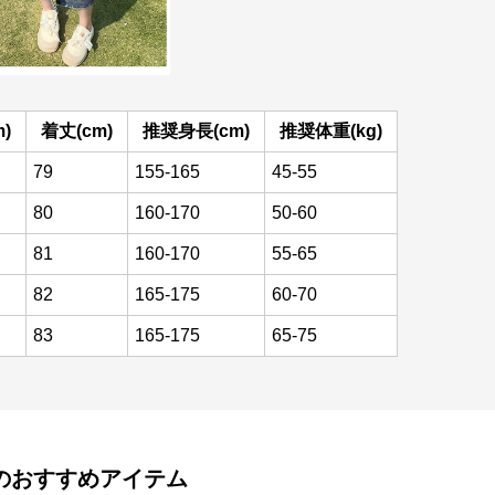
)
着丈(cm)
推奨身長(cm)
推奨体重(kg)
79
155-165
45-55
80
160-170
50-60
81
160-170
55-65
82
165-175
60-70
83
165-175
65-75
のおすすめアイテム