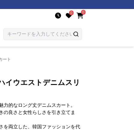
0
0
カート
 ハイウエストデニムスリ
魅力的なロング丈デニムスカート。
きの良さと女性らしさを引き立てま
さを両立した、韓国ファッションを代