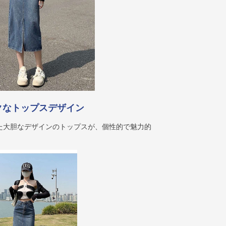
クなトップスデザイン
た大胆なデザインのトップスが、個性的で魅力的