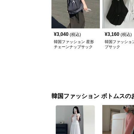
¥
3,040
¥
3,160
(税込)
(税込)
韓国ファッション 星形
韓国ファッション
チェーンナップサック
プサック
韓国ファッション
ボトムス
の