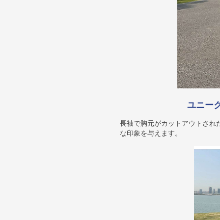
ユニー
長袖で胸元がカットアウトされ
な印象を与えます。