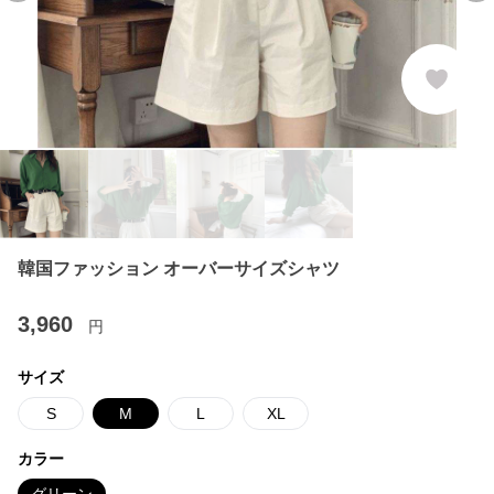
韓国ファッション オーバーサイズシャツ
3,960
円
サイズ
S
M
L
XL
カラー