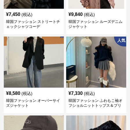
¥
7,450
¥
9,840
(税込)
(税込)
韓国ファッション ストリートチ
韓国ファッション ルーズデニム
ェックシャツコーデ
ジャケット
人気
¥
8,580
¥
7,330
(税込)
(税込)
韓国ファッション オーバーサイ
韓国ファッション ふわもこ袖オ
ズジャケット
フショルニットトップス＆プリ
ーツスカート