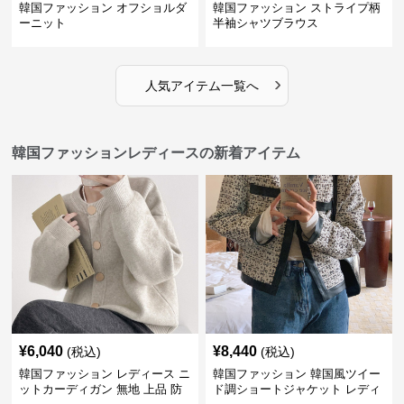
韓国ファッション オフショルダ
韓国ファッション ストライプ柄
ーニット
半袖シャツブラウス
›
人気アイテム一覧へ
韓国ファッションレディースの新着アイテム
¥
6,040
¥
8,440
(税込)
(税込)
韓国ファッション レディース ニ
韓国ファッション 韓国風ツイー
ットカーディガン 無地 上品 防
ド調ショートジャケット レディ