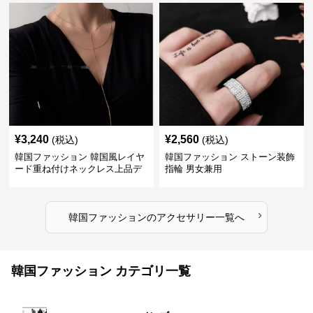
¥
3,240
¥
2,560
(税込)
(税込)
韓国ファッション 韓国風レイヤ
韓国ファッション ストーン装飾
ード重ね付けネックレス上品デ
指輪 男女兼用
ザイン
›
韓国ファッション
の
アクセサリー
一覧へ
韓国ファッション カテゴリ一覧