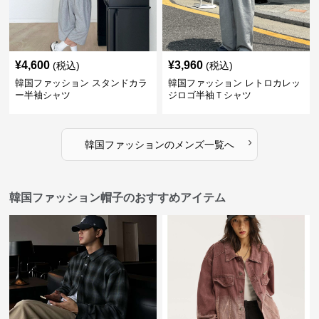
¥
4,600
¥
3,960
(税込)
(税込)
韓国ファッション スタンドカラ
韓国ファッション レトロカレッ
ー半袖シャツ
ジロゴ半袖Ｔシャツ
›
韓国ファッション
の
メンズ
一覧へ
韓国ファッション帽子のおすすめアイテム