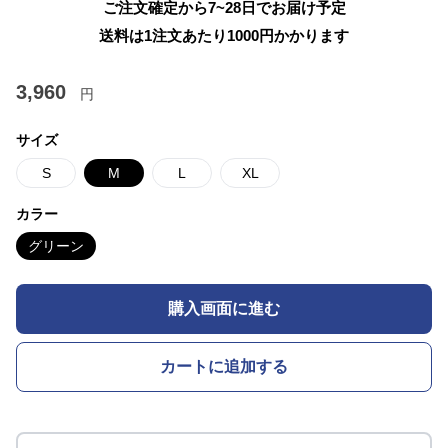
ご注文確定から7~28日でお届け予定
送料は1注文あたり
1000
円かかります
3,960
円
サイズ
S
M
L
XL
カラー
グリーン
購入画面に進む
カートに追加する