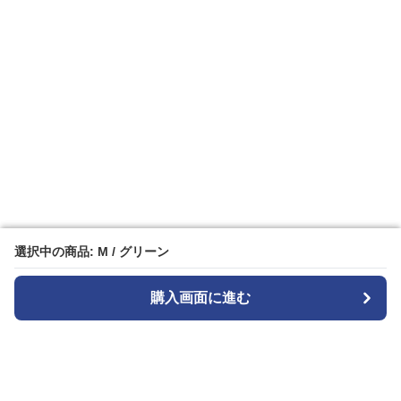
選択中の商品: M / グリーン
選択中の商品: M / グリーン
購入画面に進む
購入画面に進む