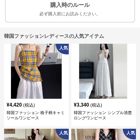
購入時のルール
必ず購入前にお読みください。
韓国ファッションレディースの人気アイテム
人気
¥
4,420
¥
3,340
(税込)
(税込)
韓国ファッション 格子柄キャミ
韓国ファッション シンプル清楚
ソールワンピース
ロングワンピース
人気
人気