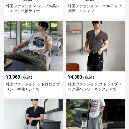
韓国ファッション シンプル美シ
韓国ファッション ロールアップ
ルエット半袖ティー
袖デニムシャツ
¥
3,960
¥
4,380
(税込)
(税込)
韓国ファッション レトロロゴプ
韓国ファッション ストライプベ
リント半袖Ｔシャツ
ロア風ヘンリーネックシャツ