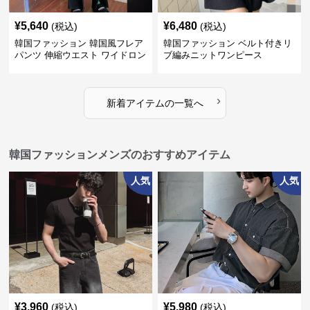
¥
5,640
¥
6,480
(税込)
(税込)
韓国ファッション 韓国風フレア
韓国ファッション ベルト付きリ
パンツ 伸縮ウエスト ワイドロン
ブ編みニットワンピース
グパンツ レディース
›
新着アイテムの一覧へ
韓国ファッションメンズのおすすめアイテム
人気
人気
¥
3,960
¥
5,980
(税込)
(税込)