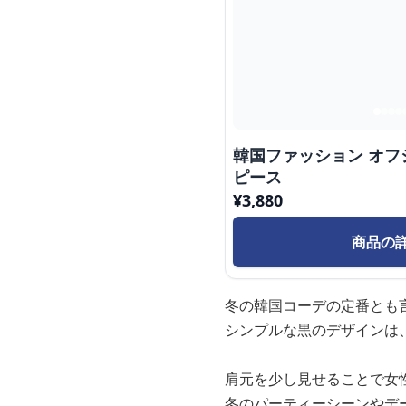
韓国ファッション オ
ピース
¥
3,880
商品の
冬の韓国コーデの定番とも
シンプルな黒のデザインは
肩元を少し見せることで女
冬のパーティーシーンやデ