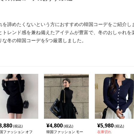
れを諦めたくないという方におすすめの韓国コーデをご紹介し
とトレンド感を兼ね備えたアイテムが豊富で、冬のおしゃれを
リな冬の韓国コーデを5つ厳選しました。
3,880
¥
4,800
¥
5,980
(税込)
(税込)
(税込)
国ファッション オフ
韓国ファッション モー
在庫切れ