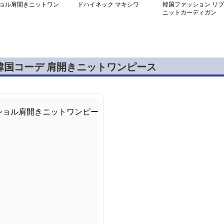
ョル肩開きニットワン
ドハイネック マキシワ
韓国ファッション リブ
ース
ンピース
ニットカーディガン
韓国コーデ 肩開きニットワンピース