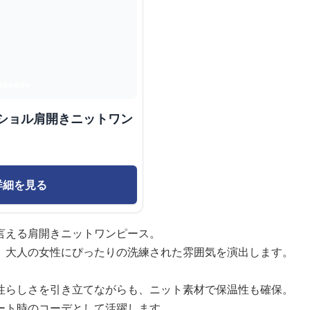
フショル肩開きニットワン
詳細を見る
言える肩開きニットワンピース。
、大人の女性にぴったりの洗練された雰囲気を演出します。
性らしさを引き立てながらも、ニット素材で保温性も確保。
ート時のコーデとして活躍します。