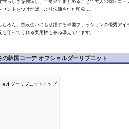
女性らしさを強調し、全身黒でまとめることで大人の韓国コー
クセントをつければ、より洗練された印象に。
もちろん、普段使いにも活躍する韓国ファッションの優秀アイ
元も守ってくれる実用性も兼ね備えています。
冬の韓国コーデ オフショルダーリブニット