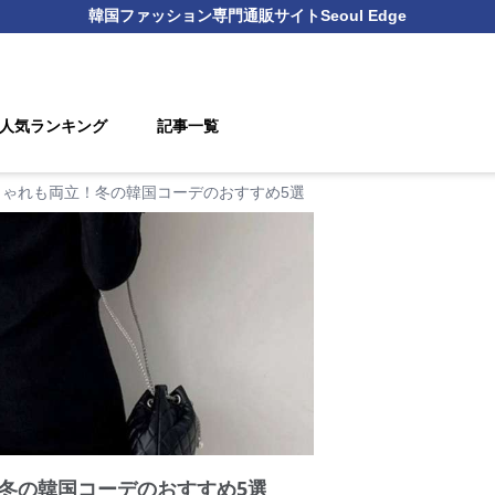
韓国ファッション
専門通販サイト
Seoul Edge
人気ランキング
記事一覧
しゃれも両立！冬の韓国コーデのおすすめ5選
冬の韓国コーデのおすすめ5選