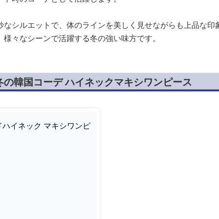
妙なシルエットで、体のラインを美しく見せながらも上品な印
、様々なシーンで活躍する冬の強い味方です。
冬の韓国コーデ ハイネックマキシワンピース