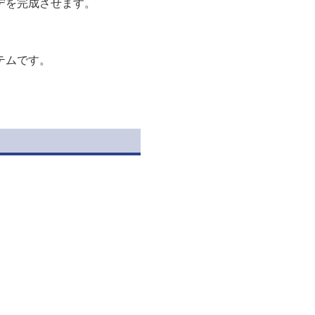
デを完成させます。
テムです。