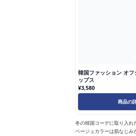
韓国ファッション オ
ップス
¥
3,580
商品の
冬の韓国コーデに取り入れ
ベージュカラーは肌なじみ