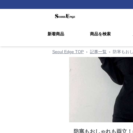
新着商品
商品を検索
Seoul Edge TOP
›
記事一覧
›
防寒もお
防寒もおしゃれも両立！