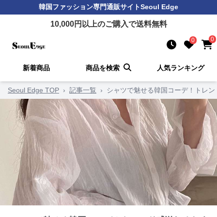
韓国ファッション
専門通販サイト
Seoul Edge
10,000
円以上のご購入で送料無料
0
0
新着商品
商品を検索
人気ランキング
Seoul Edge TOP
›
記事一覧
›
シャツで魅せる韓国コーデ！トレン