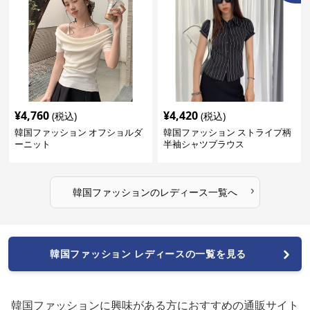
¥
4,760
¥
4,420
(税込)
(税込)
韓国ファッション オフショルダ
韓国ファッション ストライプ柄
ーニット
半袖シャツブラウス
›
韓国ファッション
の
レディース
一覧へ
韓国ファッション レディースの一覧を見る
韓国ファッションに興味がある方におすすめの通販サイト