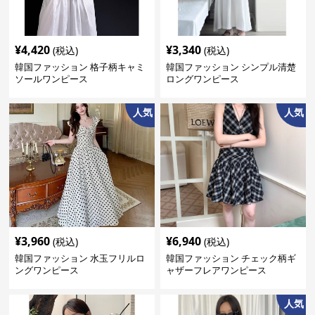
¥
4,420
¥
3,340
(税込)
(税込)
韓国ファッション 格子柄キャミ
韓国ファッション シンプル清楚
ソールワンピース
ロングワンピース
人気
人気
¥
3,960
¥
6,940
(税込)
(税込)
韓国ファッション 水玉フリルロ
韓国ファッション チェック柄ギ
ングワンピース
ャザーフレアワンピース
人気