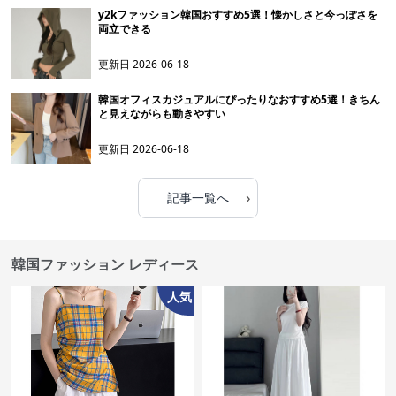
y2kファッション韓国おすすめ5選！懐かしさと今っぽさを
両立できる
更新日
2026-06-18
韓国オフィスカジュアルにぴったりなおすすめ5選！きちん
と見えながらも動きやすい
更新日
2026-06-18
›
記事一覧へ
韓国ファッション レディース
人気