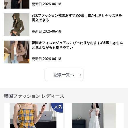
更新日
2026-06-18
y2kファッション韓国おすすめ5選！懐かしさと今っぽさを
両立できる
更新日
2026-06-18
韓国オフィスカジュアルにぴったりなおすすめ5選！きちん
と見えながらも動きやすい
更新日
2026-06-18
›
記事一覧へ
韓国ファッション レディース
人気