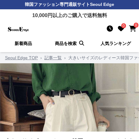
韓国ファッション
専門通販サイト
Seoul Edge
10,000
円以上のご購入で送料無料
0
0
新着商品
商品を検索
人気ランキング
Seoul Edge TOP
›
記事一覧
›
大きいサイズのレディース韓国ファ