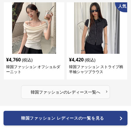
人気
¥
4,760
¥
4,420
(税込)
(税込)
韓国ファッション オフショルダ
韓国ファッション ストライプ柄
ーニット
半袖シャツブラウス
›
韓国ファッション
の
レディース
一覧へ
韓国ファッション レディースの一覧を見る