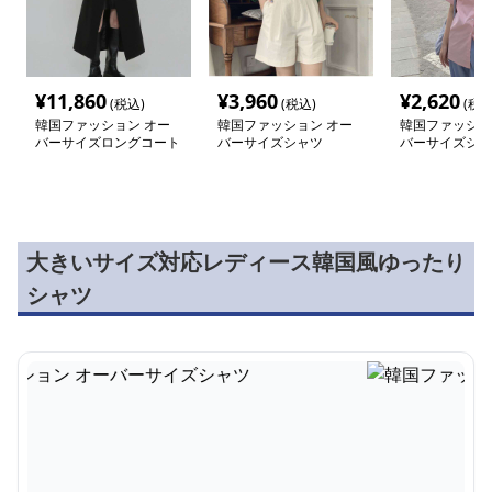
¥
11,860
¥
3,960
¥
2,620
(税込)
(税込)
(税込
韓国ファッション オー
韓国ファッション オー
韓国ファッショ
バーサイズロングコート
バーサイズシャツ
バーサイズシャ
大きいサイズ対応レディース韓国風ゆったり
シャツ