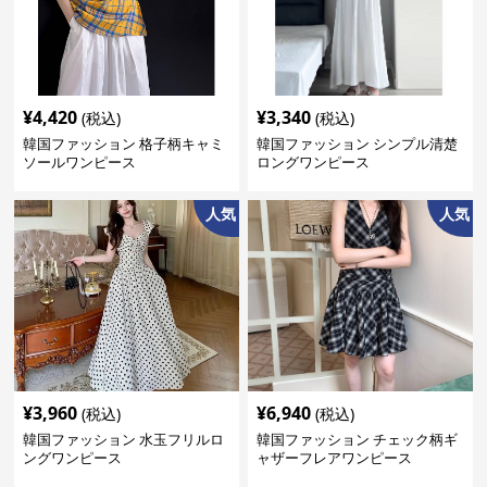
¥
4,420
¥
3,340
(税込)
(税込)
韓国ファッション 格子柄キャミ
韓国ファッション シンプル清楚
ソールワンピース
ロングワンピース
人気
人気
¥
3,960
¥
6,940
(税込)
(税込)
韓国ファッション 水玉フリルロ
韓国ファッション チェック柄ギ
ングワンピース
ャザーフレアワンピース