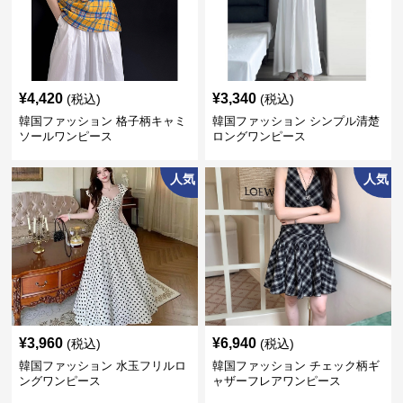
¥
4,420
¥
3,340
(税込)
(税込)
韓国ファッション 格子柄キャミ
韓国ファッション シンプル清楚
ソールワンピース
ロングワンピース
人気
人気
¥
3,960
¥
6,940
(税込)
(税込)
韓国ファッション 水玉フリルロ
韓国ファッション チェック柄ギ
ングワンピース
ャザーフレアワンピース