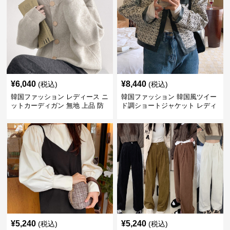
¥
6,040
¥
8,440
(税込)
(税込)
韓国ファッション レディース ニ
韓国ファッション 韓国風ツイー
ットカーディガン 無地 上品 防
ド調ショートジャケット レディ
寒 韓国風
ース秋冬アウター
¥
5,240
¥
5,240
(税込)
(税込)