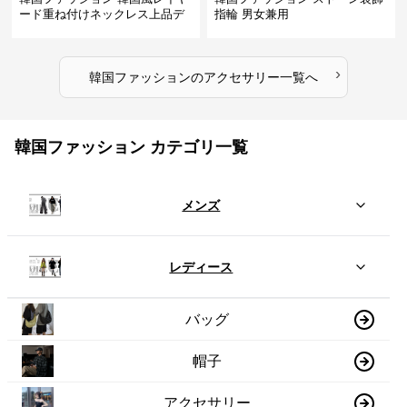
ード重ね付けネックレス上品デ
指輪 男女兼用
ザイン
›
韓国ファッション
の
アクセサリー
一覧へ
韓国ファッション カテゴリ一覧
メンズ
レディース
バッグ
帽子
アクセサリー