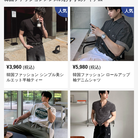
人気
人気
¥
3,960
¥
5,980
(税込)
(税込)
韓国ファッション シンプル美シ
韓国ファッション ロールアップ
ルエット半袖ティー
袖デニムシャツ