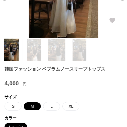
韓国ファッション ペプラムノースリーブトップス
4,000
円
サイズ
S
M
L
XL
カラー