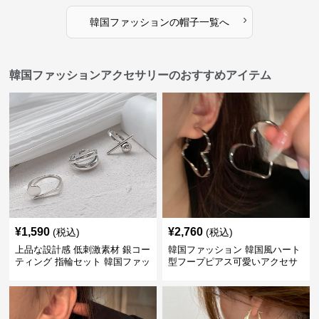
›
韓国ファッション
の
帽子
一覧へ
韓国ファッションアクセサリーのおすすめアイテム
¥
1,590
¥
2,760
(税込)
(税込)
上品な設計感 低刺激素材 銀コー
韓国ファッション 韓国風ハート
ティング 指輪セット 韓国ファッ
型フープピアス可愛いアクセサ
ション アクセサリー
リー