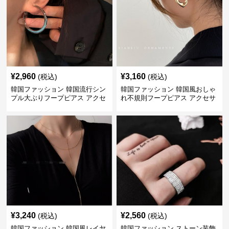
¥
2,960
¥
3,160
(税込)
(税込)
韓国ファッション 韓国流行シン
韓国ファッション 韓国風おしゃ
プル大ぶりフープピアス アクセ
れ不規則フープピアス アクセサ
サリー
リー
¥
3,240
¥
2,560
(税込)
(税込)
韓国ファッション 韓国風レイヤ
韓国ファッション ストーン装飾