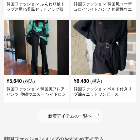
韓国ファッション ふんわり袖ト
韓国ファッション 韓国風コーデ
ップス重ね着風セットアップ韓
ュロイワイドパンツ 伸縮性ウエ
国風
スト レディース
¥
5,640
¥
6,480
(税込)
(税込)
韓国ファッション 韓国風フレア
韓国ファッション ベルト付きリ
パンツ 伸縮ウエスト ワイドロン
ブ編みニットワンピース
グパンツ レディース
›
新着アイテムの一覧へ
韓国ファッションメンズのおすすめアイテム