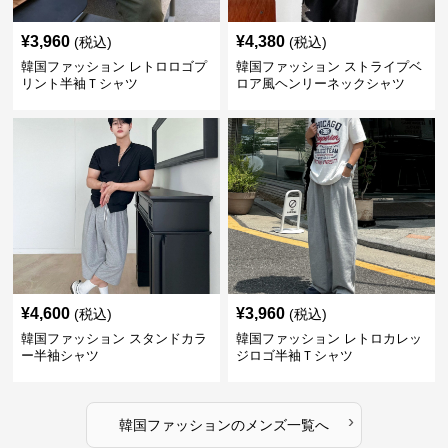
¥
3,960
¥
4,380
(税込)
(税込)
韓国ファッション レトロロゴプ
韓国ファッション ストライプベ
リント半袖Ｔシャツ
ロア風ヘンリーネックシャツ
¥
4,600
¥
3,960
(税込)
(税込)
韓国ファッション スタンドカラ
韓国ファッション レトロカレッ
ー半袖シャツ
ジロゴ半袖Ｔシャツ
›
韓国ファッション
の
メンズ
一覧へ