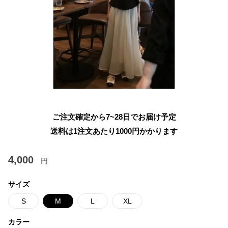
ご注文確定から7~28日でお届け予定
送料は1注文あたり
1000
円かかります
4,000
円
サイズ
S
M
L
XL
カラー