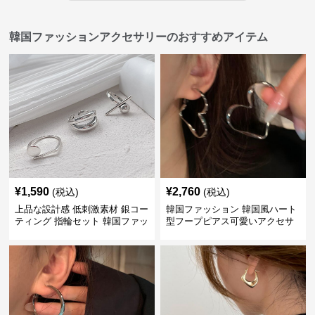
韓国ファッションアクセサリーのおすすめアイテム
¥
1,590
¥
2,760
(税込)
(税込)
上品な設計感 低刺激素材 銀コー
韓国ファッション 韓国風ハート
ティング 指輪セット 韓国ファッ
型フープピアス可愛いアクセサ
ション アクセサリー
リー