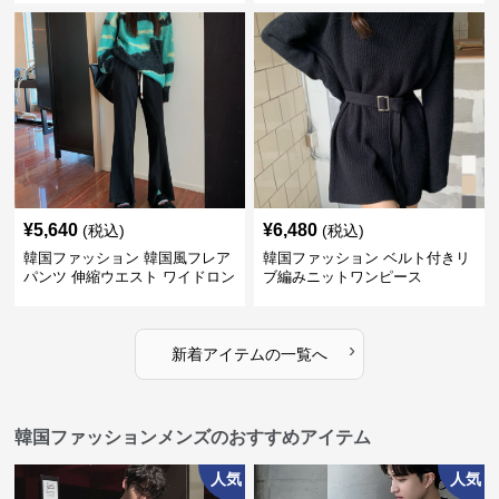
¥
5,640
¥
6,480
(税込)
(税込)
韓国ファッション 韓国風フレア
韓国ファッション ベルト付きリ
パンツ 伸縮ウエスト ワイドロン
ブ編みニットワンピース
グパンツ レディース
›
新着アイテムの一覧へ
韓国ファッションメンズのおすすめアイテム
人気
人気