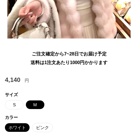
ご注文確定から7~28日でお届け予定
送料は1注文あたり
1000
円かかります
4,140
円
サイズ
S
M
カラー
ホワイト
ピンク