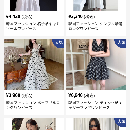
¥
4,420
¥
3,340
(税込)
(税込)
韓国ファッション 格子柄キャミ
韓国ファッション シンプル清楚
ソールワンピース
ロングワンピース
人気
人気
¥
3,960
¥
6,940
(税込)
(税込)
韓国ファッション 水玉フリルロ
韓国ファッション チェック柄ギ
ングワンピース
ャザーフレアワンピース
人気