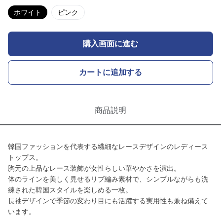
ホワイト
ピンク
購入画面に進む
カートに追加する
商品説明
韓国ファッションを代表する繊細なレースデザインのレディース
トップス。
胸元の上品なレース装飾が女性らしい華やかさを演出。
体のラインを美しく見せるリブ編み素材で、シンプルながらも洗
練された韓国スタイルを楽しめる一枚。
長袖デザインで季節の変わり目にも活躍する実用性も兼ね備えて
います。