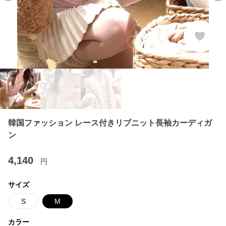
韓国ファッション レース付きリブニット長袖カーディガ
ン
4,140
円
サイズ
S
M
カラー