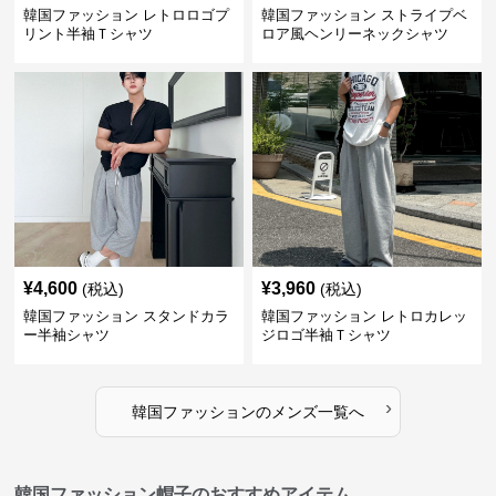
韓国ファッション レトロロゴプ
韓国ファッション ストライプベ
リント半袖Ｔシャツ
ロア風ヘンリーネックシャツ
¥
4,600
¥
3,960
(税込)
(税込)
韓国ファッション スタンドカラ
韓国ファッション レトロカレッ
ー半袖シャツ
ジロゴ半袖Ｔシャツ
›
韓国ファッション
の
メンズ
一覧へ
韓国ファッション帽子のおすすめアイテム