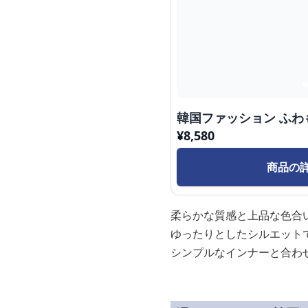
韓国ファッション ふわ
¥
8,580
商品の
柔らかな質感と上品な色合
ゆったりとしたシルエット
シンプルなインナーと合わ