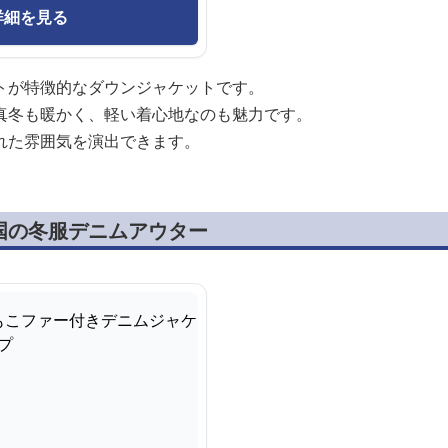
詳細を見る
トが特徴的なダウンジャケットです。
真冬も暖かく、軽い着心地なのも魅力です。
れた雰囲気を演出できます。
国の冬服デニムアウター