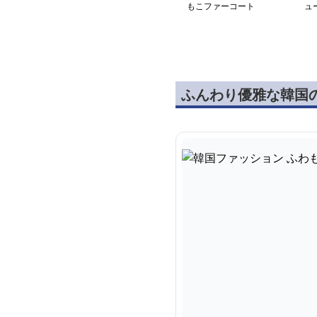
もこファーコート
ュ
ふんわり優雅な韓国