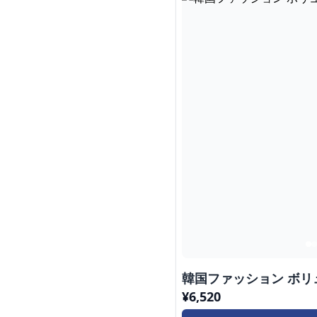
韓国ファッション ボ
¥
6,520