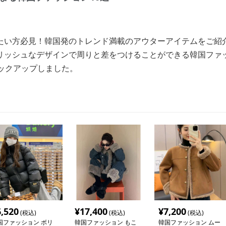
たい方必見！韓国発のトレンド満載のアウターアイテムをご紹
リッシュなデザインで周りと差をつけることができる韓国ファ
ピックアップしました。
6,520
¥
17,400
¥
7,200
(税込)
(税込)
(税込)
国ファッション ボリ
韓国ファッション もこ
韓国ファッション ムー