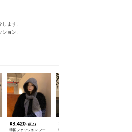
介します。
ッション。
¥
3,420
¥
6,840
¥
3,500
(税込)
(税込)
(税込
韓国ファッション フー
韓国ファッション ダメ
韓国ファッショ