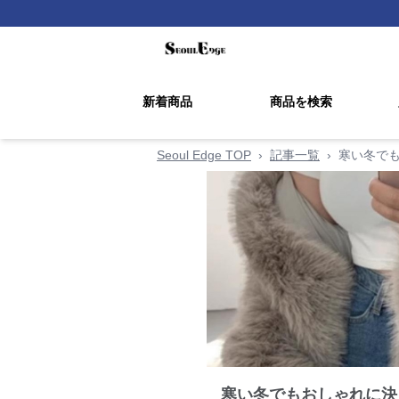
新着商品
商品を検索
Seoul Edge TOP
›
記事一覧
›
寒い冬でも
寒い冬でもおしゃれに決