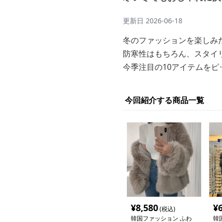
更新日
2026-06-18
冬のファッションを楽しみ
防寒性はもちろん、スタイ
今季注目の10アイテムを
今回紹介する商品一覧
¥
8,580
¥
(税込)
韓国ファッション ふわ
韓