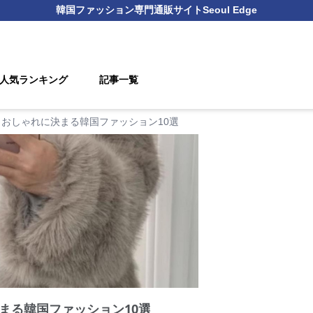
韓国ファッション
専門通販サイト
Seoul Edge
人気ランキング
記事一覧
おしゃれに決まる韓国ファッション10選
まる韓国ファッション10選