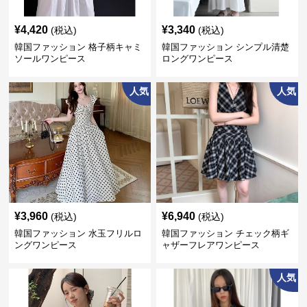
¥
4,420
¥
3,340
(税込)
(税込)
韓国ファッション 格子柄キャミ
韓国ファッション シンプル清楚
ソールワンピース
ロングワンピース
人気
人気
¥
3,960
¥
6,940
(税込)
(税込)
韓国ファッション 水玉フリルロ
韓国ファッション チェック柄ギ
ングワンピース
ャザーフレアワンピース
人気