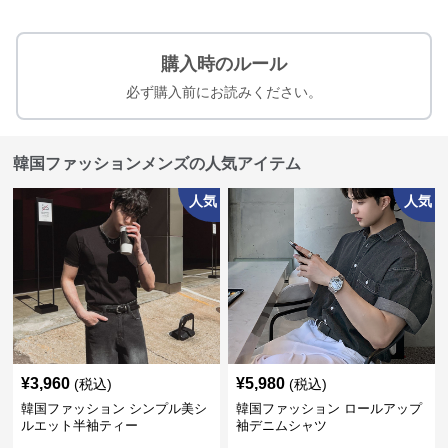
購入時のルール
必ず購入前にお読みください。
韓国ファッションメンズの人気アイテム
人気
人気
¥
3,960
¥
5,980
(税込)
(税込)
韓国ファッション シンプル美シ
韓国ファッション ロールアップ
ルエット半袖ティー
袖デニムシャツ