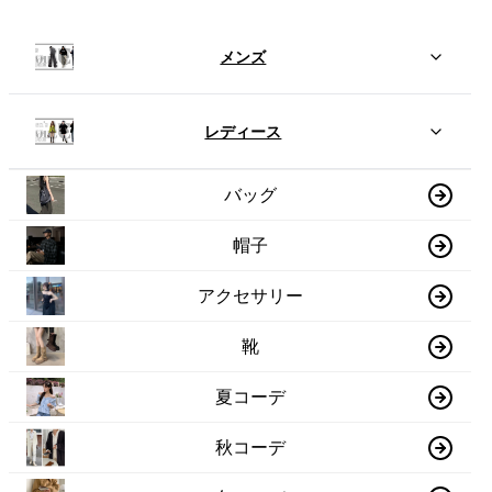
メンズ
レディース
バッグ
帽子
アクセサリー
靴
夏コーデ
秋コーデ