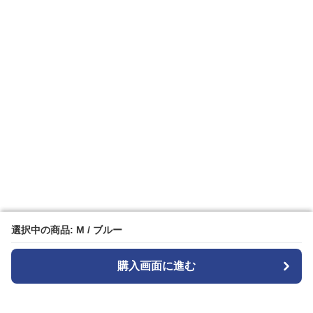
選択中の商品: M / ブルー
選択中の商品: M / ブルー
購入画面に進む
購入画面に進む