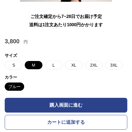
ご注文確定から7~28日でお届け予定
送料は1注文あたり
1000
円かかります
3,800
円
サイズ
S
M
L
XL
2XL
3XL
カラー
ブルー
購入画面に進む
カートに追加する