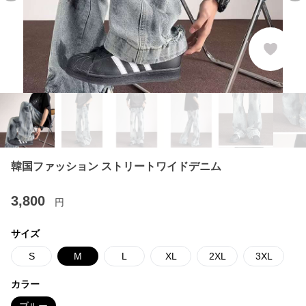
韓国ファッション ストリートワイドデニム
3,800
円
サイズ
S
M
L
XL
2XL
3XL
カラー