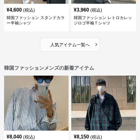
¥
4,600
¥
3,960
(税込)
(税込)
韓国ファッション スタンドカラ
韓国ファッション レトロカレッ
ー半袖シャツ
ジロゴ半袖Ｔシャツ
›
人気アイテム一覧へ
韓国ファッションメンズの新着アイテム
¥
8,040
¥
8,150
(税込)
(税込)