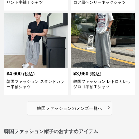
リント半袖Ｔシャツ
ロア風ヘンリーネックシャツ
¥
4,600
¥
3,960
(税込)
(税込)
韓国ファッション スタンドカラ
韓国ファッション レトロカレッ
ー半袖シャツ
ジロゴ半袖Ｔシャツ
›
韓国ファッション
の
メンズ
一覧へ
韓国ファッション帽子のおすすめアイテム