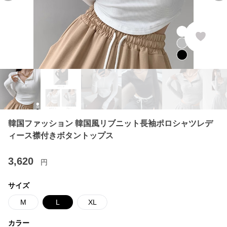
韓国ファッション 韓国風リブニット長袖ポロシャツレデ
ィース襟付きボタントップス
3,620
円
サイズ
M
L
XL
カラー