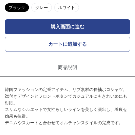
ブラック
グレー
ホワイト
購入画面に進む
カートに追加する
商品説明
韓国ファッションの定番アイテム、リブ素材の長袖ポロシャツ。
襟付きデザインとフロントボタンでカジュアルにもきれいめにも
対応。
スリムなシルエットで女性らしいラインを美しく演出し、着痩せ
効果も抜群。
デニムやスカートと合わせてオルチャンスタイルの完成です。