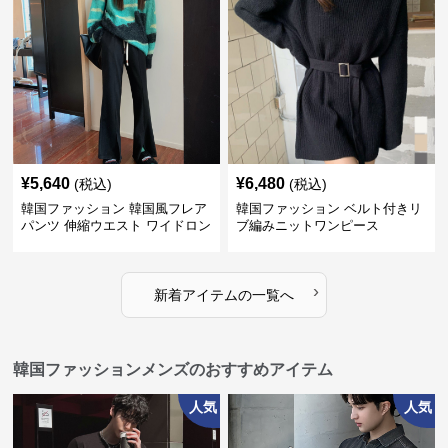
¥
5,640
¥
6,480
(税込)
(税込)
韓国ファッション 韓国風フレア
韓国ファッション ベルト付きリ
パンツ 伸縮ウエスト ワイドロン
ブ編みニットワンピース
グパンツ レディース
›
新着アイテムの一覧へ
韓国ファッションメンズのおすすめアイテム
人気
人気