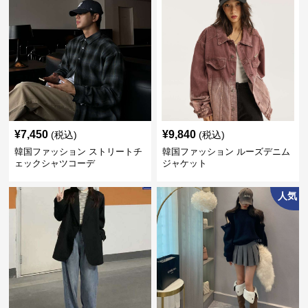
¥
7,450
¥
9,840
(税込)
(税込)
韓国ファッション ストリートチ
韓国ファッション ルーズデニム
ェックシャツコーデ
ジャケット
人気