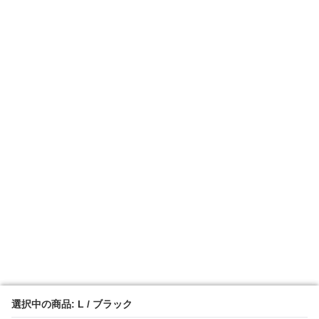
選択中の商品: L / ブラック
選択中の商品: L / ブラック