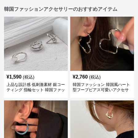
韓国ファッションアクセサリーのおすすめアイテム
¥
1,590
¥
2,760
(税込)
(税込)
上品な設計感 低刺激素材 銀コー
韓国ファッション 韓国風ハート
ティング 指輪セット 韓国ファッ
型フープピアス可愛いアクセサ
ション アクセサリー
リー