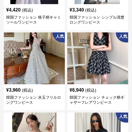
¥
4,420
¥
3,340
(税込)
(税込)
韓国ファッション 格子柄キャミ
韓国ファッション シンプル清楚
ソールワンピース
ロングワンピース
人気
人気
¥
3,960
¥
6,940
(税込)
(税込)
韓国ファッション 水玉フリルロ
韓国ファッション チェック柄ギ
ングワンピース
ャザーフレアワンピース
人気