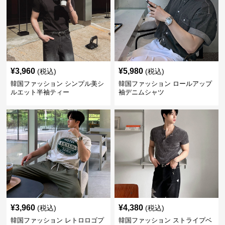
¥
3,960
¥
5,980
(税込)
(税込)
韓国ファッション シンプル美シ
韓国ファッション ロールアップ
ルエット半袖ティー
袖デニムシャツ
¥
3,960
¥
4,380
(税込)
(税込)
韓国ファッション レトロロゴプ
韓国ファッション ストライプベ