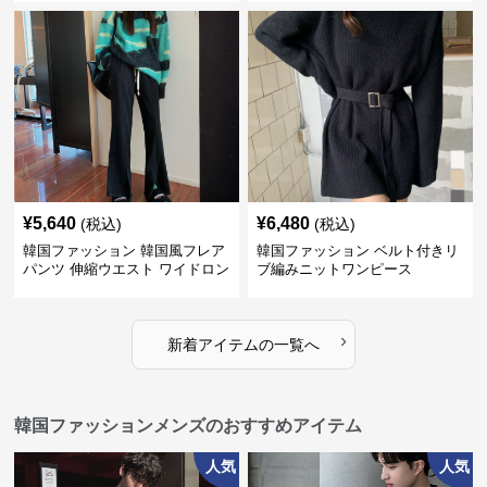
¥
5,640
¥
6,480
(税込)
(税込)
韓国ファッション 韓国風フレア
韓国ファッション ベルト付きリ
パンツ 伸縮ウエスト ワイドロン
ブ編みニットワンピース
グパンツ レディース
›
新着アイテムの一覧へ
韓国ファッションメンズのおすすめアイテム
人気
人気