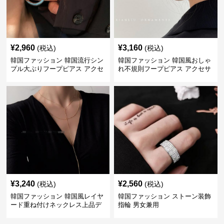
¥
2,960
¥
3,160
(税込)
(税込)
韓国ファッション 韓国流行シン
韓国ファッション 韓国風おしゃ
プル大ぶりフープピアス アクセ
れ不規則フープピアス アクセサ
サリー
リー
¥
3,240
¥
2,560
(税込)
(税込)
韓国ファッション 韓国風レイヤ
韓国ファッション ストーン装飾
ード重ね付けネックレス上品デ
指輪 男女兼用
ザイン