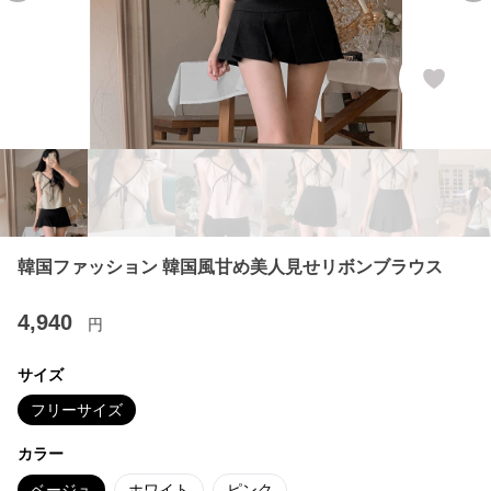
韓国ファッション 韓国風甘め美人見せリボンブラウス
4,940
円
サイズ
フリーサイズ
カラー
ベージュ
ホワイト
ピンク