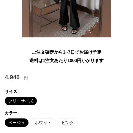
ご注文確定から3~7日でお届け予定
送料は1注文あたり
1000
円かかります
4,940
円
サイズ
フリーサイズ
カラー
ベージュ
ホワイト
ピンク