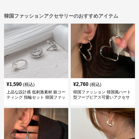
韓国ファッションアクセサリーのおすすめアイテム
¥
1,590
¥
2,760
(税込)
(税込)
上品な設計感 低刺激素材 銀コー
韓国ファッション 韓国風ハート
ティング 指輪セット 韓国ファッ
型フープピアス可愛いアクセサ
ション アクセサリー
リー