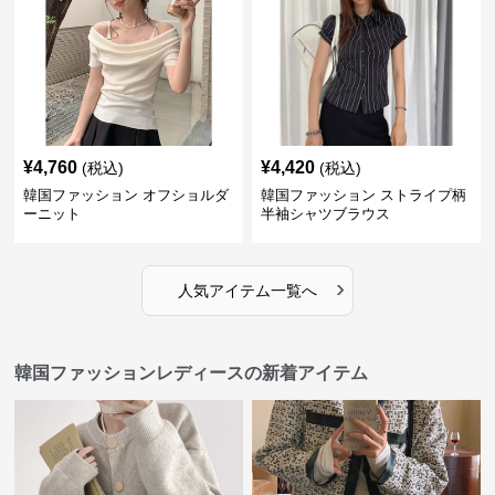
¥
4,760
¥
4,420
(税込)
(税込)
韓国ファッション オフショルダ
韓国ファッション ストライプ柄
ーニット
半袖シャツブラウス
›
人気アイテム一覧へ
韓国ファッションレディースの新着アイテム