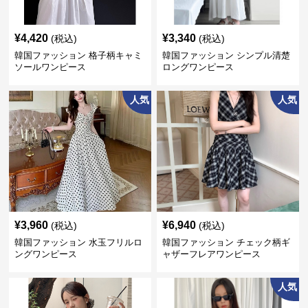
¥
4,420
¥
3,340
(税込)
(税込)
韓国ファッション 格子柄キャミ
韓国ファッション シンプル清楚
ソールワンピース
ロングワンピース
人気
人気
¥
3,960
¥
6,940
(税込)
(税込)
韓国ファッション 水玉フリルロ
韓国ファッション チェック柄ギ
ングワンピース
ャザーフレアワンピース
人気