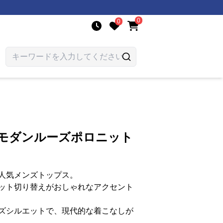
0
0
 モダンルーズポロニット
人気メンズトップス。
ット切り替えがおしゃれなアクセント
ズシルエットで、現代的な着こなしが