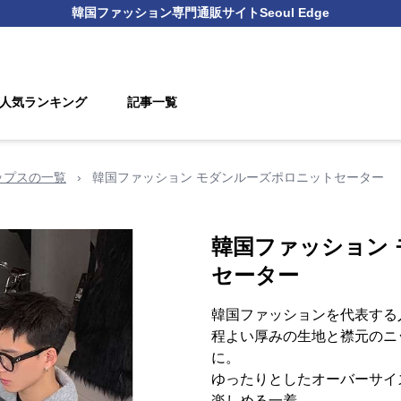
韓国ファッション
専門通販サイト
Seoul Edge
人気ランキング
記事一覧
ップスの一覧
›
韓国ファッション モダンルーズポロニットセーター
韓国ファッション
セーター
韓国ファッションを代表する
程よい厚みの生地と襟元のニ
に。
ゆったりとしたオーバーサイ
楽しめる一着。