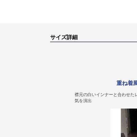
サイズ詳細
重ね着
襟元の白いインナーと合わせた
気を演出