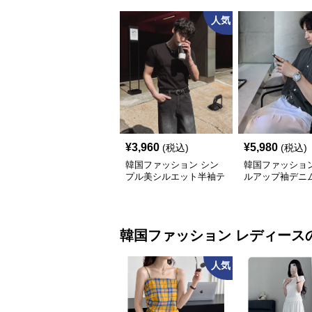
人気
¥
3,960
¥
5,980
(税込)
(税込)
韓国ファッション シン
韓国ファッション
プル美シルエット半袖テ
ルアップ袖デニ
ィー
韓国ファッション
レディース
人気