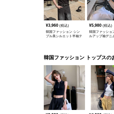
¥
3,960
¥
5,980
(税込)
(税込)
韓国ファッション シン
韓国ファッション
プル美シルエット半袖テ
ルアップ袖デニ
ィー
韓国ファッション
トップス
の