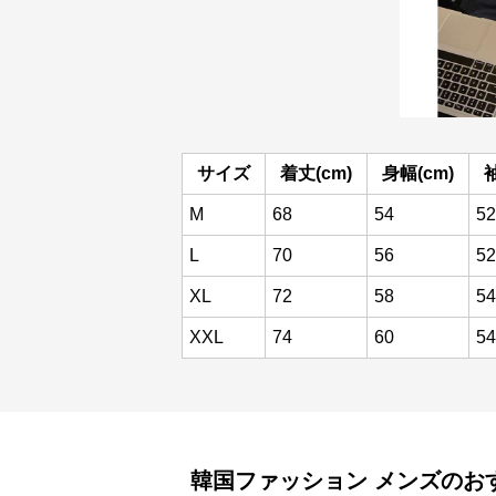
サイズ
着丈(cm)
身幅(cm)
袖
M
68
54
52
L
70
56
52
XL
72
58
54
XXL
74
60
54
韓国ファッション
メンズ
のお