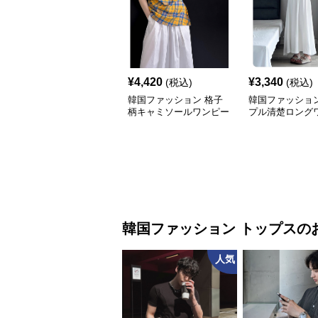
¥
4,420
¥
3,340
(税込)
(税込)
韓国ファッション 格子
韓国ファッション
柄キャミソールワンピー
プル清楚ロング
ス
ス
韓国ファッション
トップス
の
人気