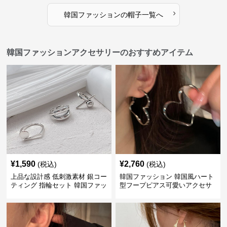
›
韓国ファッション
の
帽子
一覧へ
韓国ファッションアクセサリーのおすすめアイテム
¥
1,590
¥
2,760
(税込)
(税込)
上品な設計感 低刺激素材 銀コー
韓国ファッション 韓国風ハート
ティング 指輪セット 韓国ファッ
型フープピアス可愛いアクセサ
ション アクセサリー
リー