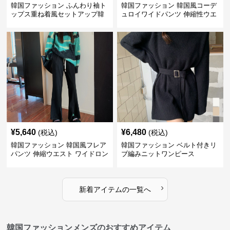
韓国ファッション ふんわり袖ト
韓国ファッション 韓国風コーデ
ップス重ね着風セットアップ韓
ュロイワイドパンツ 伸縮性ウエ
国風
スト レディース
¥
5,640
¥
6,480
(税込)
(税込)
韓国ファッション 韓国風フレア
韓国ファッション ベルト付きリ
パンツ 伸縮ウエスト ワイドロン
ブ編みニットワンピース
グパンツ レディース
›
新着アイテムの一覧へ
韓国ファッションメンズのおすすめアイテム