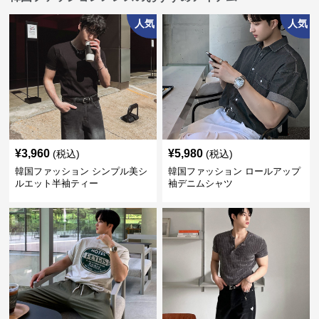
人気
人気
¥
3,960
¥
5,980
(税込)
(税込)
韓国ファッション シンプル美シ
韓国ファッション ロールアップ
ルエット半袖ティー
袖デニムシャツ