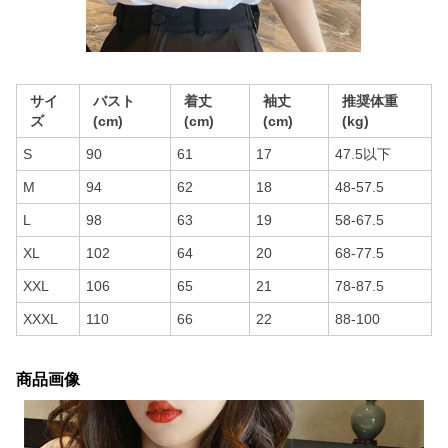
サイ
バスト
着丈
袖丈
推奨体重
ズ
(cm)
(cm)
(cm)
(kg)
S
90
61
17
47.5以下
M
94
62
18
48-57.5
L
98
63
19
58-67.5
XL
102
64
20
68-77.5
XXL
106
65
21
78-87.5
XXXL
110
66
22
88-100
商品画像