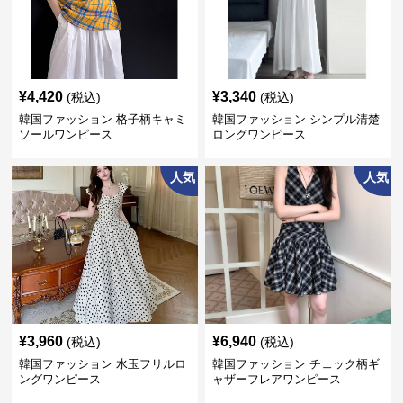
¥
4,420
¥
3,340
(税込)
(税込)
韓国ファッション 格子柄キャミ
韓国ファッション シンプル清楚
ソールワンピース
ロングワンピース
人気
人気
¥
3,960
¥
6,940
(税込)
(税込)
韓国ファッション 水玉フリルロ
韓国ファッション チェック柄ギ
ングワンピース
ャザーフレアワンピース