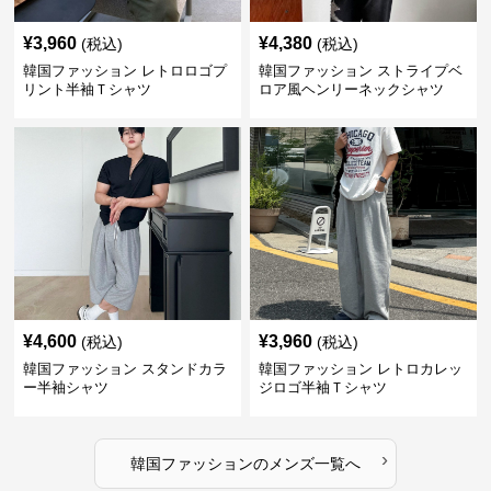
¥
3,960
¥
4,380
(税込)
(税込)
韓国ファッション レトロロゴプ
韓国ファッション ストライプベ
リント半袖Ｔシャツ
ロア風ヘンリーネックシャツ
¥
4,600
¥
3,960
(税込)
(税込)
韓国ファッション スタンドカラ
韓国ファッション レトロカレッ
ー半袖シャツ
ジロゴ半袖Ｔシャツ
›
韓国ファッション
の
メンズ
一覧へ