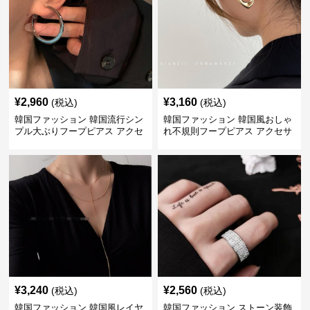
¥
2,960
¥
3,160
(税込)
(税込)
韓国ファッション 韓国流行シン
韓国ファッション 韓国風おしゃ
プル大ぶりフープピアス アクセ
れ不規則フープピアス アクセサ
サリー
リー
¥
3,240
¥
2,560
(税込)
(税込)
韓国ファッション 韓国風レイヤ
韓国ファッション ストーン装飾