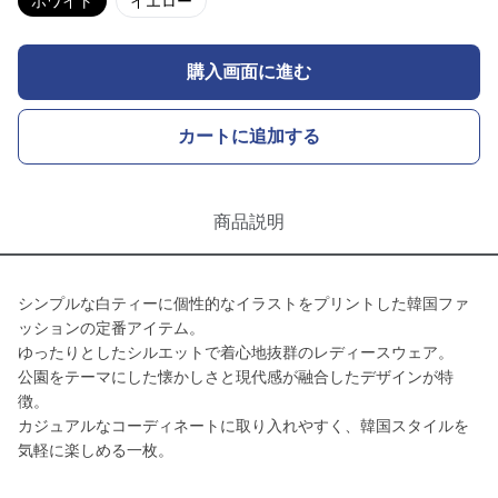
ホワイト
イエロー
購入画面に進む
カートに追加する
商品説明
シンプルな白ティーに個性的なイラストをプリントした韓国ファ
ッションの定番アイテム。
ゆったりとしたシルエットで着心地抜群のレディースウェア。
公園をテーマにした懐かしさと現代感が融合したデザインが特
徴。
カジュアルなコーディネートに取り入れやすく、韓国スタイルを
気軽に楽しめる一枚。