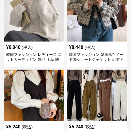
¥
6,040
¥
8,440
(税込)
(税込)
韓国ファッション レディース ニ
韓国ファッション 韓国風ツイー
ットカーディガン 無地 上品 防
ド調ショートジャケット レディ
寒 韓国風
ース秋冬アウター
¥
5,240
¥
5,240
(税込)
(税込)