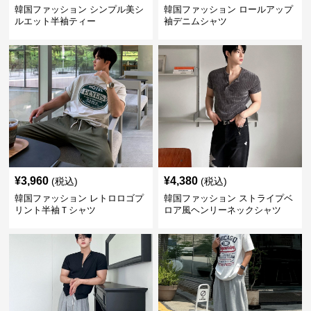
韓国ファッション シンプル美シ
韓国ファッション ロールアップ
ルエット半袖ティー
袖デニムシャツ
¥
3,960
¥
4,380
(税込)
(税込)
韓国ファッション レトロロゴプ
韓国ファッション ストライプベ
リント半袖Ｔシャツ
ロア風ヘンリーネックシャツ