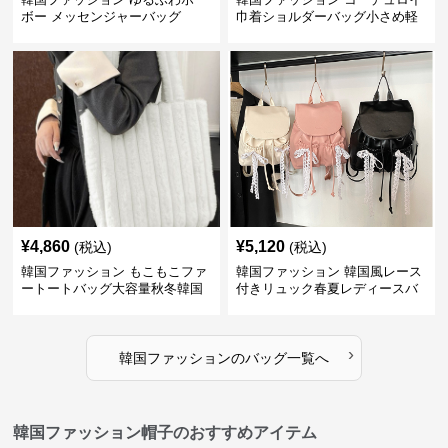
ボー メッセンジャーバッグ
巾着ショルダーバッグ小さめ軽
量
¥
4,860
¥
5,120
(税込)
(税込)
韓国ファッション もこもこファ
韓国ファッション 韓国風レース
ートートバッグ大容量秋冬韓国
付きリュック春夏レディースバ
ッグ
›
韓国ファッション
の
バッグ
一覧へ
韓国ファッション帽子のおすすめアイテム