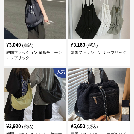
¥
3,040
¥
3,160
(税込)
(税込)
韓国ファッション 星形チェーン
韓国ファッション ナップサック
ナップサック
人気
¥
2,920
¥
5,650
(税込)
(税込)
韓国ファッション ゆるふわホー
韓国ファッション コーデュロイ