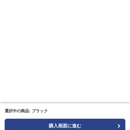
選択中の商品: ブラック
選択中の商品: ブラック
購入画面に進む
購入画面に進む