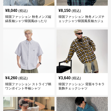
¥
8,040
¥
8,150
(税込)
(税込)
韓国ファッション 秋冬メンズ縦
韓国ファッション 秋冬メンズチ
縞長袖シャツ韓国風ゆったり
ェックシャツ韓国風長袖カジュ
アルトップス
¥
4,260
¥
3,640
(税込)
(税込)
韓国ファッション ストライプ柄
韓国ファッション 背面キラキラ
ワンポイント半袖シャツ
装飾チェックシャツ