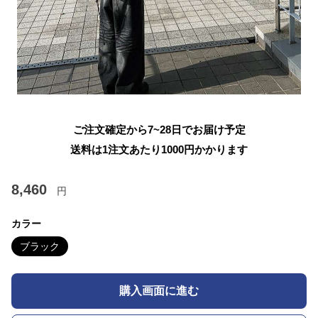
ご注文確定から7~28日でお届け予定
送料は1注文あたり
1000
円かかります
8,460
円
カラー
ブラック
購入画面に進む