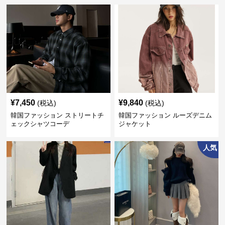
¥
7,450
¥
9,840
(税込)
(税込)
韓国ファッション ストリートチ
韓国ファッション ルーズデニム
ェックシャツコーデ
ジャケット
人気