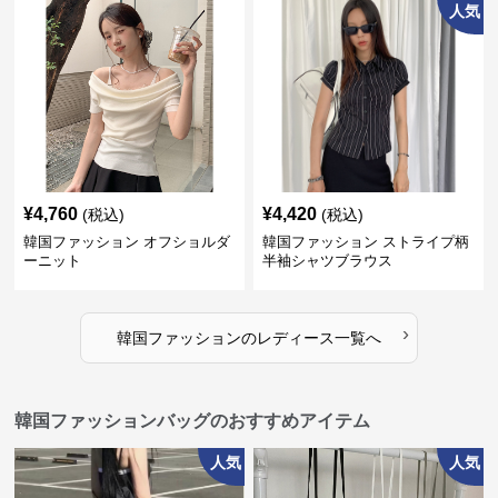
人気
¥
4,760
¥
4,420
(税込)
(税込)
韓国ファッション オフショルダ
韓国ファッション ストライプ柄
ーニット
半袖シャツブラウス
›
韓国ファッション
の
レディース
一覧へ
韓国ファッションバッグのおすすめアイテム
人気
人気