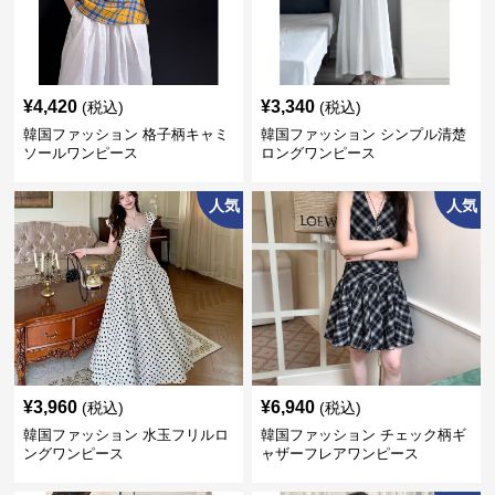
¥
4,420
¥
3,340
(税込)
(税込)
韓国ファッション 格子柄キャミ
韓国ファッション シンプル清楚
ソールワンピース
ロングワンピース
人気
人気
¥
3,960
¥
6,940
(税込)
(税込)
韓国ファッション 水玉フリルロ
韓国ファッション チェック柄ギ
ングワンピース
ャザーフレアワンピース