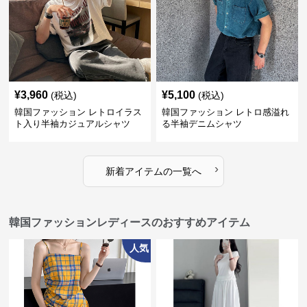
¥
3,960
¥
5,100
(税込)
(税込)
韓国ファッション レトロイラス
韓国ファッション レトロ感溢れ
ト入り半袖カジュアルシャツ
る半袖デニムシャツ
›
新着アイテムの一覧へ
韓国ファッションレディースのおすすめアイテム
人気