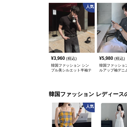
人気
¥
3,960
¥
5,980
(税込)
(税込)
韓国ファッション シン
韓国ファッション
プル美シルエット半袖テ
ルアップ袖デニ
ィー
韓国ファッション
レディース
人気