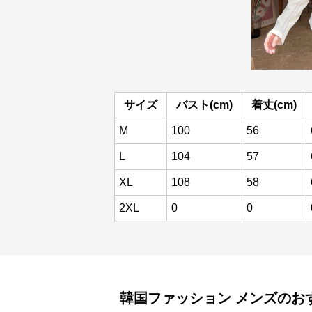
サイズ
バスト(cm)
着丈(cm)
M
100
56
L
104
57
XL
108
58
2XL
0
0
韓国ファッション
メンズ
のお