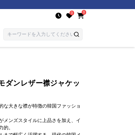
0
0
 モダンレザー襟ジャケッ
的な大きな襟が特徴の韓国ファッショ
がメンズスタイルに上品さを加え、イ
力的。
ルまで幅広く活躍する、現代の韓国メ