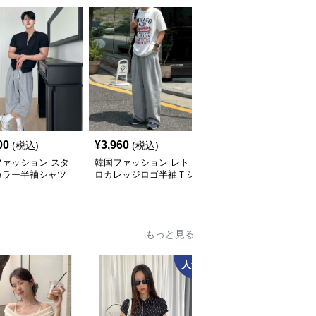
人
00
¥
3,960
¥
5,440
(税込)
(税込)
(税込)
ファッション スタ
韓国ファッション レト
韓国ファッション 光沢
カラー半袖シャツ
ロカレッジロゴ半袖Ｔシ
バルーンワイドパンツ
ャツ
もっと見る
人気