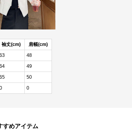
袖丈(cm)
肩幅(cm)
63
48
64
49
65
50
0
0
すすめアイテム