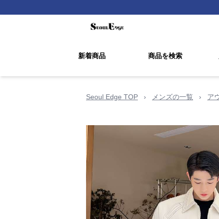
新着商品
商品を検索
Seoul Edge TOP
›
メンズの一覧
›
ア