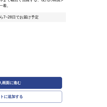
一着。
ら7~28日でお届け予定
入画面に進む
トに追加する