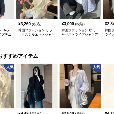
¥
3,260
¥
3,000
¥
2,8
(税込)
(税込)
 ゆっ
韓国ファッション リラ
韓国ファッション ゆっ
韓国
イズデニ
ックスシルエットシャツ
たりストライプシャツア
ライ
ウター
おすすめアイテム
人気
人気
¥
9,420
¥
2,840
¥
4,1
(税込)
(税込)