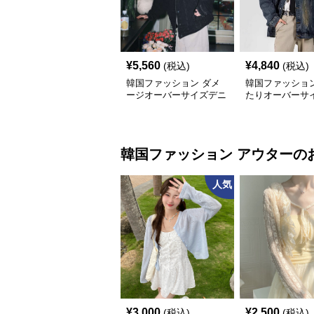
¥
5,560
¥
4,840
(税込)
(税込)
韓国ファッション ダメ
韓国ファッション
ージオーバーサイズデニ
たりオーバーサ
ムジャケット
ムジャケット
韓国ファッション
アウター
の
人気
¥
3,000
¥
2,500
(税込)
(税込)