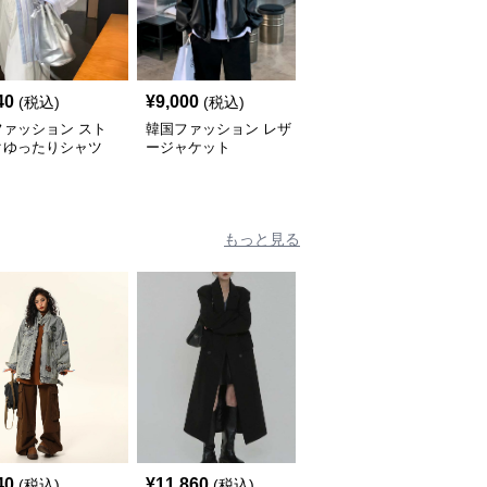
40
¥
9,000
¥
12,000
(税込)
(税込)
(税込)
ファッション スト
韓国ファッション レザ
韓国ファッション オー
クゆったりシャツ
ージャケット
バーサイズウールコート
もっと見る
40
¥
11,860
¥
9,840
(税込)
(税込)
(税込)