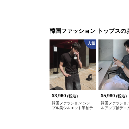
韓国ファッション
トップス
の
人気
¥
3,960
¥
5,980
(税込)
(税込)
韓国ファッション シン
韓国ファッション
プル美シルエット半袖テ
ルアップ袖デニ
ィー