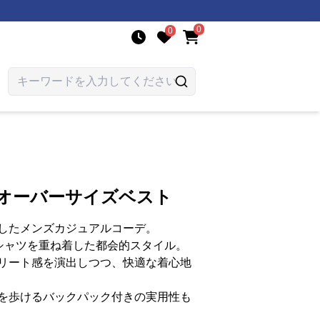
0
0
 オーバーサイズベスト
したメンズカジュアルコーデ。
シャツを重ね着した都会的スタイル。
リート感を演出しつつ、快適な着心地
を歩けるバックパック付きの実用性も