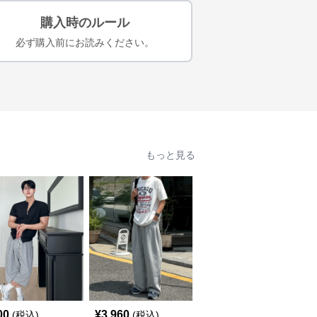
購入時のルール
必ず購入前にお読みください。
もっと見る
人
00
¥
3,960
¥
5,440
(税込)
(税込)
(税込)