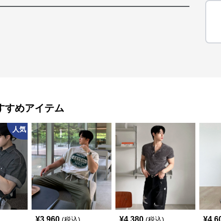
すすめアイテム
人気
¥
3,960
¥
4,380
¥
4,6
(税込)
(税込)