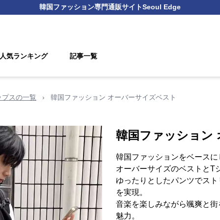
韓国ファッション
専門通販サイト
Seoul Edge
人気ランキング
記事一覧
ップスの一覧
›
韓国ファッション オーバーサイズベスト
韓国ファッション
韓国ファッションをベースに
オーバーサイズのベストとT
ゆったりとしたパンツでスト
を実現。
音楽を楽しみながら颯爽と街
魅力。