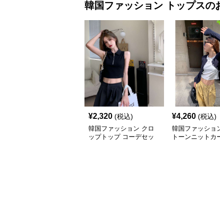
韓国ファッション
トップス
の
¥
2,320
¥
4,260
(税込)
(税込)
韓国ファッション クロ
韓国ファッション
ップトップ コーデセッ
トーンニットカ
ト
ン