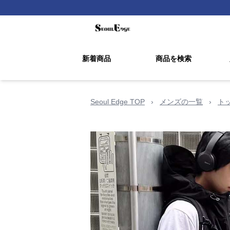
新着商品
商品を検索
Seoul Edge TOP
›
メンズの一覧
›
ト