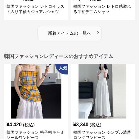
韓国ファッション レトロイラス
韓国ファッション レトロ感溢れ
ト入り半袖カジュアルシャツ
る半袖デニムシャツ
›
新着アイテムの一覧へ
韓国ファッションレディースのおすすめアイテム
人気
¥
4,420
¥
3,340
(税込)
(税込)
韓国ファッション 格子柄キャミ
韓国ファッション シンプル清楚
ソールワンピース
ロングワンピース