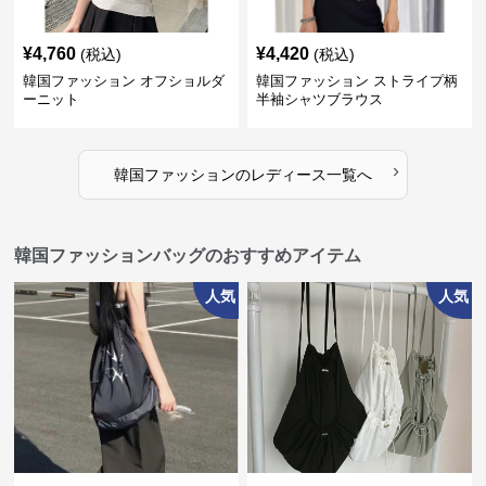
¥
4,760
¥
4,420
(税込)
(税込)
韓国ファッション オフショルダ
韓国ファッション ストライプ柄
ーニット
半袖シャツブラウス
›
韓国ファッション
の
レディース
一覧へ
韓国ファッションバッグのおすすめアイテム
人気
人気