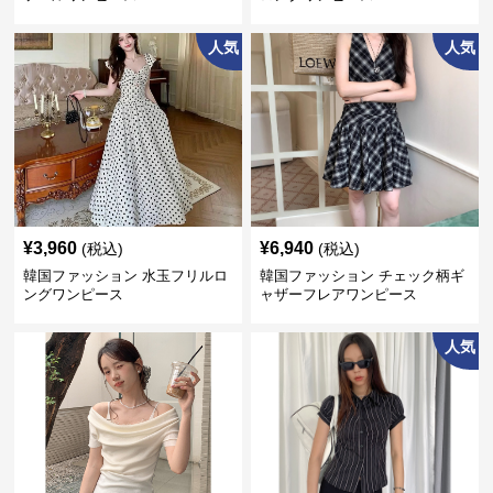
人気
人気
¥
3,960
¥
6,940
(税込)
(税込)
韓国ファッション 水玉フリルロ
韓国ファッション チェック柄ギ
ングワンピース
ャザーフレアワンピース
人気