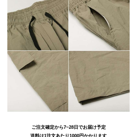
ご注文確定から7~28日でお届け予定
送料は1注文あたり
1000
円かかります