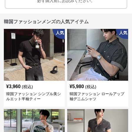
必ず購入前にお読みください。
韓国ファッションメンズの人気アイテム
人気
人気
¥
3,960
¥
5,980
(税込)
(税込)
韓国ファッション シンプル美シ
韓国ファッション ロールアップ
ルエット半袖ティー
袖デニムシャツ