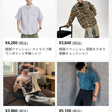
¥
4,260
¥
3,640
(税込)
(税込)
韓国ファッション ストライプ柄
韓国ファッション 背面キラキラ
ワンポイント半袖シャツ
装飾チェックシャツ
¥
3,960
¥
5,100
(税込)
(税込)