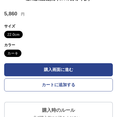
5,860
円
サイズ
22.0cm
カラー
カーキ
購入画面に進む
カートに追加する
購入時のルール