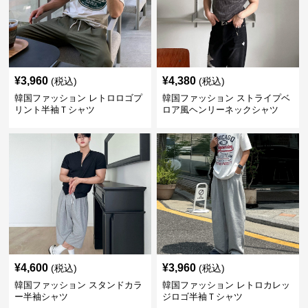
¥
3,960
¥
4,380
(税込)
(税込)
韓国ファッション レトロロゴプ
韓国ファッション ストライプベ
リント半袖Ｔシャツ
ロア風ヘンリーネックシャツ
¥
4,600
¥
3,960
(税込)
(税込)
韓国ファッション スタンドカラ
韓国ファッション レトロカレッ
ー半袖シャツ
ジロゴ半袖Ｔシャツ