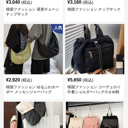
¥
3,040
¥
3,160
(税込)
(税込)
韓国ファッション 星形チェーン
韓国ファッション ナップサック
ナップサック
人気
¥
2,920
¥
5,650
(税込)
(税込)
韓国ファッション ゆるふわホー
韓国ファッション コーデュロイ
ボー メッセンジャーバッグ
巾着ショルダーバッグ小さめ軽
量