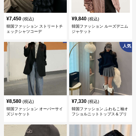
¥
7,450
¥
9,840
(税込)
(税込)
韓国ファッション ストリートチ
韓国ファッション ルーズデニム
ェックシャツコーデ
ジャケット
人気
¥
8,580
¥
7,330
(税込)
(税込)
韓国ファッション オーバーサイ
韓国ファッション ふわもこ袖オ
ズジャケット
フショルニットトップス＆プリ
ーツスカート