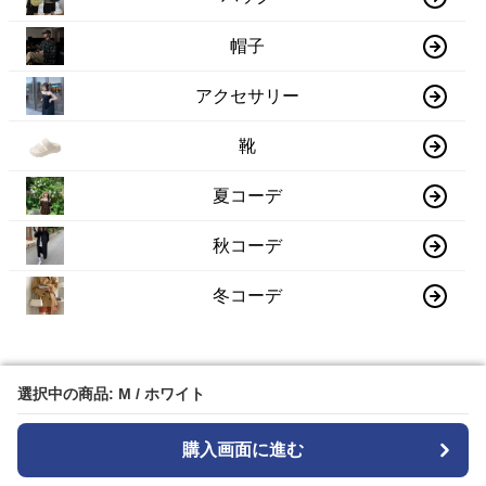
帽子
アクセサリー
靴
夏コーデ
秋コーデ
冬コーデ
選択中の商品: M / ホワイト
選択中の商品: M / ホワイト
購入画面に進む
購入画面に進む