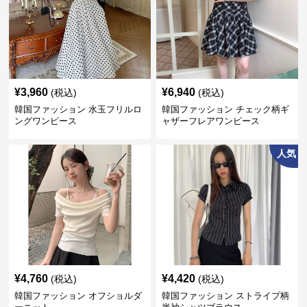
¥
3,960
¥
6,940
(税込)
(税込)
韓国ファッション 水玉フリルロ
韓国ファッション チェック柄ギ
ングワンピース
ャザーフレアワンピース
人気
¥
4,760
¥
4,420
(税込)
(税込)
韓国ファッション オフショルダ
韓国ファッション ストライプ柄