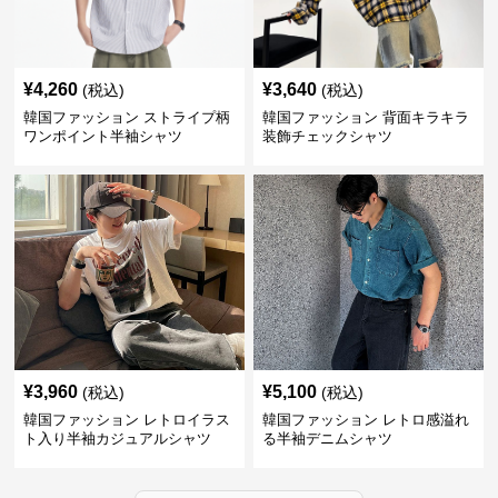
¥
4,260
¥
3,640
(税込)
(税込)
韓国ファッション ストライプ柄
韓国ファッション 背面キラキラ
ワンポイント半袖シャツ
装飾チェックシャツ
¥
3,960
¥
5,100
(税込)
(税込)
韓国ファッション レトロイラス
韓国ファッション レトロ感溢れ
ト入り半袖カジュアルシャツ
る半袖デニムシャツ