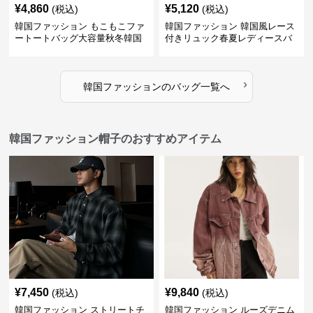
¥
4,860
¥
5,120
(税込)
(税込)
韓国ファッション もこもこファ
韓国ファッション 韓国風レース
ートートバッグ大容量秋冬韓国
付きリュック春夏レディースバ
ッグ
›
韓国ファッション
の
バッグ
一覧へ
韓国ファッション帽子のおすすめアイテム
¥
7,450
¥
9,840
(税込)
(税込)
韓国ファッション ストリートチ
韓国ファッション ルーズデニム