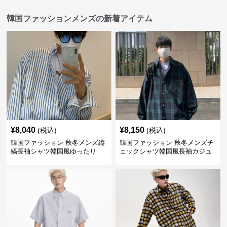
韓国ファッションメンズの新着アイテム
¥
8,040
¥
8,150
(税込)
(税込)
韓国ファッション 秋冬メンズ縦
韓国ファッション 秋冬メンズチ
縞長袖シャツ韓国風ゆったり
ェックシャツ韓国風長袖カジュ
アルトップス