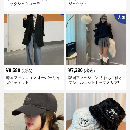
ェックシャツコーデ
ジャケット
人気
¥
8,580
¥
7,330
(税込)
(税込)
韓国ファッション オーバーサイ
韓国ファッション ふわもこ袖オ
ズジャケット
フショルニットトップス＆プリ
ーツスカート