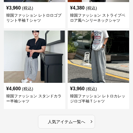
¥
3,960
¥
4,380
(税込)
(税込)
韓国ファッション レトロロゴプ
韓国ファッション ストライプベ
リント半袖Ｔシャツ
ロア風ヘンリーネックシャツ
¥
4,600
¥
3,960
(税込)
(税込)
韓国ファッション スタンドカラ
韓国ファッション レトロカレッ
ー半袖シャツ
ジロゴ半袖Ｔシャツ
›
人気アイテム一覧へ