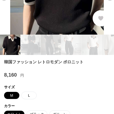
韓国ファッション レトロモダン ポロニット
8,160
円
サイズ
M
L
カラー