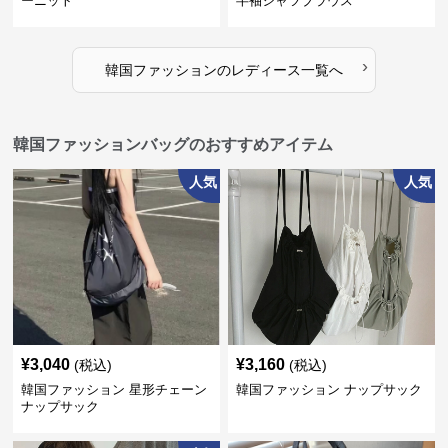
ーニット
半袖シャツブラウス
›
韓国ファッション
の
レディース
一覧へ
韓国ファッションバッグのおすすめアイテム
人気
人気
¥
3,040
¥
3,160
(税込)
(税込)
韓国ファッション 星形チェーン
韓国ファッション ナップサック
ナップサック