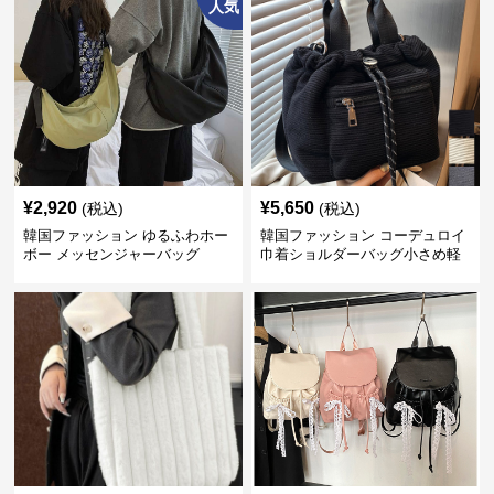
人気
¥
2,920
¥
5,650
(税込)
(税込)
韓国ファッション ゆるふわホー
韓国ファッション コーデュロイ
ボー メッセンジャーバッグ
巾着ショルダーバッグ小さめ軽
量