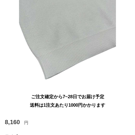
ご注文確定から7~28日でお届け予定
送料は1注文あたり
1000
円かかります
8,160
円