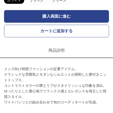
ホワイト
ブラック
グリーン
購入画面に進む
カートに追加する
商品説明
メンズ向け韓国ファッションの定番アイテム。
クラシックな雰囲気とモダンなシルエットが調和した襟付きニッ
トトップス。
コントラストカラーの襟とリブがスタイリッシュな印象を演出。
ゆったりとした着心地でリラックス感とエレガンスを両立した韓
国スタイル。
ワイドパンツとの組み合わせで旬のコーディネートが完成。