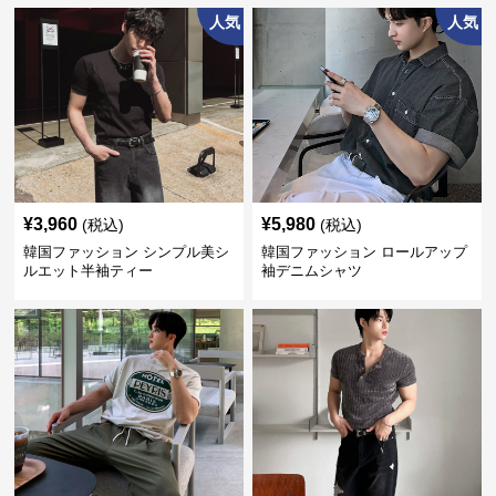
人気
人気
¥
3,960
¥
5,980
(税込)
(税込)
韓国ファッション シンプル美シ
韓国ファッション ロールアップ
ルエット半袖ティー
袖デニムシャツ