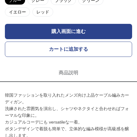
ブルー
グレー
ブラック
グリーン
イエロー
レッド
購入画面に進む
カートに追加する
商品説明
韓国ファッションを取り入れたメンズ向け上品ケーブル編みカー
ディガン。
洗練された雰囲気を演出し、シャツやネクタイと合わせればフォ
ーマルな印象に。
カジュアルコーデにも versatileな一着。
ボタンデザインで着脱も簡単で、立体的な編み模様が高級感を醸
し出します。