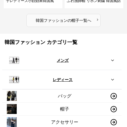
子レディース小顔効果韓国風
ふわ漁師帽 リボン刺繍 韓国風防
寒帽子
›
韓国ファッション
の
帽子
一覧へ
韓国ファッション カテゴリ一覧
メンズ
レディース
バッグ
帽子
アクセサリー