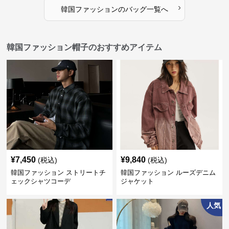
›
韓国ファッション
の
バッグ
一覧へ
韓国ファッション帽子のおすすめアイテム
¥
7,450
¥
9,840
(税込)
(税込)
韓国ファッション ストリートチ
韓国ファッション ルーズデニム
ェックシャツコーデ
ジャケット
人気