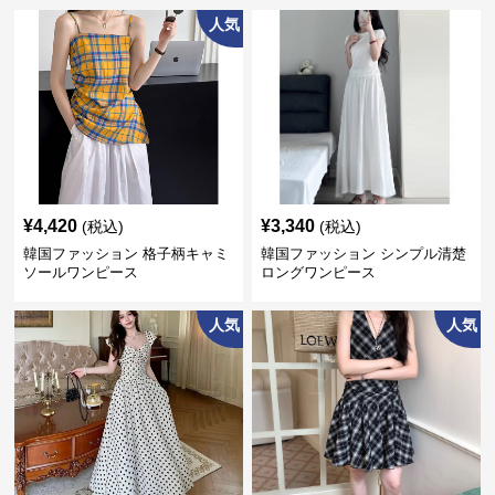
人気
¥
4,420
¥
3,340
(税込)
(税込)
韓国ファッション 格子柄キャミ
韓国ファッション シンプル清楚
ソールワンピース
ロングワンピース
人気
人気