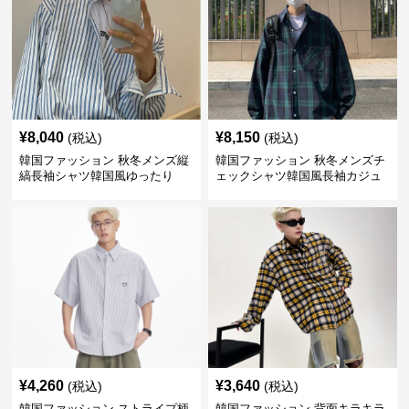
¥
8,040
¥
8,150
(税込)
(税込)
韓国ファッション 秋冬メンズ縦
韓国ファッション 秋冬メンズチ
縞長袖シャツ韓国風ゆったり
ェックシャツ韓国風長袖カジュ
アルトップス
¥
4,260
¥
3,640
(税込)
(税込)
韓国ファッション ストライプ柄
韓国ファッション 背面キラキラ