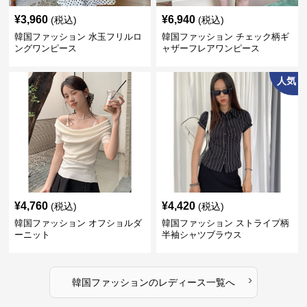
¥
3,960
¥
6,940
(税込)
(税込)
韓国ファッション 水玉フリルロ
韓国ファッション チェック柄ギ
ングワンピース
ャザーフレアワンピース
人気
¥
4,760
¥
4,420
(税込)
(税込)
韓国ファッション オフショルダ
韓国ファッション ストライプ柄
ーニット
半袖シャツブラウス
›
韓国ファッション
の
レディース
一覧へ