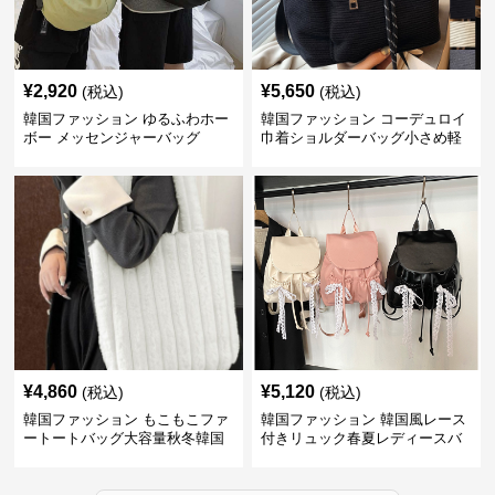
¥
2,920
¥
5,650
(税込)
(税込)
韓国ファッション ゆるふわホー
韓国ファッション コーデュロイ
ボー メッセンジャーバッグ
巾着ショルダーバッグ小さめ軽
量
¥
4,860
¥
5,120
(税込)
(税込)
韓国ファッション もこもこファ
韓国ファッション 韓国風レース
ートートバッグ大容量秋冬韓国
付きリュック春夏レディースバ
ッグ