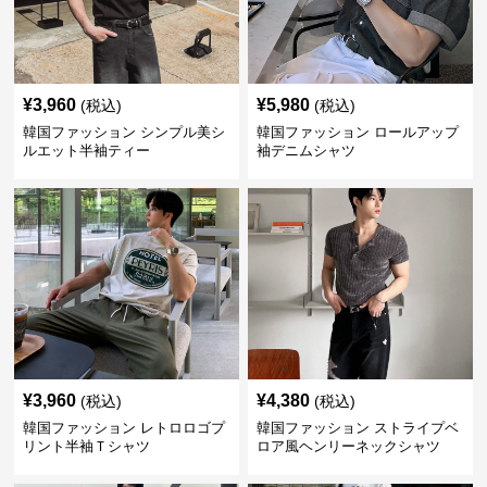
¥
3,960
¥
5,980
(税込)
(税込)
韓国ファッション シンプル美シ
韓国ファッション ロールアップ
ルエット半袖ティー
袖デニムシャツ
¥
3,960
¥
4,380
(税込)
(税込)
韓国ファッション レトロロゴプ
韓国ファッション ストライプベ
リント半袖Ｔシャツ
ロア風ヘンリーネックシャツ