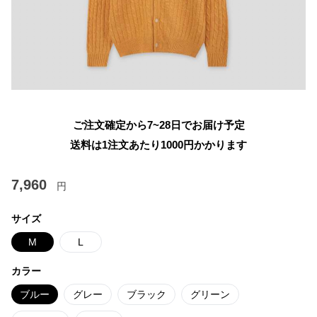
ご注文確定から7~28日でお届け予定
送料は1注文あたり
1000
円かかります
7,960
円
サイズ
M
L
カラー
ブルー
グレー
ブラック
グリーン