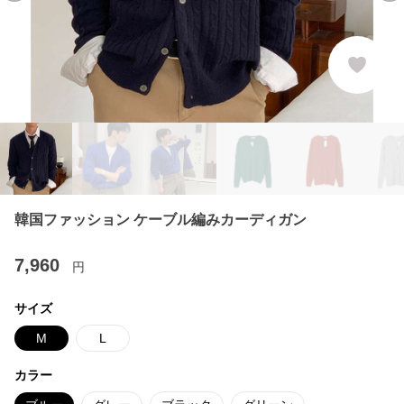
韓国ファッション ケーブル編みカーディガン
7,960
円
サイズ
M
L
カラー