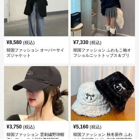
¥
8,580
¥
7,330
(税込)
(税込)
韓国ファッション オーバーサイ
韓国ファッション ふわもこ袖オ
ズジャケット
フショルニットトップス＆プリ
ーツスカート
¥
3,750
¥
5,160
(税込)
(税込)
韓国ファッション 雲刺繍野球帽
韓国ファッション 秋冬新作 ふわ