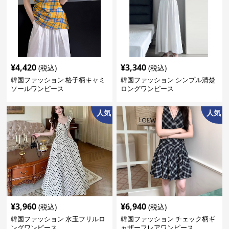
¥
4,420
¥
3,340
(税込)
(税込)
韓国ファッション 格子柄キャミ
韓国ファッション シンプル清楚
ソールワンピース
ロングワンピース
人気
人気
¥
3,960
¥
6,940
(税込)
(税込)
韓国ファッション 水玉フリルロ
韓国ファッション チェック柄ギ
ングワンピース
ャザーフレアワンピース