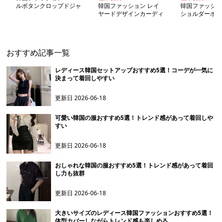
ルボタンクロップドジャ
韓国ファッション レイ
韓国ファッショ
ケット
ヤードデザインカーディ
ショルダーボタ
ガンセット
ットトップス
おすすめ記事一覧
レディース韓国セットアップおすすめ5選！コーデが一気に
決まって着回しやすい
更新日
2026-06-18
可愛い韓国の服おすすめ5選！トレンド感があって着回しや
すい
更新日
2026-06-18
おしゃれな韓国の服おすすめ5選！トレンド感があって着回
し力も抜群
更新日
2026-06-18
大きいサイズのレディース韓国ファッションおすすめ5選！
体型カバーしながらトレンド感も楽しめる