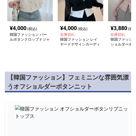
¥
4,000
¥
4,000
¥
3,880
(税込)
(税込)
(税込
韓国ファッション パー
在庫切れ
在庫切れ
ルボタンクロップドジャ
韓国ファッション レイ
韓国ファッショ
ケット
ヤードデザインカーディ
ショルダーボタ
ガンセット
ットトップス
【韓国ファッション】フェミニンな雰囲気漂
うオフショルダーボタンニット