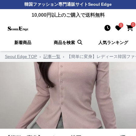
韓国ファッション
専門通販サイト
Seoul Edge
10,000
円以上のご購入で送料無料
0
0
新着商品
商品を検索
人気ランキング
Seoul Edge TOP
›
記事一覧
›
【簡単に変身】レディース韓国ファ