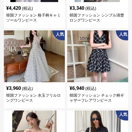
¥
4,420
¥
3,340
(税込)
(税込)
韓国ファッション 格子柄キャミ
韓国ファッション シンプル清楚
ソールワンピース
ロングワンピース
人気
人気
¥
3,960
¥
6,940
(税込)
(税込)
韓国ファッション 水玉フリルロ
韓国ファッション チェック柄ギ
ングワンピース
ャザーフレアワンピース
人気