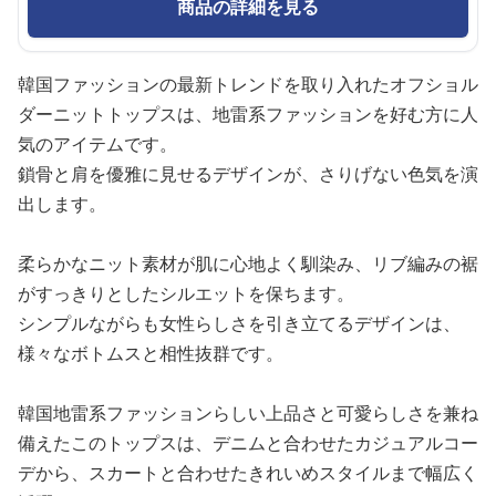
商品の詳細を見る
韓国ファッションの最新トレンドを取り入れたオフショル
ダーニットトップスは、地雷系ファッションを好む方に人
気のアイテムです。
鎖骨と肩を優雅に見せるデザインが、さりげない色気を演
出します。
柔らかなニット素材が肌に心地よく馴染み、リブ編みの裾
がすっきりとしたシルエットを保ちます。
シンプルながらも女性らしさを引き立てるデザインは、
様々なボトムスと相性抜群です。
韓国地雷系ファッションらしい上品さと可愛らしさを兼ね
備えたこのトップスは、デニムと合わせたカジュアルコー
デから、スカートと合わせたきれいめスタイルまで幅広く