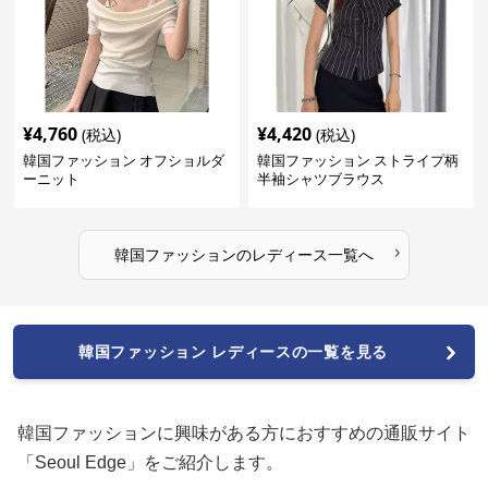
¥
4,760
¥
4,420
(税込)
(税込)
韓国ファッション オフショルダ
韓国ファッション ストライプ柄
ーニット
半袖シャツブラウス
›
韓国ファッション
の
レディース
一覧へ
韓国ファッション レディースの一覧を見る
韓国ファッションに興味がある方におすすめの通販サイト
「Seoul Edge」をご紹介します。