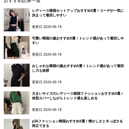
おすすめ記事一覧
レディース韓国セットアップおすすめ5選！コーデが一気に
決まって着回しやすい
更新日
2026-06-18
可愛い韓国の服おすすめ5選！トレンド感があって着回しや
すい
更新日
2026-06-18
おしゃれな韓国の服おすすめ5選！トレンド感があって着回
し力も抜群
更新日
2026-06-18
大きいサイズのレディース韓国ファッションおすすめ5選！
体型カバーしながらトレンド感も楽しめる
更新日
2026-06-18
y2kファッション韓国おすすめ5選！懐かしさと今っぽさを
両立できる