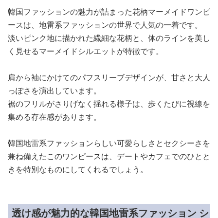
韓国ファッションの魅力が詰まった花柄マーメイドワンピ
ースは、地雷系ファッションの世界で人気の一着です。
淡いピンク地に描かれた繊細な花柄と、体のラインを美し
く見せるマーメイドシルエットが特徴です。
肩から袖にかけてのパフスリーブデザインが、甘さと大人
っぽさを演出しています。
裾のフリルがさりげなく揺れる様子は、歩くたびに視線を
集める存在感があります。
韓国地雷系ファッションらしい可愛らしさとセクシーさを
兼ね備えたこのワンピースは、デートやカフェでのひとと
きを特別なものにしてくれるでしょう。
透け感が魅力的な韓国地雷系ファッション シ