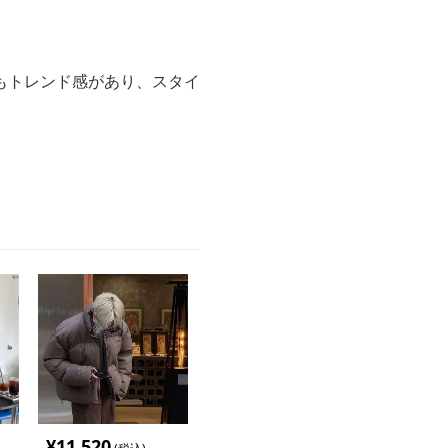
もトレンド感があり、スタイ
¥
11,520