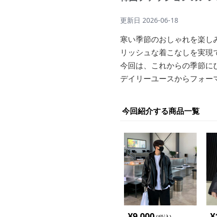
更新日
2026-06-18
寒い季節のおしゃれを楽し
リッシュな着こなしを実現
今回は、これからの季節に
デイリーユースからフォー
今回紹介する商品一覧
¥
9,000
¥