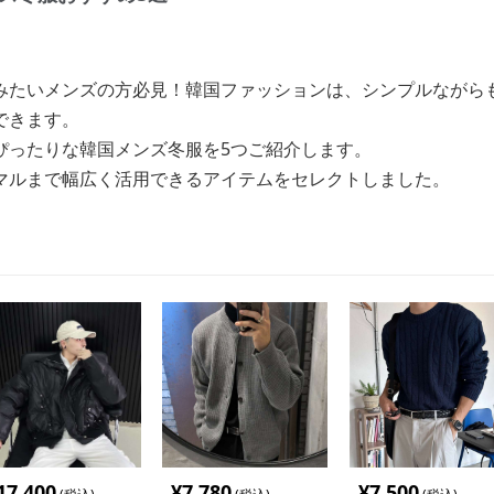
みたいメンズの方必見！韓国ファッションは、シンプルながら
できます。
ぴったりな韓国メンズ冬服を5つご紹介します。
マルまで幅広く活用できるアイテムをセレクトしました。
17,400
¥
7,780
¥
7,500