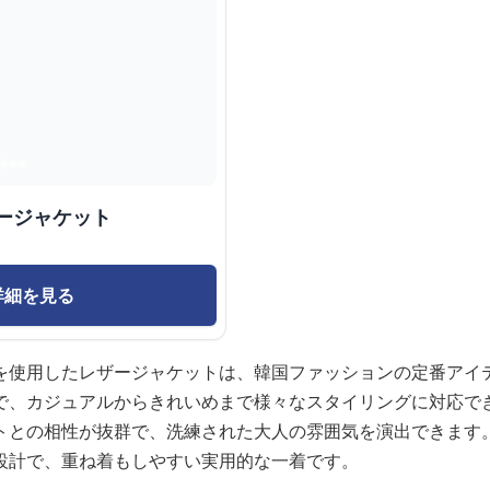
ージャケット
詳細を見る
を使用したレザージャケットは、韓国ファッションの定番アイ
で、カジュアルからきれいめまで様々なスタイリングに対応で
トとの相性が抜群で、洗練された大人の雰囲気を演出できます
設計で、重ね着もしやすい実用的な一着です。