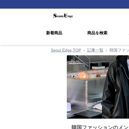
新着商品
商品を検索
Seoul Edge TOP
›
記事一覧
›
韓国ファ
韓国ファッションのメン