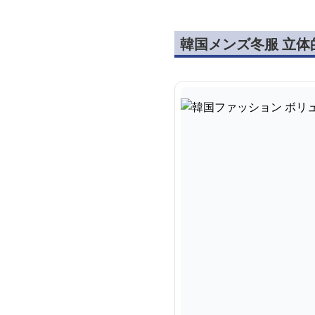
韓国メンズ冬服 立