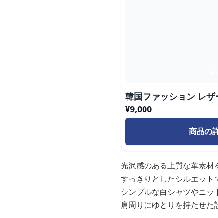
韓国ファッション レザ
¥
9,000
商品の
光沢感のある上質な革素材
すっきりとしたシルエット
シンプルな白シャツやニッ
肩周りにゆとりを持たせた