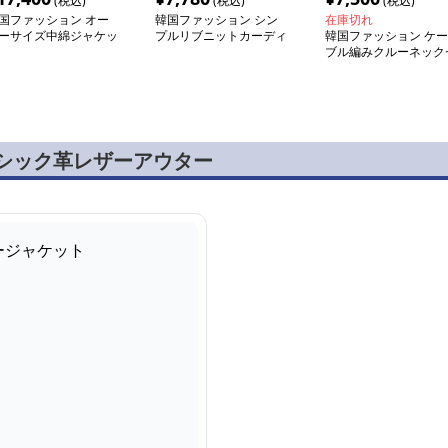
(税込)
(税込)
(税込)
国ファッション オー
韓国ファッション シン
在庫切れ
ーサイズ中綿ジャケッ
プルリブニットカーディ
韓国ファッション ケー
ガン
ブル編みクルーネック
ーター
ラシック革レザーアウター