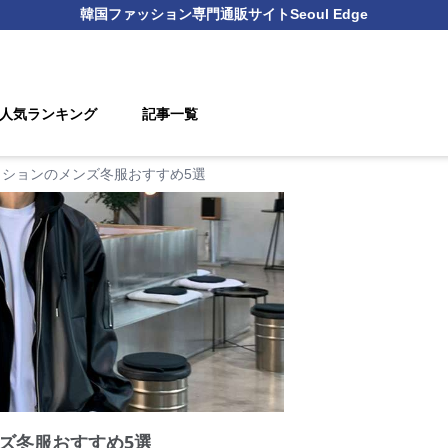
韓国ファッション
専門通販サイト
Seoul Edge
人気ランキング
記事一覧
ッションのメンズ冬服おすすめ5選
ズ冬服おすすめ5選