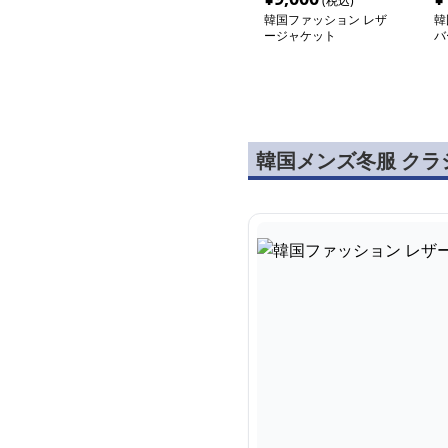
(税込)
韓国ファッション レザ
韓
ージャケット
バ
ト
韓国メンズ冬服 ク