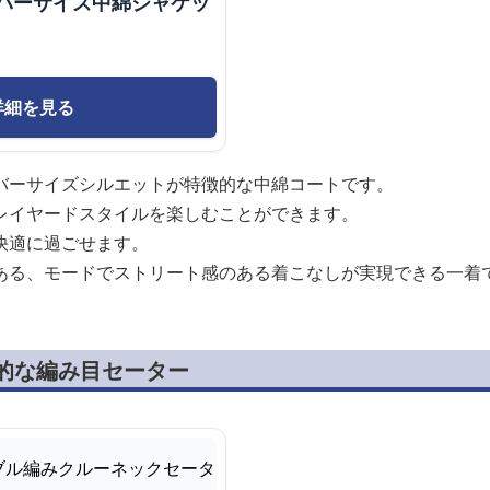
ーバーサイズ中綿ジャケッ
詳細を見る
バーサイズシルエットが特徴的な中綿コートです。
レイヤードスタイルを楽しむことができます。
快適に過ごせます。
ある、モードでストリート感のある着こなしが実現できる一着
統的な編み目セーター