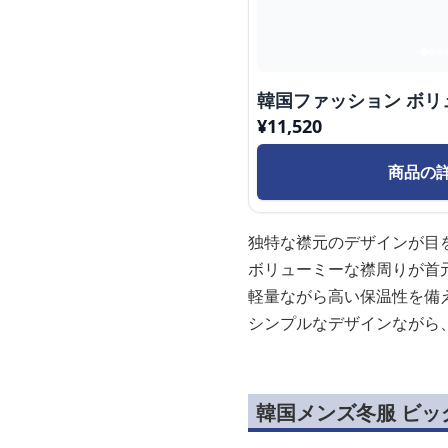
韓国ファッション ボ
¥
11,520
商品の
独特な襟元のデザインが目
ボリューミーな襟周りが首
軽量ながら高い保温性を備
シンプルなデザインながら
韓国メンズ冬服 ビ