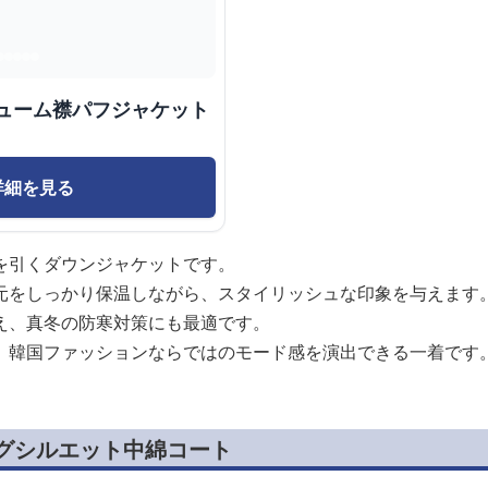
リューム襟パフジャケット
詳細を見る
を引くダウンジャケットです。
元をしっかり保温しながら、スタイリッシュな印象を与えます
え、真冬の防寒対策にも最適です。
、韓国ファッションならではのモード感を演出できる一着です
ッグシルエット中綿コート