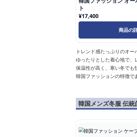
韓国ファッション オ
ト
¥
17,400
商品の
トレンド感たっぷりのオー
ゆったりとした着心地で、
保温性が高く、寒い冬でも
韓国ファッションの特徴で
韓国メンズ冬服 伝