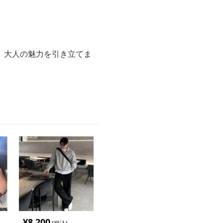
、大人の魅力を引き立てま
¥
8,200