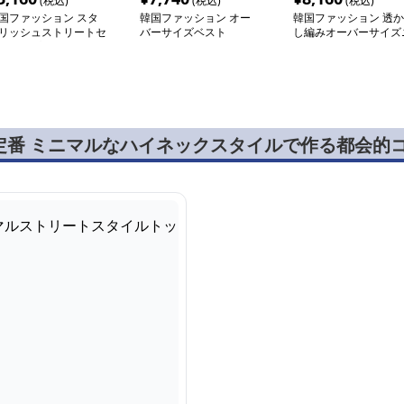
(税込)
(税込)
(税込)
国ファッション スタ
韓国ファッション オー
韓国ファッション 透か
リッシュストリートセ
バーサイズベスト
し編みオーバーサイズ
トアップ
ット
定番 ミニマルなハイネックスタイルで作る都会的