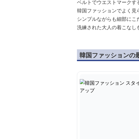
ベルトでウエストマークす
韓国ファッションでよく見
シンプルながらも細部にこ
洗練された大人の着こなし
韓国ファッションの