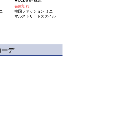
(税込)
在庫切れ
ニ
韓国ファッション ミニ
マルストリートスタイル
トップス
コーデ