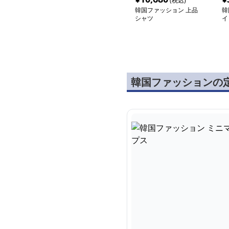
(税込)
韓国ファッション 上品
韓
シャツ
イ
ッ
韓国ファッションの