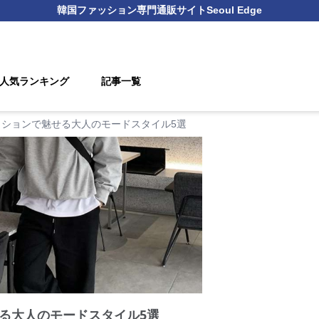
韓国ファッション
専門通販サイト
Seoul Edge
人気ランキング
記事一覧
ッションで魅せる大人のモードスタイル5選
る大人のモードスタイル5選