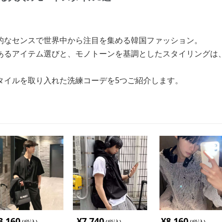
的なセンスで世界中から注目を集める韓国ファッション。
あるアイテム選びと、モノトーンを基調としたスタイリングは
タイルを取り入れた洗練コーデを5つご紹介します。
3,160
¥
7,740
¥
8,160