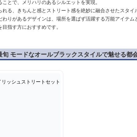
ることで、メリハリのあるシルエットを実現。
られる、きちんと感とストリート感を絶妙に融合させたスタイ
だわりがあるデザインは、場所を選ばず活躍する万能アイテム
を目指す方におすすめです。
最旬 モードなオールブラックスタイルで魅せる都