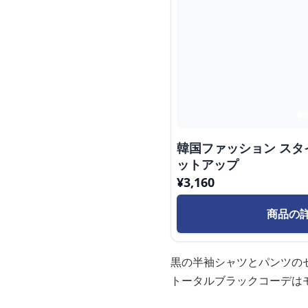
韓国ファッション ス
ットアップ
¥
3,160
商品の
黒の半袖シャツとパンツの
トータルブラックコーデは