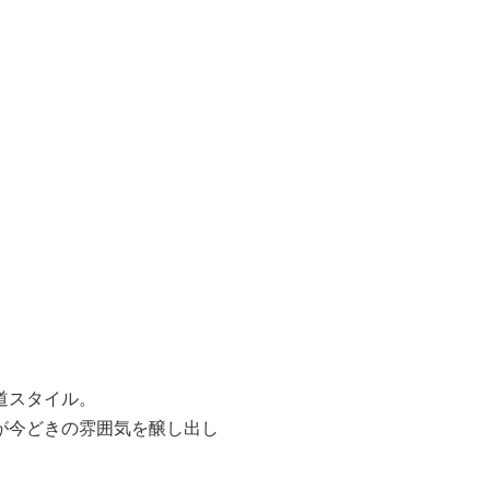
道スタイル。
が今どきの雰囲気を醸し出し