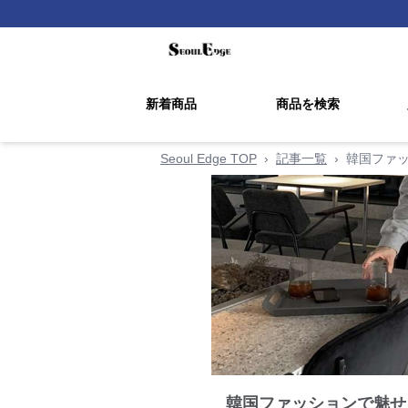
新着商品
商品を検索
Seoul Edge TOP
›
記事一覧
›
韓国ファ
韓国ファッションで魅せ