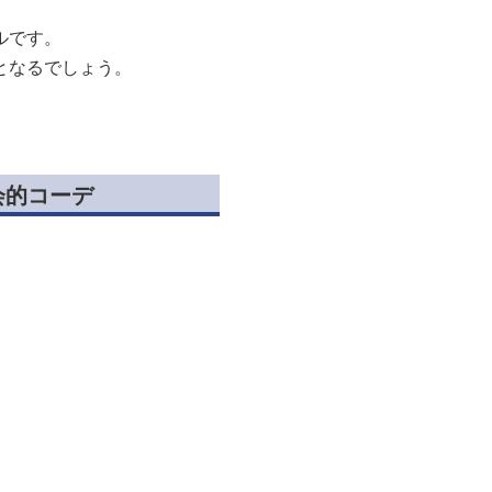
ルです。
となるでしょう。
会的コーデ