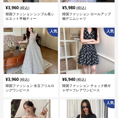
¥
3,960
¥
5,980
(税込)
(税込)
韓国ファッション シンプル美シ
韓国ファッション ロールアップ
ルエット半袖ティー
袖デニムシャツ
人気
人気
¥
3,960
¥
6,940
(税込)
(税込)
韓国ファッション 水玉フリルロ
韓国ファッション チェック柄ギ
ングワンピース
ャザーフレアワンピース
人気