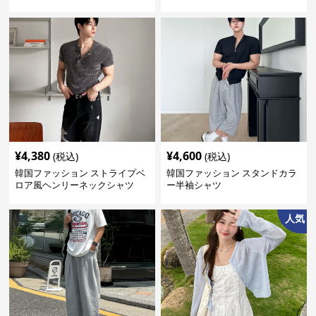
¥
4,380
¥
4,600
(税込)
(税込)
韓国ファッション ストライプベ
韓国ファッション スタンドカラ
ロア風ヘンリーネックシャツ
ー半袖シャツ
人気