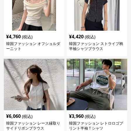
¥
4,760
¥
4,420
(税込)
(税込)
韓国ファッション オフショルダ
韓国ファッション ストライプ柄
ーニット
半袖シャツブラウス
¥
6,060
¥
3,960
(税込)
(税込)
韓国ファッション レース縁取り
韓国ファッション レトロロゴプ
サイドリボンブラウス
リント半袖Ｔシャツ