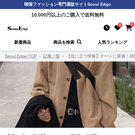
韓国ファッション
専門通販サイト
Seoul Edge
10,000
円以上のご購入で送料無料
0
0
新着商品
商品を検索
人気ランキング
Seoul Edge TOP
›
記事一覧
›
【役に立つ情報】デートに最適！韓