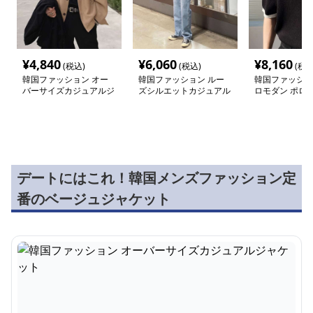
¥
4,840
¥
6,060
¥
8,160
(税込)
(税込)
(税込
韓国ファッション オー
韓国ファッション ルー
韓国ファッショ
バーサイズカジュアルジ
ズシルエットカジュアル
ロモダン ポロ
ャケット
デートにはこれ！韓国メンズファッション定
番のベージュジャケット