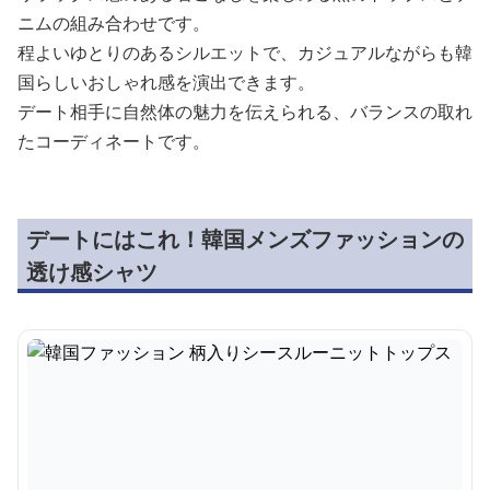
ニムの組み合わせです。
程よいゆとりのあるシルエットで、カジュアルながらも韓
国らしいおしゃれ感を演出できます。
デート相手に自然体の魅力を伝えられる、バランスの取れ
たコーディネートです。
デートにはこれ！韓国メンズファッションの
透け感シャツ