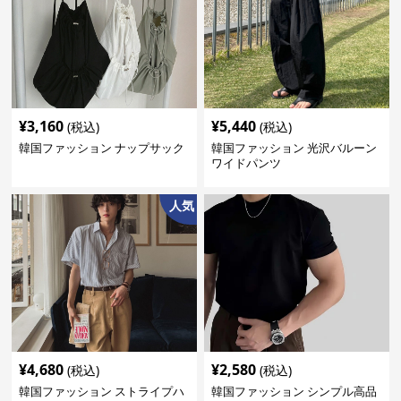
¥
3,160
¥
5,440
(税込)
(税込)
韓国ファッション ナップサック
韓国ファッション 光沢バルーン
ワイドパンツ
人気
¥
4,680
¥
2,580
(税込)
(税込)
韓国ファッション ストライプハ
韓国ファッション シンプル高品