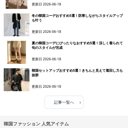
更新日
2026-06-18
冬の韓国コーデおすすめ5選！防寒しながらスタイルアップ
も叶う
更新日
2026-06-18
夏の韓国コーデにぴったりなおすすめ5選！涼しく着られて
旬のスタイルが完成
更新日
2026-06-18
韓国セットアップおすすめ5選！きちんと見えて着回し力も
抜群
更新日
2026-06-18
›
記事一覧へ
韓国ファッション 人気アイテム