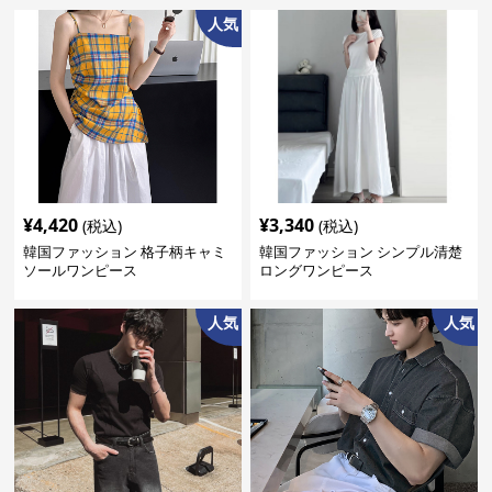
人気
¥
4,420
¥
3,340
(税込)
(税込)
韓国ファッション 格子柄キャミ
韓国ファッション シンプル清楚
ソールワンピース
ロングワンピース
人気
人気