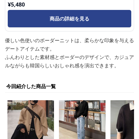
¥
5,480
商品の詳細を見る
優しい色使いのボーダーニットは、柔らかな印象を与える
デートアイテムです。
ふんわりとした素材感とボーダーのデザインで、カジュア
ルながらも韓国らしいおしゃれ感を演出できます。
今回紹介した商品一覧