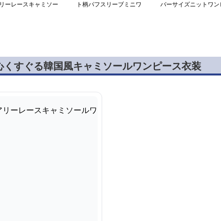
リーレースキャミソー
ト柄パフスリーブミニワ
バーサイズニットワン
ワンピース
ンピース
ース
心くすぐる韓国風キャミソールワンピース衣装