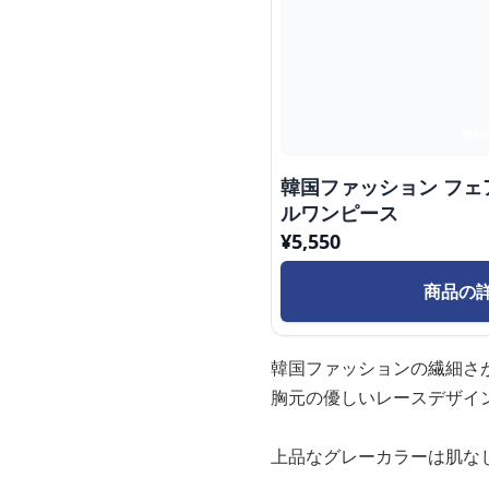
韓国ファッション フ
ルワンピース
¥
5,550
商品の
韓国ファッションの繊細さ
胸元の優しいレースデザイ
上品なグレーカラーは肌な