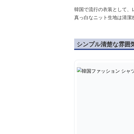
韓国で流行の衣装として、
真っ白なニット生地は清潔
シンプル清楚な雰囲