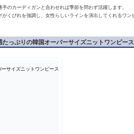
薄手のカーディガンと合わせれば季節を問わず活躍します。
グがくびれを強調し、女性らしいラインを演出してくれるワン
感たっぷりの韓国オーバーサイズニットワンピース