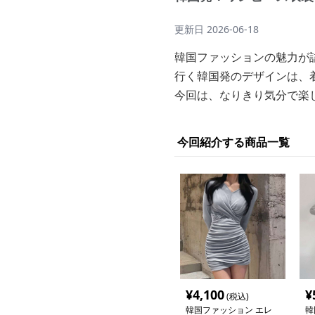
更新日
2026-06-18
韓国ファッションの魅力が
行く韓国発のデザインは、
今回は、なりきり気分で楽
今回紹介する商品一覧
¥
4,100
¥
(税込)
韓国ファッション エレ
韓