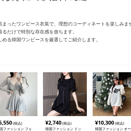
詰まったワンピース衣装で、理想のコーディネートを楽しみま
着るだけで特別な存在感を放ちます。
しめる韓国ワンピースを厳選してご紹介します。
5,550
¥
2,740
¥
10,300
(税込)
(税込)
(税込)
国ファッション フェ
韓国ファッション ドッ
韓国ファッション オー