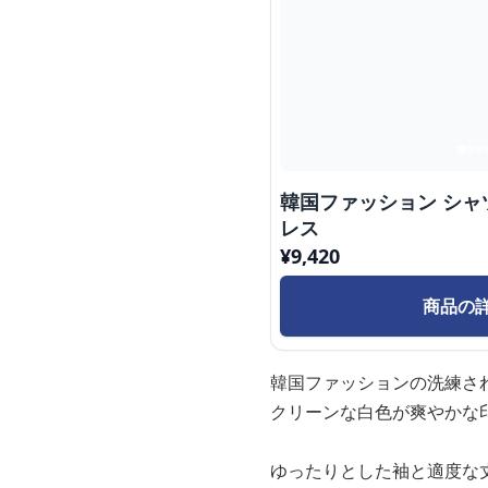
韓国ファッション シ
レス
¥
9,420
商品の
韓国ファッションの洗練さ
クリーンな白色が爽やかな
ゆったりとした袖と適度な