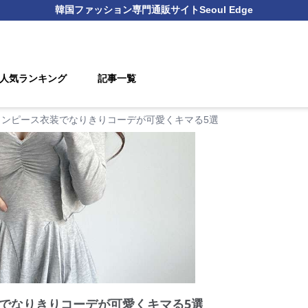
韓国ファッション
専門通販サイト
Seoul Edge
人気ランキング
記事一覧
ワンピース衣装でなりきりコーデが可愛くキマる5選
でなりきりコーデが可愛くキマる5選