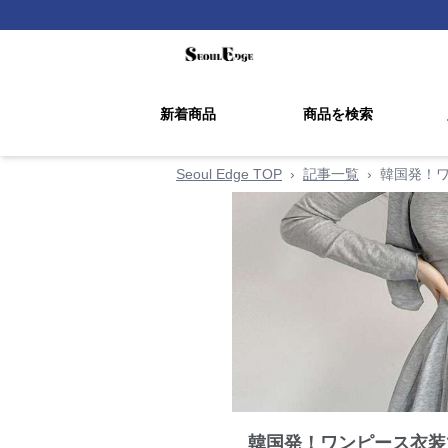
新着商品
商品を検索
Seoul Edge TOP
›
記事一覧
›
韓国発！
韓国発！ワンピース衣装