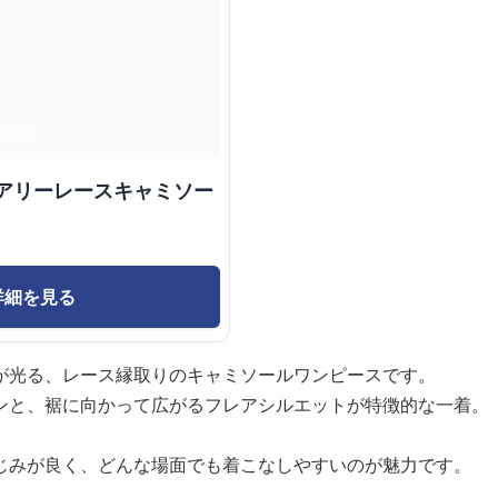
ェアリーレースキャミソー
詳細を見る
が光る、レース縁取りのキャミソールワンピースです。
ンと、裾に向かって広がるフレアシルエットが特徴的な一着。
じみが良く、どんな場面でも着こなしやすいのが魅力です。