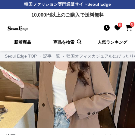
韓国ファッション
専門通販サイト
Seoul Edge
10,000
円以上のご購入で送料無料
0
0
新着商品
商品を検索
人気ランキング
Seoul Edge TOP
›
記事一覧
›
韓国オフィスカジュアルにぴったり