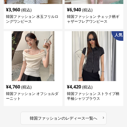
¥
3,960
¥
6,940
(税込)
(税込)
韓国ファッション 水玉フリルロ
韓国ファッション チェック柄ギ
ングワンピース
ャザーフレアワンピース
人気
¥
4,760
¥
4,420
(税込)
(税込)
韓国ファッション オフショルダ
韓国ファッション ストライプ柄
ーニット
半袖シャツブラウス
›
韓国ファッション
の
レディース
一覧へ