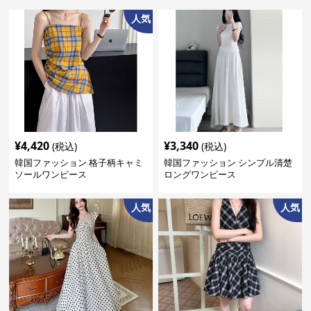
人気
¥
4,420
¥
3,340
(税込)
(税込)
韓国ファッション 格子柄キャミ
韓国ファッション シンプル清楚
ソールワンピース
ロングワンピース
人気
人気