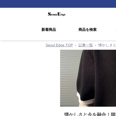
新着商品
商品を検索
Seoul Edge TOP
›
記事一覧
›
懐かしさ
懐かしさと今を融合！韓