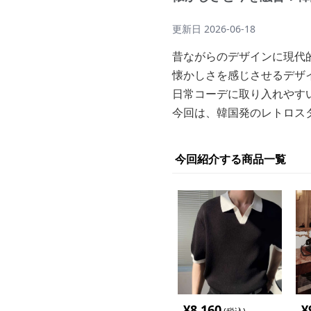
更新日
2026-06-18
昔ながらのデザインに現代
懐かしさを感じさせるデザ
日常コーデに取り入れやす
今回は、韓国発のレトロス
今回紹介する商品一覧
¥
8,160
¥