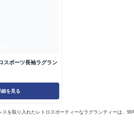
トロスポーツ長袖ラグラン
詳細を見る
ンスを取り入れたレトロスポーティーなラグランティーは、90
。