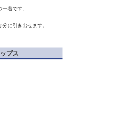
つ一着です。
存分に引き出せます。
ップス