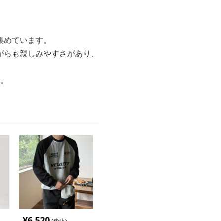
集めています。
がらも親しみやすさがあり、
す。
¥
6,520