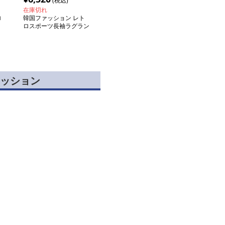
(税込)
在庫切れ
ロ
韓国ファッション レト
ロスポーツ長袖ラグラン
ティー
ッション