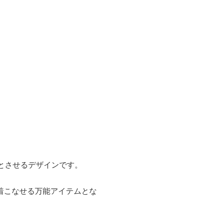
とさせるデザインです。
着こなせる万能アイテムとな