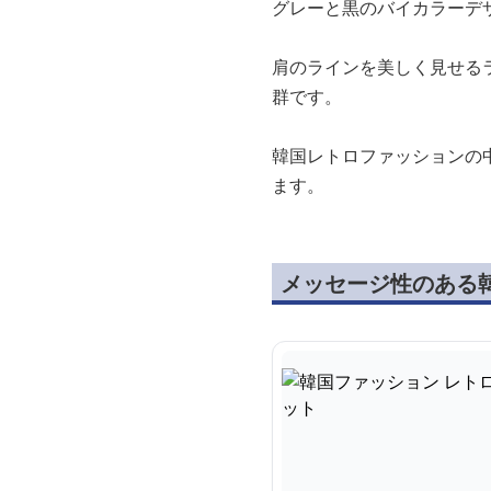
グレーと黒のバイカラーデ
肩のラインを美しく見せる
群です。
韓国レトロファッションの
ます。
メッセージ性のある