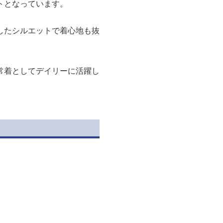
トとなっています。
したシルエットで着心地も抜
常着としてデイリーに活躍し