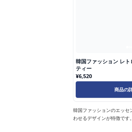
韓国ファッション レ
ティー
¥
6,520
商品の
韓国ファッションのエッセ
わせるデザインが特徴です