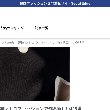
韓国ファッション
専門通販サイト
Seoul Edge
人気ランキング
記事一覧
と今を融合！韓国レトロファッションで作る新しい私5選
国レトロファッションで作る新しい私5選