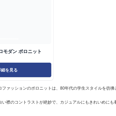
ロモダン ポロニット
詳細を見る
ロファッションのポロニットは、80年代の学生スタイルを彷彿
白い襟のコントラストが絶妙で、カジュアルにもきれいめにも