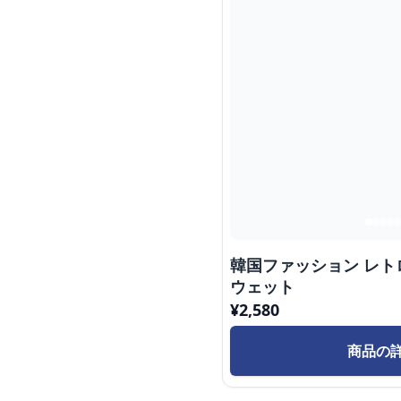
韓国ファッション レ
ウェット
¥
2,580
商品の