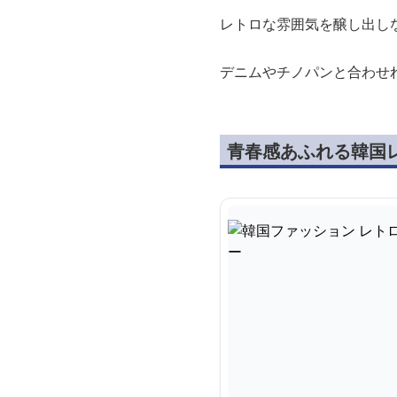
レトロな雰囲気を醸し出し
デニムやチノパンと合わせ
青春感あふれる韓国