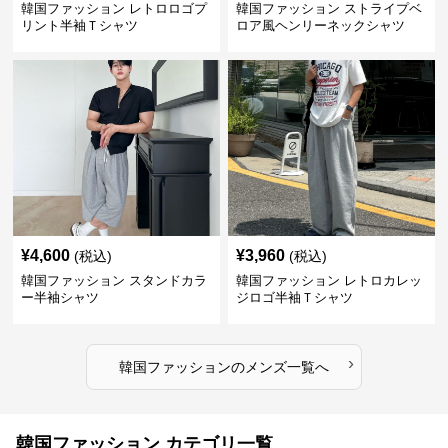
韓国ファッション レトロロゴプ
韓国ファッション ストライプベ
リント半袖Ｔシャツ
ロア風ヘンリーネックシャツ
¥
4,600
¥
3,960
(税込)
(税込)
韓国ファッション スタンドカラ
韓国ファッション レトロカレッ
ー半袖シャツ
ジロゴ半袖Ｔシャツ
›
韓国ファッション
の
メンズ
一覧へ
韓国ファッション カテゴリ一覧