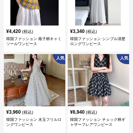
¥
4,420
¥
3,340
(税込)
(税込)
韓国ファッション 格子柄キャミ
韓国ファッション シンプル清楚
ソールワンピース
ロングワンピース
人気
人気
¥
3,960
¥
6,940
(税込)
(税込)
韓国ファッション 水玉フリルロ
韓国ファッション チェック柄ギ
ングワンピース
ャザーフレアワンピース