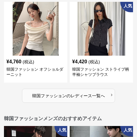
人気
¥
4,760
¥
4,420
(税込)
(税込)
韓国ファッション オフショルダ
韓国ファッション ストライプ柄
ーニット
半袖シャツブラウス
›
韓国ファッション
の
レディース
一覧へ
韓国ファッションメンズのおすすめアイテム
人気
人気