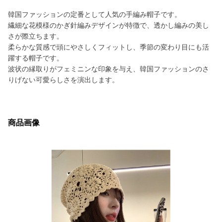
韓国ファッションの定番として人気の手編み帽子です。
繊細な花模様のかぎ針編みデザインが特徴で、透かし編みの美し
さが際立ちます。
柔らかな質感で頭にやさしくフィットし、季節の変わり目にも活
躍する帽子です。
波状の縁取りがフェミニンな印象を与え、韓国ファッションのさ
りげない可愛らしさを演出します。
商品画像