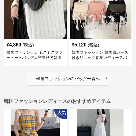
¥
4,860
¥
5,120
(税込)
(税込)
韓国ファッション もこもこファ
韓国ファッション 韓国風レース
ートートバッグ大容量秋冬韓国
付きリュック春夏レディースバ
ッグ
›
韓国ファッション
の
バッグ
一覧へ
韓国ファッションレディースのおすすめアイテム
人気