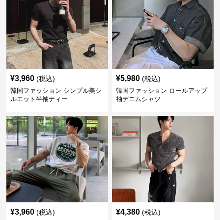
¥
3,960
¥
5,980
(税込)
(税込)
韓国ファッション シンプル美シ
韓国ファッション ロールアップ
ルエット半袖ティー
袖デニムシャツ
¥
3,960
¥
4,380
(税込)
(税込)