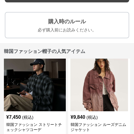
購入時のルール
必ず購入前にお読みください。
韓国ファッション帽子の人気アイテム
¥
7,450
¥
9,840
(税込)
(税込)
韓国ファッション ストリートチ
韓国ファッション ルーズデニム
ェックシャツコーデ
ジャケット