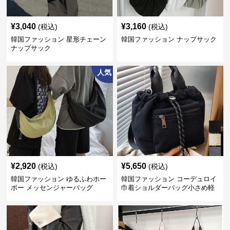
¥
3,040
¥
3,160
(税込)
(税込)
韓国ファッション 星形チェーン
韓国ファッション ナップサック
ナップサック
人気
¥
2,920
¥
5,650
(税込)
(税込)
韓国ファッション ゆるふわホー
韓国ファッション コーデュロイ
ボー メッセンジャーバッグ
巾着ショルダーバッグ小さめ軽
量