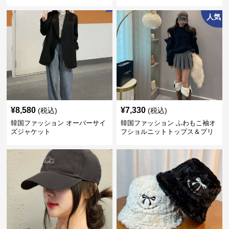
人気
¥
8,580
¥
7,330
(税込)
(税込)
韓国ファッション オーバーサイ
韓国ファッション ふわもこ袖オ
ズジャケット
フショルニットトップス＆プリ
ーツスカート