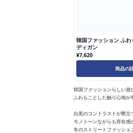
韓国ファッション ふ
ディガン
¥
7,620
商品の
韓国ファッションらしい遊
ふわもことした触り心地が
白黒のコントラストが際立
モノトーンながらも存在感
冬のストリートファッショ