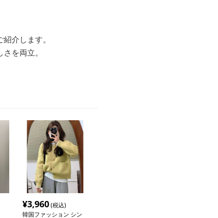
ご紹介します。
しさを両立。
¥
3,960
(税込)
韓国ファッション シン