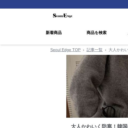
新着商品
商品を検索
Seoul Edge TOP
›
記事一覧
›
大人かわ
大人かわいく防寒！韓国