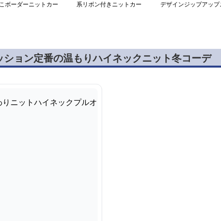
こボーダーニットカー
系リボン付きニットカー
デザインジップアップ
ィガン
ディガン
ットカーディガン
ッション定番の温もりハイネックニット冬コーデ