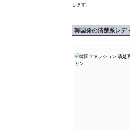
します。
韓国発の清楚系レデ