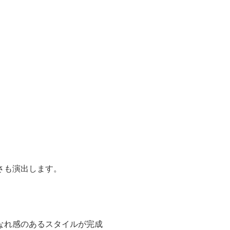
さも演出します。
なれ感のあるスタイルが完成