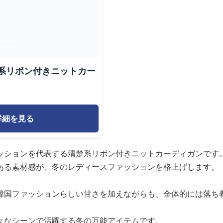
楚系リボン付きニットカー
詳細を見る
ッションを代表する清楚系リボン付きニットカーディガンです
ある素材感が、冬のレディースファッションを格上げします。
韓国ファッションらしい甘さを加えながらも、全体的には落ち
々なシーンで活躍する冬の万能アイテムです。