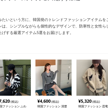
みたいという方に、韓国発のトレンドファッションアイテムを
ンは、シンプルながらも個性的なデザインで、防寒性と女性ら
上げする厳選アイテム5選をお届けします。
7,620
¥
4,600
¥
5,320
(税込)
(税込)
(税込)
国ファッション ふわ
韓国ファッション 清楚
韓国ファッション 恐竜