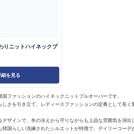
んわりニットハイネックプ
詳細を見る
韓国ファッションのハイネックニットプルオーバーです。
らしさを引き立て、レディースファッションの定番として長く
るデザインで、冬の冷えから守りながらも上品な雰囲気を演出
も韓国らしい洗練されたシルエットが特徴で、デイリーコーデ