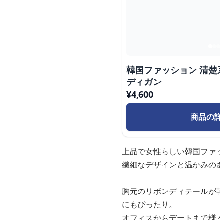
韓国ファッション 清
ディガン
¥
4,600
商品の
上品で女性らしい韓国ファ
繊細なデザインと温かみの
胸元のリボンディテールが
にもぴったり。
オフィスからデートまで様