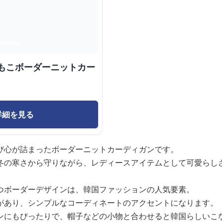
わもこボーダーニットカー
詳細を見る
び心が詰まったボーダーニットカーディガンです。
冬の寒さから守りながら、レディースアイテムとして可愛らし
つボーダーデザインは、韓国ファッションの人気要素。
があり、シンプルなコーディネートのアクセントになります。
ンにもぴったりで、帽子などの小物と合わせると韓国らしいこ