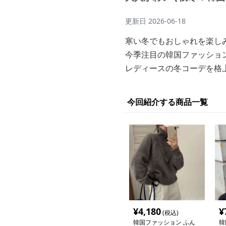
更新日
2026-06-18
寒い冬でもおしゃれを楽し
今季注目の韓国ファッショ
レディースの冬コーデを格
今回紹介する商品一覧
¥
4,180
¥
(税込)
韓国ファッション ふん
韓