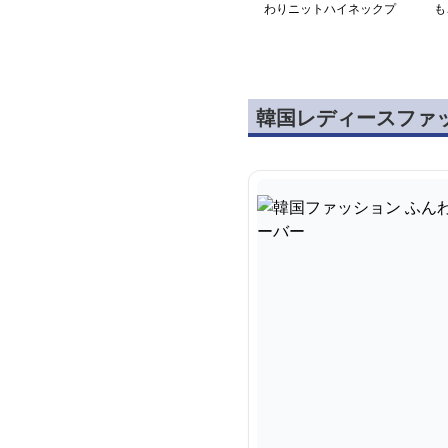
わりニットハイネックプ
も
ルオーバー
デ
韓国レディースファ