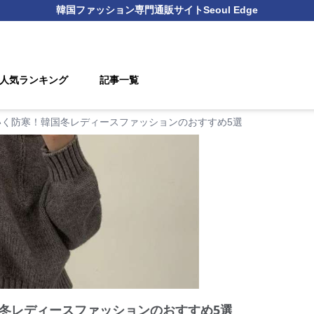
韓国ファッション
専門通販サイト
Seoul Edge
人気ランキング
記事一覧
いく防寒！韓国冬レディースファッションのおすすめ5選
冬レディースファッションのおすすめ5選