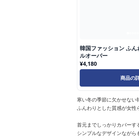
韓国ファッション ふ
ルオーバー
¥
4,180
商品の
寒い冬の季節に欠かせない
ふんわりとした質感が女性
首元までしっかりカバーす
シンプルなデザインながら