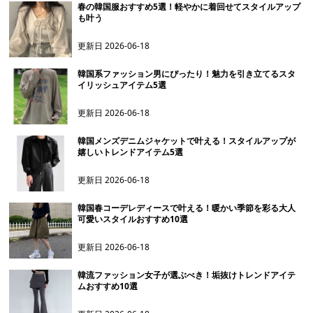
春の韓国服おすすめ5選！軽やかに着回せてスタイルアップ
も叶う
更新日
2026-06-18
韓国系ファッション男にぴったり！魅力を引き立てるスタ
イリッシュアイテム5選
更新日
2026-06-18
韓国メンズデニムジャケットで叶える！スタイルアップが
嬉しいトレンドアイテム5選
更新日
2026-06-18
韓国春コーデレディースで叶える！暖かい季節を彩る大人
可愛いスタイルおすすめ10選
更新日
2026-06-18
韓流ファッション女子が選ぶべき！垢抜けトレンドアイテ
ムおすすめ10選