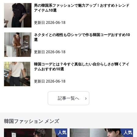
男の韓国系ファッションで魅力アップ！おすすめトレンド
アイテム10選
更新日
2026-06-18
ネクタイとの相性も◎シャツで作る韓国コーデおすすめ10
選
更新日
2026-06-18
韓国コーデとは？今すぐ真似したい自分らしさが輝くアイ
テムおすすめ10選
更新日
2026-06-18
›
記事一覧へ
韓国ファッション メンズ
人気
人気