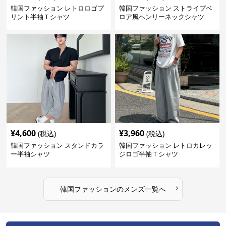
韓国ファッション レトロロゴプ
韓国ファッション ストライプベ
リント半袖Ｔシャツ
ロア風ヘンリーネックシャツ
¥
4,600
¥
3,960
(税込)
(税込)
韓国ファッション スタンドカラ
韓国ファッション レトロカレッ
ー半袖シャツ
ジロゴ半袖Ｔシャツ
›
韓国ファッション
の
メンズ
一覧へ