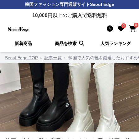
韓国ファッション
専門通販サイト
Seoul Edge
10,000
円以上のご購入で送料無料
0
0
新着商品
商品を検索
人気ランキング
Seoul Edge TOP
›
記事一覧
›
韓国で人気の靴を厳選したおすすめ