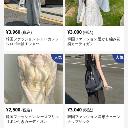
¥
3,960
¥
3,000
(税込)
(税込)
韓国ファッション レトロカレッ
韓国ファッション 透かし編み花
ジロゴ半袖Ｔシャツ
柄カーディガン
人気
人気
¥
2,500
¥
3,040
(税込)
(税込)
韓国ファッション レースフリル
韓国ファッション 星形チェーン
リボン付きカーディガン
ナップサック