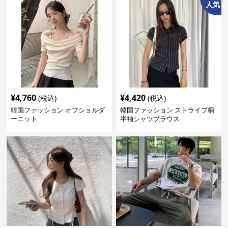
人気
¥
4,760
¥
4,420
(税込)
(税込)
韓国ファッション オフショルダ
韓国ファッション ストライプ柄
ーニット
半袖シャツブラウス