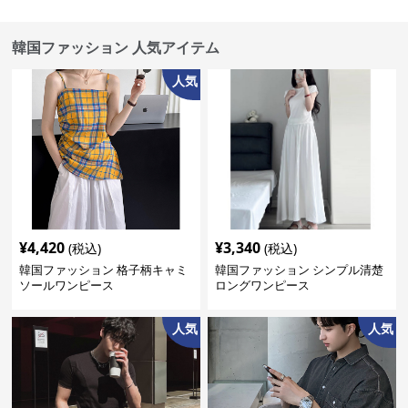
韓国ファッション 人気アイテム
人気
¥
4,420
¥
3,340
(税込)
(税込)
韓国ファッション 格子柄キャミ
韓国ファッション シンプル清楚
ソールワンピース
ロングワンピース
人気
人気