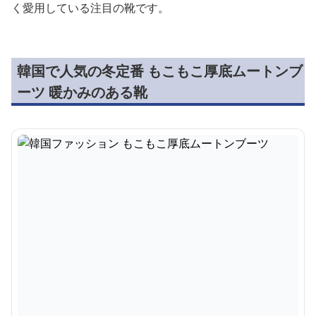
く愛用している注目の靴です。
韓国で人気の冬定番 もこもこ厚底ムートンブ
ーツ 暖かみのある靴