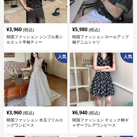
¥
3,960
¥
5,980
(税込)
(税込)
韓国ファッション シンプル美シ
韓国ファッション ロールアップ
ルエット半袖ティー
袖デニムシャツ
人気
人気
¥
3,960
¥
6,940
(税込)
(税込)
韓国ファッション 水玉フリルロ
韓国ファッション チェック柄ギ
ングワンピース
ャザーフレアワンピース