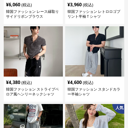
¥
6,060
¥
3,960
(税込)
(税込)
韓国ファッション レース縁取り
韓国ファッション レトロロゴプ
サイドリボンブラウス
リント半袖Ｔシャツ
¥
4,380
¥
4,600
(税込)
(税込)
韓国ファッション ストライプベ
韓国ファッション スタンドカラ
ロア風ヘンリーネックシャツ
ー半袖シャツ
人気