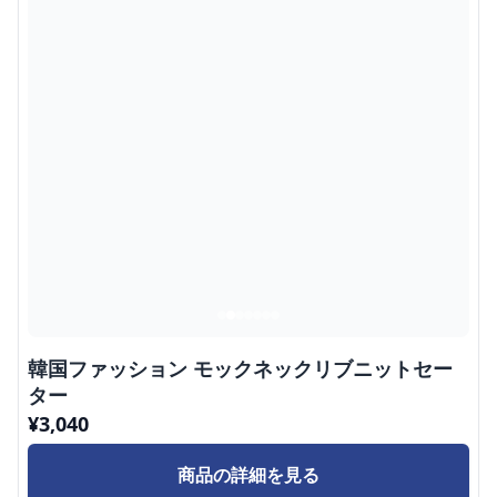
韓国ファッション モックネックリブニットセー
ター
¥
3,040
商品の詳細を見る