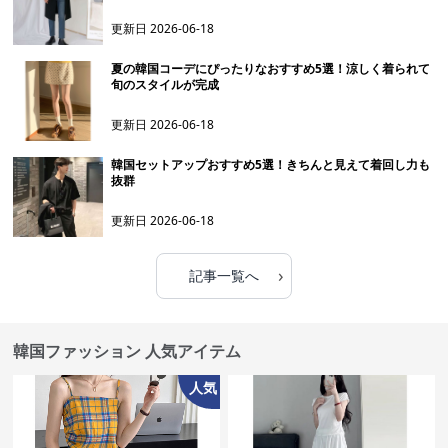
更新日
2026-06-18
夏の韓国コーデにぴったりなおすすめ5選！涼しく着られて
旬のスタイルが完成
更新日
2026-06-18
韓国セットアップおすすめ5選！きちんと見えて着回し力も
抜群
更新日
2026-06-18
›
記事一覧へ
韓国ファッション 人気アイテム
人気