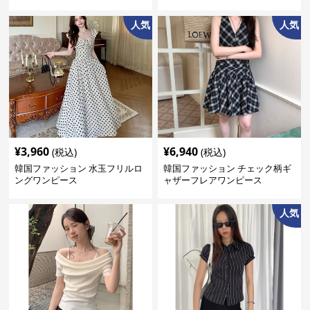
人気
人気
¥
3,960
¥
6,940
(税込)
(税込)
韓国ファッション 水玉フリルロ
韓国ファッション チェック柄ギ
ングワンピース
ャザーフレアワンピース
人気