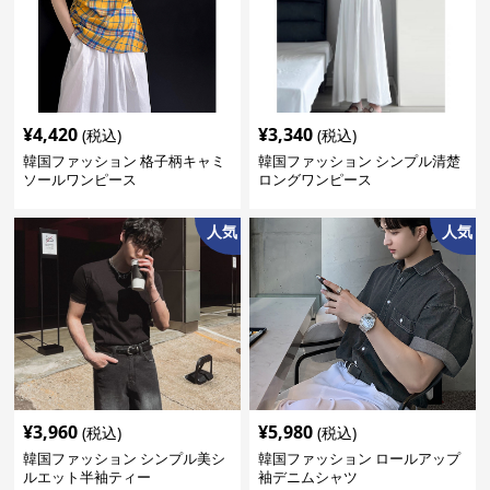
¥
4,420
¥
3,340
(税込)
(税込)
韓国ファッション 格子柄キャミ
韓国ファッション シンプル清楚
ソールワンピース
ロングワンピース
人気
人気
¥
3,960
¥
5,980
(税込)
(税込)
韓国ファッション シンプル美シ
韓国ファッション ロールアップ
ルエット半袖ティー
袖デニムシャツ