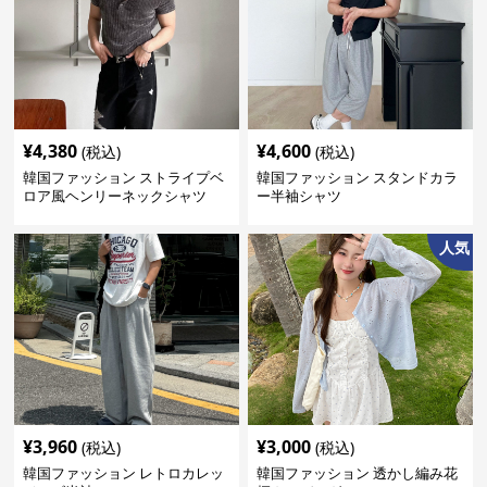
¥
4,380
¥
4,600
(税込)
(税込)
韓国ファッション ストライプベ
韓国ファッション スタンドカラ
ロア風ヘンリーネックシャツ
ー半袖シャツ
人気
¥
3,960
¥
3,000
(税込)
(税込)
韓国ファッション レトロカレッ
韓国ファッション 透かし編み花