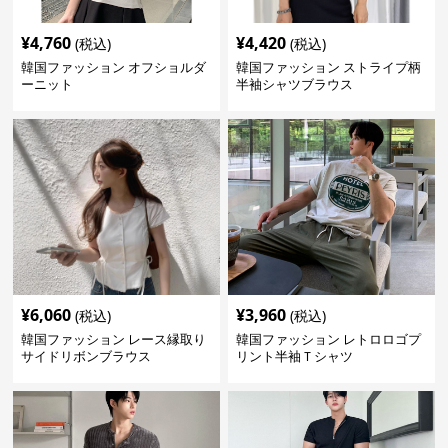
¥
4,760
¥
4,420
(税込)
(税込)
韓国ファッション オフショルダ
韓国ファッション ストライプ柄
ーニット
半袖シャツブラウス
¥
6,060
¥
3,960
(税込)
(税込)
韓国ファッション レース縁取り
韓国ファッション レトロロゴプ
サイドリボンブラウス
リント半袖Ｔシャツ