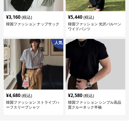
¥
3,160
¥
5,440
(税込)
(税込)
韓国ファッション ナップサック
韓国ファッション 光沢バルーン
ワイドパンツ
人気
¥
4,680
¥
2,580
(税込)
(税込)
韓国ファッション ストライプハ
韓国ファッション シンプル高品
ーフスリーブシャツ
質クルーネック半袖