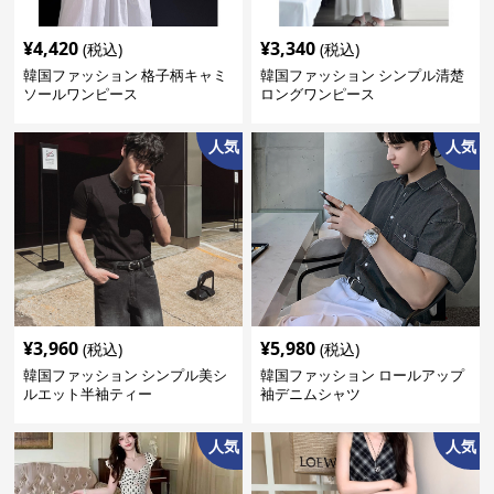
¥
4,420
¥
3,340
(税込)
(税込)
韓国ファッション 格子柄キャミ
韓国ファッション シンプル清楚
ソールワンピース
ロングワンピース
人気
人気
¥
3,960
¥
5,980
(税込)
(税込)
韓国ファッション シンプル美シ
韓国ファッション ロールアップ
ルエット半袖ティー
袖デニムシャツ
人気
人気