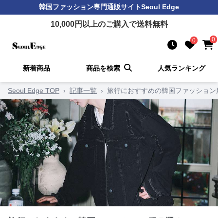
韓国ファッション
専門通販サイト
Seoul Edge
10,000
円以上のご購入で送料無料
0
0
新着商品
商品を検索
人気ランキング
Seoul Edge TOP
›
記事一覧
›
旅行におすすめの韓国ファッション