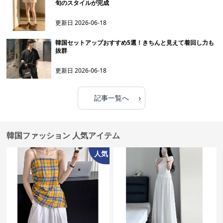
旬のスタイルが完成
更新日
2026-06-18
韓国セットアップおすすめ5選！きちんと見えて着回し力も
抜群
更新日
2026-06-18
›
記事一覧へ
韓国ファッション 人気アイテム
人気