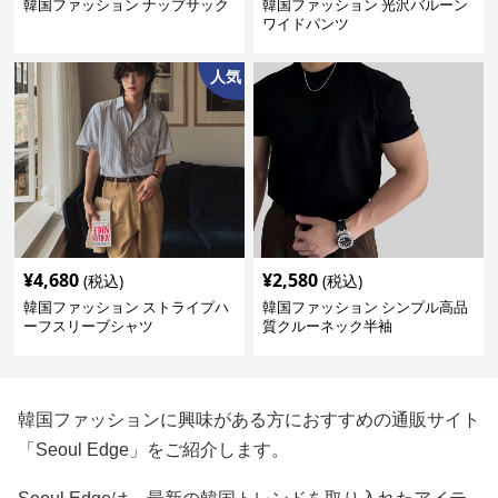
韓国ファッション ナップサック
韓国ファッション 光沢バルーン
ワイドパンツ
人気
¥
4,680
¥
2,580
(税込)
(税込)
韓国ファッション ストライプハ
韓国ファッション シンプル高品
ーフスリーブシャツ
質クルーネック半袖
韓国ファッションに興味がある方におすすめの通販サイト
「Seoul Edge」をご紹介します。