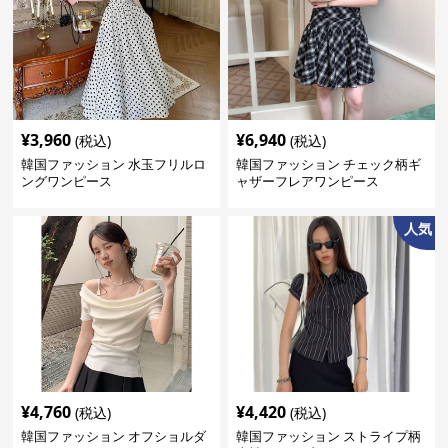
¥
3,960
¥
6,940
(税込)
(税込)
韓国ファッション 水玉フリルロ
韓国ファッション チェック柄ギ
ングワンピース
ャザーフレアワンピース
人気
¥
4,760
¥
4,420
(税込)
(税込)
韓国ファッション オフショルダ
韓国ファッション ストライプ柄