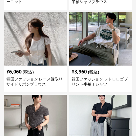
ーニット
半袖シャツブラウス
¥
6,060
¥
3,960
(税込)
(税込)
韓国ファッション レース縁取り
韓国ファッション レトロロゴプ
サイドリボンブラウス
リント半袖Ｔシャツ