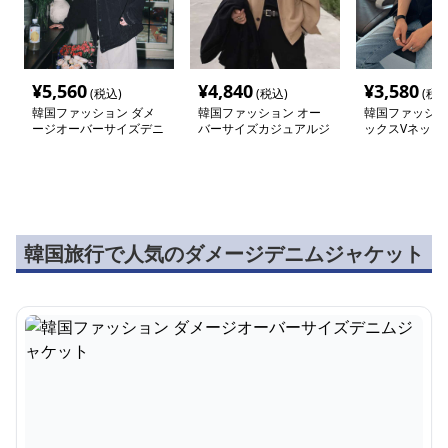
¥
5,560
¥
4,840
¥
3,580
(税込)
(税込)
(税込
韓国ファッション ダメ
韓国ファッション オー
韓国ファッショ
ージオーバーサイズデニ
バーサイズカジュアルジ
ックスVネック
ムジャケット
ャケット
韓国旅行で人気のダメージデニムジャケット