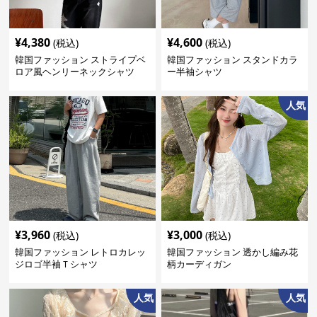
¥
4,380
¥
4,600
(税込)
(税込)
韓国ファッション ストライプベ
韓国ファッション スタンドカラ
ロア風ヘンリーネックシャツ
ー半袖シャツ
人気
¥
3,960
¥
3,000
(税込)
(税込)
韓国ファッション レトロカレッ
韓国ファッション 透かし編み花
ジロゴ半袖Ｔシャツ
柄カーディガン
人気
人気