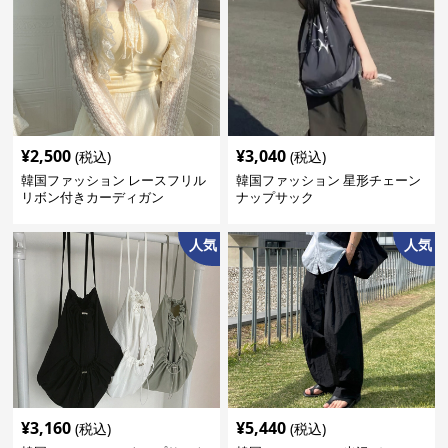
¥
2,500
¥
3,040
(税込)
(税込)
韓国ファッション レースフリル
韓国ファッション 星形チェーン
リボン付きカーディガン
ナップサック
人気
人気
¥
3,160
¥
5,440
(税込)
(税込)