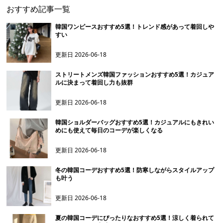
おすすめ記事一覧
韓国ワンピースおすすめ5選！トレンド感があって着回しや
すい
更新日
2026-06-18
ストリートメンズ韓国ファッションおすすめ5選！カジュア
ルに決まって着回し力も抜群
更新日
2026-06-18
韓国ショルダーバッグおすすめ5選！カジュアルにもきれい
めにも使えて毎日のコーデが楽しくなる
更新日
2026-06-18
冬の韓国コーデおすすめ5選！防寒しながらスタイルアップ
も叶う
更新日
2026-06-18
夏の韓国コーデにぴったりなおすすめ5選！涼しく着られて