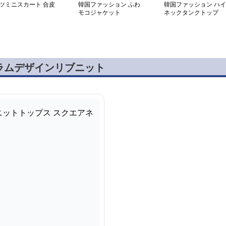
ツミニスカート 合皮
韓国ファッション ふわ
韓国ファッション ハイ
モコジャケット
ネックタンクトップ
ラムデザインリブニット