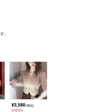
ます。
¥
3,580
(税込)
在庫切れ