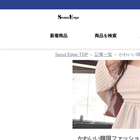
新着商品
商品を検索
Seoul Edge TOP
›
記事一覧
›
かわいい韓
かわいい韓国ファッショ