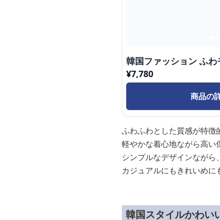
韓国ファッション ふわ
¥
7,780
商品の
ふわふわとした質感が特徴
軽やかな着心地ながら高い
シンプルなデザインながら
カジュアルにもきれいめに
韓国スタイルかわい