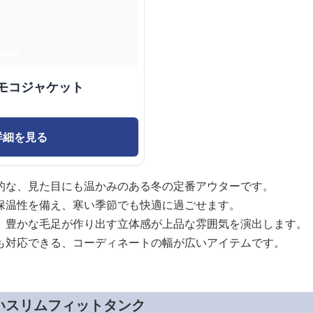
モコジャケット
詳細を見る
的な、見た目にも温かみのある冬の定番アウターです。
保温性を備え、寒い季節でも快適に過ごせます。
、豊かな毛足が作り出す立体感が上品な雰囲気を演出します。
も対応できる、コーディネートの幅が広いアイテムです。
いスリムフィットタンク