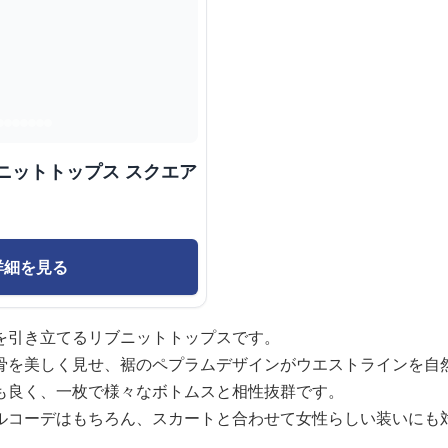
ニットトップス スクエア
詳細を見る
を引き立てるリブニットトップスです。
骨を美しく見せ、裾のペプラムデザインがウエストラインを自
も良く、一枚で様々なボトムスと相性抜群です。
ルコーデはもちろん、スカートと合わせて女性らしい装いにも