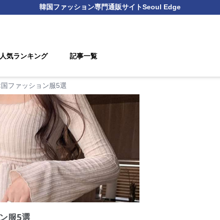
韓国ファッション
専門通販サイト
Seoul Edge
人気ランキング
記事一覧
国ファッション服5選
ン服5選