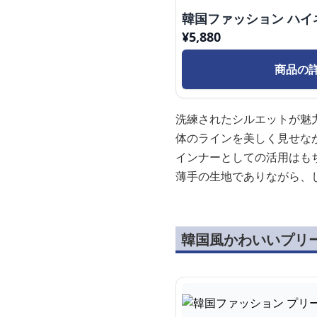
韓国ファッション ハイ
¥
5,880
商品の
洗練されたシルエットが魅
体のラインを美しく見せな
インナーとしての活用はも
薄手の生地でありながら、
韓国風かわいいプリ