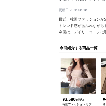
更新日
2026-06-18
最近、韓国ファッションがS
トレンド感があふれながら
今回は、デイリーコーデに
今回紹介する商品一覧
¥
3,580
¥
(税込)
韓国ファッション リブ
韓