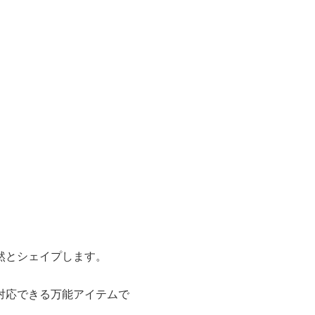
然とシェイプします。
対応できる万能アイテムで