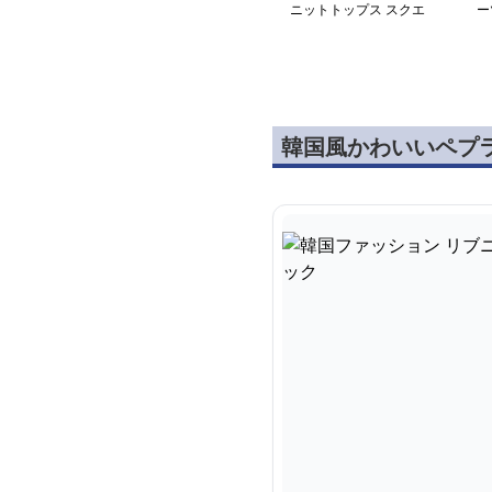
ニットトップス スクエ
ー
アネック
風
韓国風かわいいペプ