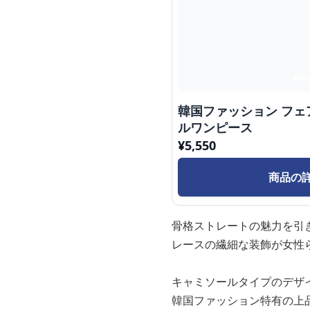
韓国ファッション フ
ルワンピース
¥
5,550
商品の
骨格ストレートの魅力を引
レースの繊細な装飾が女性
キャミソールタイプのデザ
韓国ファッション特有の上