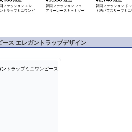
(税込)
(税込)
(税込)
国ファッション エレ
韓国ファッション フェ
韓国ファッション ドッ
ントラップミニワンピ
アリーレースキャミソー
ト柄パフスリーブミニ
ス
ルワンピース
ンピース
ピース エレガントラップデザイン