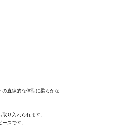
トの直線的な体型に柔らかな
も取り入れられます。
ピースです。