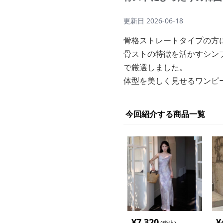
更新日
2026-06-18
骨格ストレートタイプの方
骨ストの特徴を活かすシン
で厳選しました。
体型を美しく見せるワンピ
今回紹介する商品一覧
¥
7,320
¥