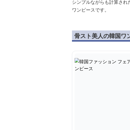
シンプルながらも計算され
ワンピースです。
骨スト美人の韓国ワ