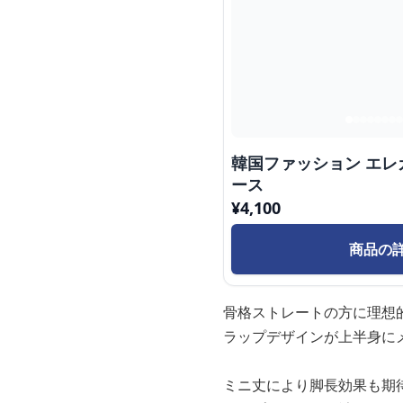
韓国ファッション エ
ース
¥
4,100
商品の
骨格ストレートの方に理想
ラップデザインが上半身に
ミニ丈により脚長効果も期