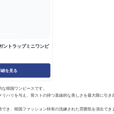
レガントラップミニワンピ
詳細を見る
的な韓国ワンピースです。
メリハリを与え、骨ストの持つ直線的な美しさを最大限に引き
待でき、韓国ファッション特有の洗練された雰囲気を演出でき