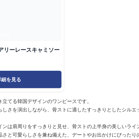
ェアリーレースキャミソー
詳細を見る
き立てる韓国デザインのワンピースです。
らしさを演出しながら、骨ストに適したすっきりとしたシルエ
インは肩周りをすっきりと見せ、骨ストの上半身の美しいライ
品さと可愛らしさを兼ね備えた、デートやお出かけにぴったり