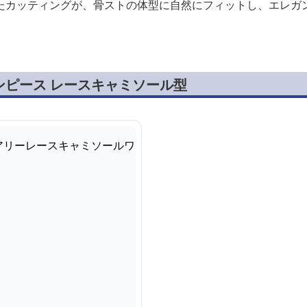
たカッティングが、骨ストの体型に自然にフィットし、エレガ
ンピース レースキャミソール型