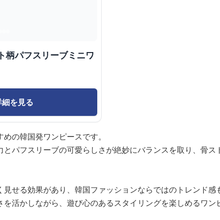
ット柄パフスリーブミニワ
詳細を見る
すめの韓国発ワンピースです。
力とパフスリーブの可愛らしさが絶妙にバランスを取り、骨ス
く見せる効果があり、韓国ファッションならではのトレンド感
さを活かしながら、遊び心のあるスタイリングを楽しめるワン