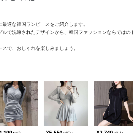
に最適な韓国ワンピースをご紹介します。
プルで洗練されたデザインから、韓国ファッションならではの
ースで、おしゃれを楽しみましょう。
4,100
¥
5,550
¥
2,740