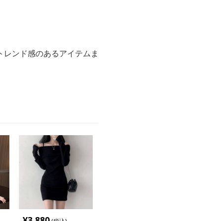
トレンド感のあるアイテムま
¥
3,880