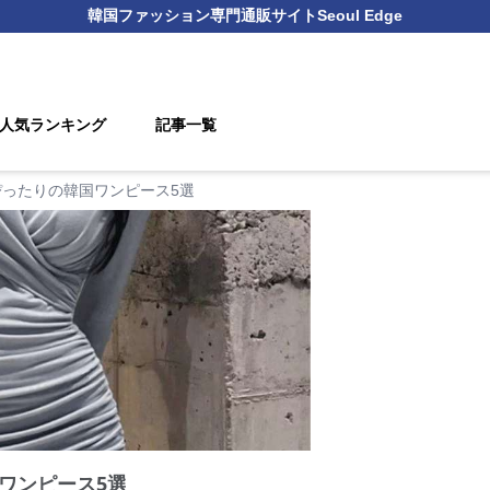
韓国ファッション
専門通販サイト
Seoul Edge
人気ランキング
記事一覧
ぴったりの韓国ワンピース5選
ワンピース5選