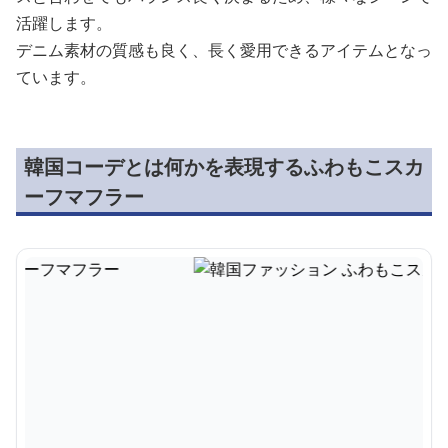
活躍します。
デニム素材の質感も良く、長く愛用できるアイテムとなっ
ています。
韓国コーデとは何かを表現するふわもこスカ
ーフマフラー