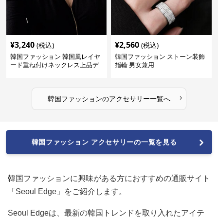
¥
3,240
¥
2,560
(税込)
(税込)
韓国ファッション 韓国風レイヤ
韓国ファッション ストーン装飾
ード重ね付けネックレス上品デ
指輪 男女兼用
ザイン
›
韓国ファッション
の
アクセサリー
一覧へ
韓国ファッション アクセサリーの一覧を見る
韓国ファッションに興味がある方におすすめの通販サイト
「Seoul Edge」をご紹介します。
Seoul Edgeは、最新の韓国トレンドを取り入れたアイテ