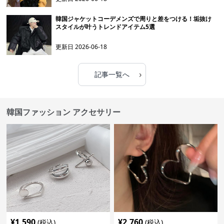
韓国ジャケットコーデメンズで周りと差をつける！垢抜け
スタイルが叶うトレンドアイテム5選
更新日
2026-06-18
›
記事一覧へ
韓国ファッション アクセサリー
¥
1,590
¥
2,760
(税込)
(税込)