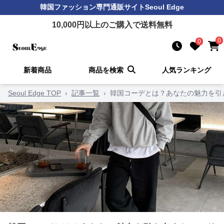
韓国ファッション
専門通販サイト
Seoul Edge
10,000
円以上のご購入で送料無料
0
0
新着商品
商品を検索
人気ランキング
Seoul Edge TOP
›
記事一覧
›
韓国コーデとは？あなたの魅力を引