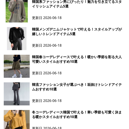
韓国系ファッション男にぴったり！魅力を引き立てるスタ
イリッシュアイテム5選
更新日
2026-06-18
韓国メンズデニムジャケットで叶える！スタイルアップが
嬉しいトレンドアイテム5選
更新日
2026-06-18
韓国春コーデレディースで叶える！暖かい季節を彩る大人
可愛いスタイルおすすめ10選
更新日
2026-06-18
韓流ファッション女子が選ぶべき！垢抜けトレンドアイテ
ムおすすめ10選
更新日
2026-06-18
冬コーデレディース韓国で叶える！寒い季節も可愛く決ま
る暖かスタイルおすすめ10選
更新日
2026-06-18